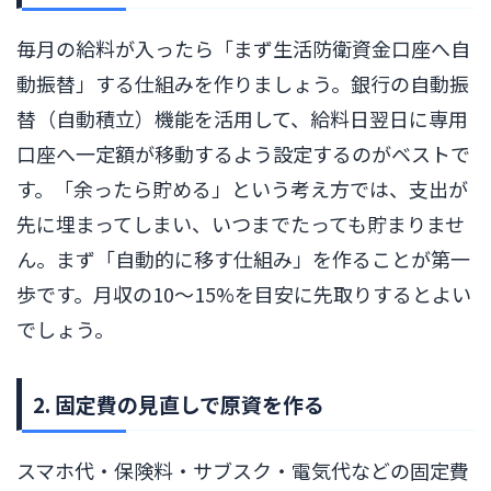
毎月の給料が入ったら「まず生活防衛資金口座へ自
動振替」する仕組みを作りましょう。銀行の自動振
替（自動積立）機能を活用して、給料日翌日に専用
口座へ一定額が移動するよう設定するのがベストで
す。「余ったら貯める」という考え方では、支出が
先に埋まってしまい、いつまでたっても貯まりませ
ん。まず「自動的に移す仕組み」を作ることが第一
歩です。月収の10〜15%を目安に先取りするとよい
でしょう。
2. 固定費の見直しで原資を作る
スマホ代・保険料・サブスク・電気代などの固定費