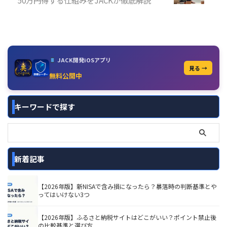
50万円得する仕組みをJACKが徹底解説
JACK開発iOSアプリ
見る →
無料公開中
キーワードで探す
新着記事
【2026年版】新NISAで含み損になったら？暴落時の判断基準とや
ってはいけない3つ
【2026年版】ふるさと納税サイトはどこがいい？ポイント禁止後
の比較基準と選び方