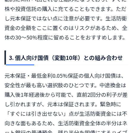
株や投資信託の購入に充てることもできます。ただ
し元本保証ではない点に注意が必要です。生活防衛
資金の全額をここに置くのはリスクがあるため、全
体の30〜50%程度に留めることをおすすめします。
3. 個人向け国債（変動10年）との組み合わせ
元本保証・最低金利0.05%保証の個人向け国債は、
安全性が最も高い選択肢のひとつです。中途換金は
購入後1年経過後から可能で、直前2回分の利子が差
し引かれますが、元本は保証されます。緊急時に
「すぐには引き出せない」点が生活防衛資金には不
向きな面もあるため、生活防衛資金全体の半分はネ
ット銀行の普通預金、残り半分を国債にするハイブ