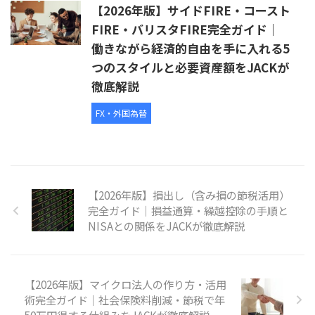
【2026年版】サイドFIRE・コースト
FIRE・バリスタFIRE完全ガイド｜
働きながら経済的自由を手に入れる5
つのスタイルと必要資産額をJACKが
徹底解説
FX・外国為替
【2026年版】損出し（含み損の節税活用）
完全ガイド｜損益通算・繰越控除の手順と
NISAとの関係をJACKが徹底解説
【2026年版】マイクロ法人の作り方・活用
術完全ガイド｜社会保険料削減・節税で年