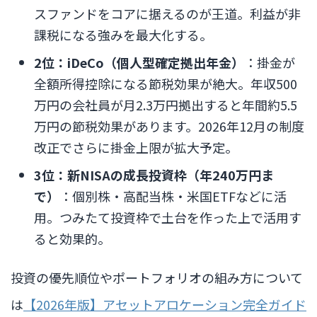
スファンドをコアに据えるのが王道。利益が非
課税になる強みを最大化する。
2位：iDeCo（個人型確定拠出年金）
：掛金が
全額所得控除になる節税効果が絶大。年収500
万円の会社員が月2.3万円拠出すると年間約5.5
万円の節税効果があります。2026年12月の制度
改正でさらに掛金上限が拡大予定。
3位：新NISAの成長投資枠（年240万円ま
で）
：個別株・高配当株・米国ETFなどに活
用。つみたて投資枠で土台を作った上で活用す
ると効果的。
投資の優先順位やポートフォリオの組み方について
は
【2026年版】アセットアロケーション完全ガイド