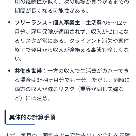
用の継続性が低く、次の職場が見つかるまでの
期間が長くなる可能性がある。
フリーランス・個人事業主
：生活費の6〜12ヶ
月分。雇用保険が適用されず、収入がゼロにな
るリスクが常にある。クライアント消失や案件
終了で翌月から収入が途絶える事態も珍しくな
い。
共働き世帯
：一方の収入で生活費がカバーでき
る場合は3〜4ヶ月分でも十分。ただし、同時に
両方の収入が減るリスク（業界が同じ夫婦な
ど）には注意。
具体的な計算手順
まず、毎月の「固定支出＋変動支出」の合計を正確