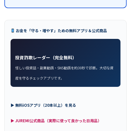
お金を「守る・増やす」ための無料アプリ＆公式商品
投資詐欺レーダー（完全無料）
怪しい投資話・副業勧誘・SNS勧誘を約30秒で診断。大切な資
産を守るチェックアプリです。
▶ 無料iOSアプリ（20本以上）を見る
▶ JUREMI公式商品（実際に使って良かった日用品）