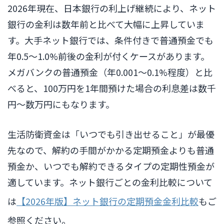
2026年現在、日本銀行の利上げ継続により、ネット
銀行の金利は数年前と比べて大幅に上昇していま
す。大手ネット銀行では、条件付きで普通預金でも
年0.5〜1.0%前後の金利が付くケースがあります。
メガバンクの普通預金（年0.001〜0.1%程度）と比
べると、100万円を1年間預けた場合の利息差は数千
円〜数万円にもなります。
生活防衛資金は「いつでも引き出せること」が最優
先なので、解約の手間がかかる定期預金よりも普通
預金か、いつでも解約できるタイプの定期性預金が
適しています。ネット銀行ごとの金利比較について
は
【2026年版】ネット銀行の定期預金金利比較
もご
参照ください。