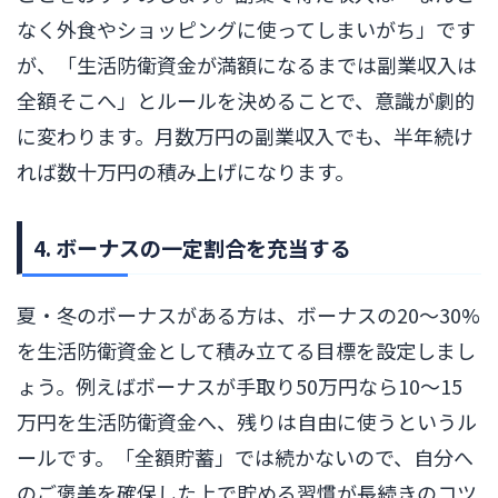
なく外食やショッピングに使ってしまいがち」です
が、「生活防衛資金が満額になるまでは副業収入は
全額そこへ」とルールを決めることで、意識が劇的
に変わります。月数万円の副業収入でも、半年続け
れば数十万円の積み上げになります。
4. ボーナスの一定割合を充当する
夏・冬のボーナスがある方は、ボーナスの20〜30%
を生活防衛資金として積み立てる目標を設定しまし
ょう。例えばボーナスが手取り50万円なら10〜15
万円を生活防衛資金へ、残りは自由に使うというル
ールです。「全額貯蓄」では続かないので、自分へ
のご褒美を確保した上で貯める習慣が長続きのコツ