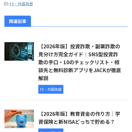
-
FX・外国為替
関連記事
【2026年版】投資詐欺・副業詐欺の
見分け方完全ガイド｜SNS型投資詐
欺の手口・10のチェックリスト・相
談先と無料診断アプリをJACKが徹底
解説
FX・外国為替
【2026年版】教育資金の作り方｜学
資保険と新NISAどっちで貯める？