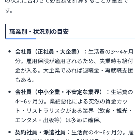
す。
職業別・状況別の目安
会社員（正社員・大企業）
：生活費の3〜4ヶ月
分。雇用保険が適用されるため、失業時も給付
金が入る。大企業であれば退職金・再就職支援
もある。
会社員（中小企業・不安定な業界）
：生活費の
4〜6ヶ月分。業績悪化による突然の賃金カッ
ト・リストラリスクがある業界（飲食・観光・
エンタメ・出版等）は多めに確保。
契約社員・派遣社員
：生活費の4〜6ヶ月分。雇