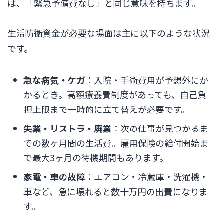
は、「緊急予備費なし」と同じ意味を持ちます。
生活防衛資金が必要な場面は主に以下のような状況
です。
急な病気・ケガ
：入院・手術費用が予想外にか
かるとき。高額療養費制度があっても、自己負
担上限まで一時的に立て替えが必要です。
失業・リストラ・廃業
：次の仕事が見つかるま
での数ヶ月間の生活費。雇用保険の給付開始ま
で最大3ヶ月の待機期間もあります。
家電・車の故障
：エアコン・冷蔵庫・洗濯機・
車など、急に壊れると数十万円の出費になりま
す。