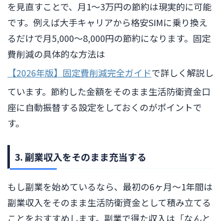
を見直すことで、月1〜3万円の節約は現実的に可能
です。例えば大手キャリアから格安SIMに乗り換え
るだけで月5,000〜8,000円の節約になります。固定
費削減の具体的な方法は
【2026年版】固定費削減完全ガイド
で詳しく解説し
ています。節約した金額をそのまま生活防衛資金口
座に自動振替する設定をしておくのがポイントで
す。
3. 副業収入をそのまま充当する
もし副業を始めているなら、最初の6ヶ月〜1年間は
副業収入をそのまま生活防衛資金として積み立てる
ことをおすすめします。副業で得た収入は「なんと