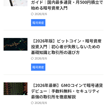
ガイド｜国内最多通貨・月500円積立で
始める暗号資産入門
2026/8/6
暗号資産
【2026年版】ビットコイン・暗号資産
投資入門｜初心者が失敗しないための
基礎知識と取引所の選び方
2026/8/6
暗号資産
【2026年最新】GMOコインで暗号通貨
デビュー｜手数料無料・セキュリティ
最強の取引所を徹底解説
2026/8/6