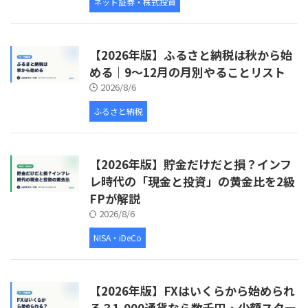
ネット証券・株式投資
【2026年版】ふるさと納税は秋から始
める｜9〜12月の月別やることリスト
2026/8/6
ふるさと納税
【2026年版】貯金だけだと損？インフ
レ時代の「現金と投資」の黄金比を2級
FPが解説
2026/8/6
NISA・iDeCo
【2026年版】FXはいくらから始められ
る？1,000通貨なら数千円・少額スター