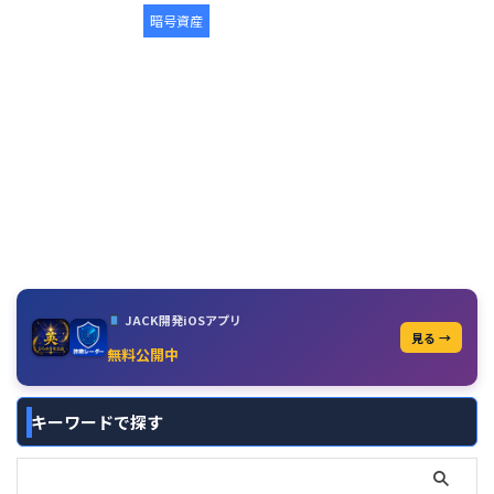
暗号資産
JACK開発iOSアプリ
見る →
無料公開中
キーワードで探す