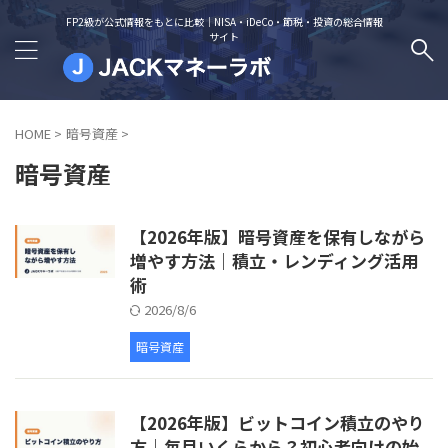
FP2級が公式情報をもとに比較｜NISA・iDeCo・節税・投資の総合情報
サイト
HOME
>
暗号資産
>
暗号資産
【2026年版】暗号資産を保有しながら
増やす方法｜積立・レンディング活用
術
2026/8/6
暗号資産
【2026年版】ビットコイン積立のやり
方｜毎月いくらから？初心者向けの始