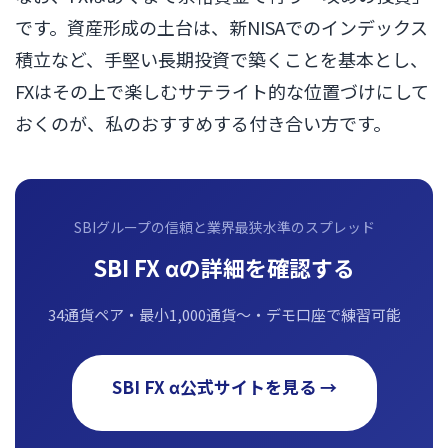
です。資産形成の土台は、新NISAでのインデックス
積立など、手堅い長期投資で築くことを基本とし、
FXはその上で楽しむサテライト的な位置づけにして
おくのが、私のおすすめする付き合い方です。
SBIグループの信頼と業界最狭水準のスプレッド
SBI FX αの詳細を確認する
34通貨ペア・最小1,000通貨〜・デモ口座で練習可能
SBI FX α公式サイトを見る →