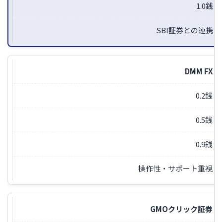
1.0銭
SBI証券との連携
DMM FX
0.2銭
0.5銭
0.9銭
操作性・サポート重視
GMOクリック証券