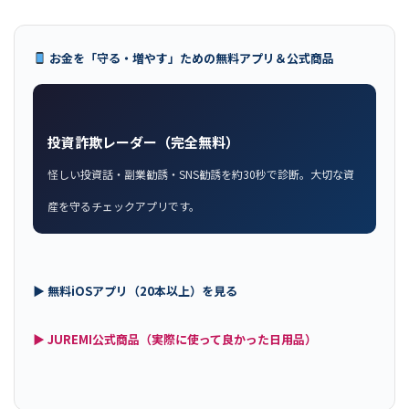
お金を「守る・増やす」ための無料アプリ＆公式商品
投資詐欺レーダー（完全無料）
怪しい投資話・副業勧誘・SNS勧誘を約30秒で診断。大切な資
産を守るチェックアプリです。
▶ 無料iOSアプリ（20本以上）を見る
▶ JUREMI公式商品（実際に使って良かった日用品）