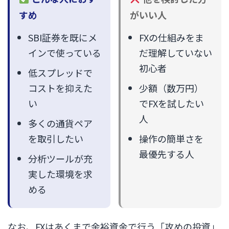
すめ
がいい人
SBI証券を既にメ
FXの仕組みをま
インで使っている
だ理解していない
初心者
低スプレッドで
コストを抑えた
少額（数万円）
い
でFXを試したい
人
多くの通貨ペア
を取引したい
操作の簡単さを
最優先する人
分析ツールが充
実した環境を求
める
なお、FXはあくまで余裕資金で行う「攻めの投資」