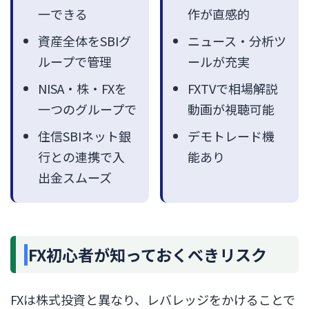
一できる
作が直感的
資産全体をSBIグ
ニュース・分析ツ
ループで管理
ールが充実
NISA・株・FXを
FXTVで相場解説
一つのグループで
動画が視聴可能
住信SBIネット銀
デモトレード機
行との連携で入
能あり
出金スムーズ
FX初心者が知っておくべきリスク
FXは株式投資と異なり、レバレッジをかけることで