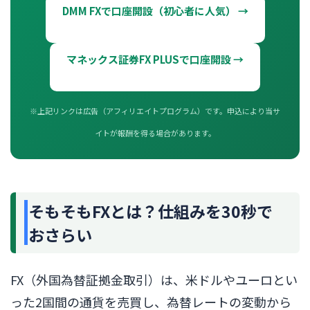
DMM FXで口座開設（初心者に人気） →
マネックス証券FX PLUSで口座開設 →
※上記リンクは広告（アフィリエイトプログラム）です。申込により当サ
イトが報酬を得る場合があります。
そもそもFXとは？仕組みを30秒で
おさらい
FX（外国為替証拠金取引）は、米ドルやユーロとい
った2国間の通貨を売買し、為替レートの変動から