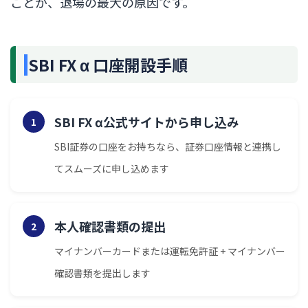
ことが、退場の最大の原因です。
SBI FX α 口座開設手順
SBI FX α公式サイトから申し込み
1
SBI証券の口座をお持ちなら、証券口座情報と連携し
てスムーズに申し込めます
本人確認書類の提出
2
マイナンバーカードまたは運転免許証 + マイナンバー
確認書類を提出します