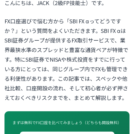
こんにちは、JACK（2級FP技能士）です。
FX口座選びで悩む方から「SBI FX αってどうです
か？」という質問をよくいただきます。SBI FX αは
SBI証券グループが提供するFX取引サービスで、業
界最狭水準のスプレッドと豊富な通貨ペアが特徴で
す。特にSBI証券でNISAや株式投資をすでに行って
いる方にとっては、同じグループ内でFXも管理でき
る利便性があります。この記事では、スペックや他
社比較、口座開設の流れ、そして初心者が必ず押さ
えておくべきリスクまでを、まとめて解説します。
まずは無料でFX口座を比べてみましょう（どちらも開設無料）