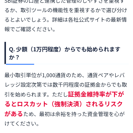
SBI証券の口座と連携した管理のしやすさを重視す
るか、取引ツールの機能性を重視するかで選び分け
るとよいでしょう。詳細は各社公式サイトの最新情
報でご確認ください。
Q. 少額（1万円程度）からでも始められます
か？
最小取引単位が1,000通貨のため、通貨ペアやレバ
レッジ設定次第では数千円程度の証拠金からでも取
証拠金維持率が下が
引を始められます。ただし
るとロスカット（強制決済）されるリスク
がある
ため、最初は余裕を持った資金管理を心が
けてください。