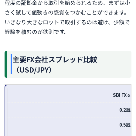
程度の証拠金から取引を始められるため、まずは小
さく試して値動きの感覚をつかむことができます。
いきなり大きなロットで取引するのは避け、少額で
経験を積むのが鉄則です。
主要FX会社スプレッド比較
（USD/JPY）
SBI FX α
0.2銭
0.5銭