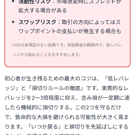
流動性リスク
：市場急変時にスプレッドが
拡大する場合がある
スワップリスク
：取引の方向によってはス
ワップポイントの支払いが発生する場合も
FXは元本保証のない投資です。余裕資金の範囲内で、低レバレ
ッジから始めることをおすすめします。
初心者が生き残るための最大のコツは、「低レバレ
ッジ」と「損切りルールの徹底」です。実質的なレ
バレッジを2〜3倍程度に抑え、含み損が一定額に達
したら機械的に損切りする。この2つを守るだけ
で、致命的な大損を避けられる可能性が大きく高ま
ります。「いつか戻る」と損切りを先延ばしにする