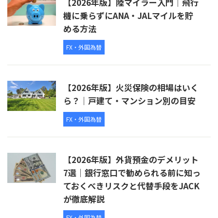
【2026年版】陸マイラー入門｜飛行
機に乗らずにANA・JALマイルを貯
める方法
FX・外国為替
【2026年版】火災保険の相場はいく
ら？｜戸建て・マンション別の目安
FX・外国為替
【2026年版】外貨預金のデメリット
7選｜銀行窓口で勧められる前に知っ
ておくべきリスクと代替手段をJACK
が徹底解説
FX・外国為替