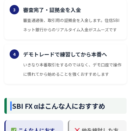
審査完了・証拠金を入金
3
審査通過後、取引用の証拠金を入金します。住信SBI
ネット銀行からのリアルタイム入金がスムーズです
デモトレードで練習してから本番へ
4
いきなり本番取引をするのではなく、デモ口座で操作
に慣れてから始めることを強くおすすめします
SBI FX αはこんな人におすすめ
こんな人におす
他を検討した方