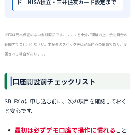
ド｜NISA積立・三井住友カード設定まで
※FXは元本保証のない金融商品です。リスクを十分ご理解の上、余裕資金の
範囲内でご利用ください。本記事のスペック等は執筆時点の情報であり、変
更される場合があります。
口座開設前チェックリスト
SBI FX αに申し込む前に、次の項目を確認しておく
と安心です。
最初は必ずデモ口座で操作に慣れる
こと