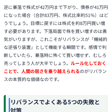
逆に暴落で株式が42万円まで下がり、債券が41万円
になった場合（合計83万円、株式比率約51％）はど
うでしょう。目標に戻すには株式を約8万円買い増
す必要があります。下落局面で株を買い増すのは勇
気がいりますが、これこそがリバランスが「機械的
な逆張り装置」として機能する瞬間です。感情で判
断していたら、暴落時に怖くて買い増せず、むしろ
売ってしまう人が大半でしょう。
ルール化しておく
ことで、人間の弱さを乗り越えられる
のがリバラン
スの本質的な価値なのです。
リバランスでよくある5つの失敗と
対策