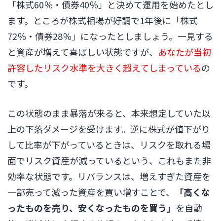
「株式60％・債券40％」と決めて運用を始めたとし
ます。ところが株式相場が好調で1年後に「株式
72％・債券28％」になったとしましょう。一見する
と資産が増えて喜ばしい状態ですが、
あなたが当初
許容したリスク水準を大きく超えてしまっている
の
です。
この状態のまま暴落が来ると、本来想定していた以
上の下落ダメージを受けます。逆に株式が値下がり
して比率が下がっているときは、リスクを取れる場
面でリスク資産が減っているという、これもまた非
効率な状態です。リバランスは、増えすぎた資産を
一部売って減った資産を買い増すことで、
「高くな
ったものを売り、安くなったものを買う」
を自動