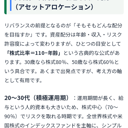
（アセットアロケーション）
リバランスの前提となるのが「そもそもどんな配分
を目指すか」です。資産配分は年齢・収入・リスク
許容度によって変わりますが、ひとつの目安として
「株式比率＝110−年齢」
という古典的な公式があ
ります。30歳なら株式80％、50歳なら株式60％と
いう具合です。あくまで出発点ですが、考え方の軸
として有用です。
20〜30代（積極運用期）
：運用期間が長く、給
与という人的資本も大きいため、株式中心（70〜
90％）でリスクを取れる時期です。全世界株式や米
国株式のインデックスファンドを主軸に、シンプル