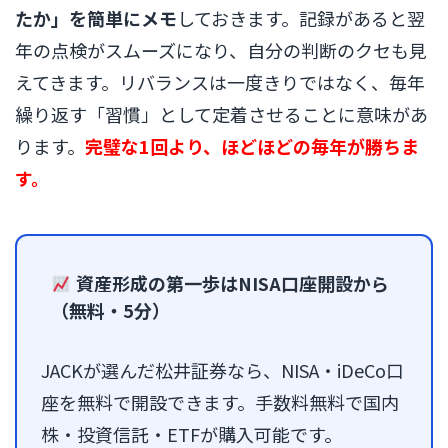
たか」を簡単にメモ
しておきます。記録があると翌
年の点検がスムーズになり、自分の判断のクセも見
えてきます。リバランスは一度きりではなく、毎年
繰り返す「習慣」として定着させることに意味があ
ります。
完璧な1回より、ほどほどの毎年が勝ちま
す。
資産形成の第一歩はNISA口座開設から
（無料・5分）
JACKが選んだ松井証券なら、NISA・iDeCo口
座を無料で開設できます。手数料無料で国内
株・投資信託・ETFが購入可能です。