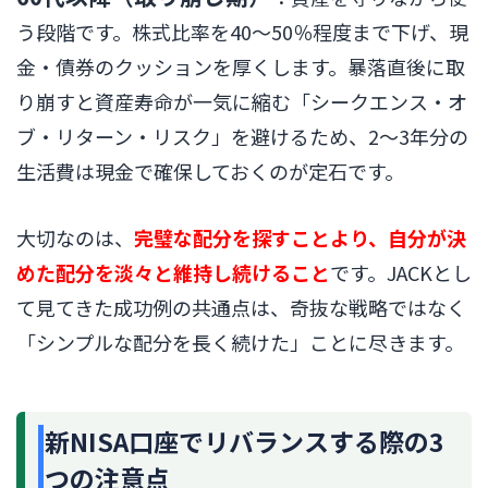
う段階です。株式比率を40〜50％程度まで下げ、現
金・債券のクッションを厚くします。暴落直後に取
り崩すと資産寿命が一気に縮む「シークエンス・オ
ブ・リターン・リスク」を避けるため、2〜3年分の
生活費は現金で確保しておくのが定石です。
大切なのは、
完璧な配分を探すことより、自分が決
めた配分を淡々と維持し続けること
です。JACKとし
て見てきた成功例の共通点は、奇抜な戦略ではなく
「シンプルな配分を長く続けた」ことに尽きます。
新NISA口座でリバランスする際の3
つの注意点