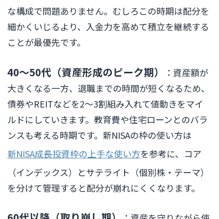
な構成で問題ありません。むしろこの時期は配分を
細かくいじるより、入金力を高めて積立を継続する
ことが最優先です。
40〜50代（資産形成のピーク期）
：資産額が
大きくなる一方、退職までの時間が短くなるため、
債券やREITなどを2〜3割組み入れて値動きをマイ
ルドにしていきます。教育費や住宅ローンとのバラ
ンスも考える時期です。新NISAの枠の使い方は
新NISA成長投資枠の上手な使い方
を参考に、コア
（インデックス）とサテライト（個別株・テーマ）
を分けて管理すると配分が崩れにくくなります。
60代以降（取り崩し期）
：資産を守りながら使