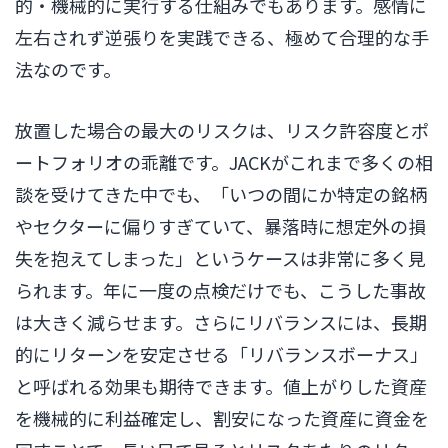
的・機械的に実行する仕組みでもあります。感情に
左右されず逆張りを実践できる、極めて合理的な手
法なのです。
放置した場合の最大のリスクは、リスク許容度とポ
ートフォリオの乖離です。JACKがこれまで多くの相
談を受けてきた中でも、「いつの間にか特定の銘柄
やセクターに偏りすぎていて、暴落時に想定外の損
失を抱えてしまった」というケースは非常に多く見
られます。年に一度の点検だけでも、こうした事故
は大きく減らせます。さらにリバランスには、長期
的にリターンを安定させる「リバランスボーナス」
と呼ばれる効果も期待できます。値上がりした資産
を機械的に利益確定し、割安になった資産に資金を