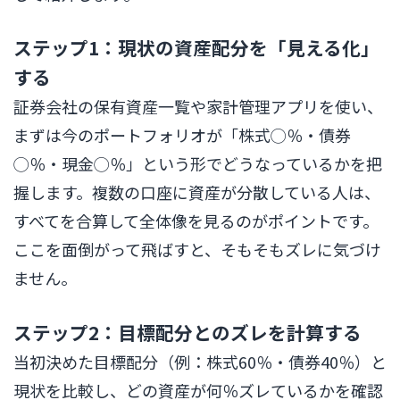
ステップ1：現状の資産配分を「見える化」
する
証券会社の保有資産一覧や家計管理アプリを使い、
まずは今のポートフォリオが「株式◯％・債券
◯％・現金◯％」という形でどうなっているかを把
握します。複数の口座に資産が分散している人は、
すべてを合算して全体像を見るのがポイントです。
ここを面倒がって飛ばすと、そもそもズレに気づけ
ません。
ステップ2：目標配分とのズレを計算する
当初決めた目標配分（例：株式60％・債券40％）と
現状を比較し、どの資産が何％ズレているかを確認