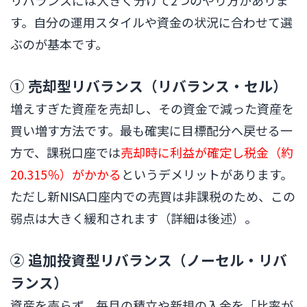
リバランスには大きく分けて2つのやり方がありま
す。自分の運用スタイルや資金の状況に合わせて選
ぶのが基本です。
① 売却型リバランス（リバランス・セル）
増えすぎた資産を売却し、その資金で減った資産を
買い増す方法です。最も確実に目標配分へ戻せる一
方で、課税口座では
売却時に利益が確定し税金（約
20.315％）がかかる
というデメリットがあります。
ただし新NISA口座内での売買は非課税のため、この
弱点は大きく緩和されます（詳細は後述）。
② 追加投資型リバランス（ノーセル・リバ
ランス）
資産を売らず、毎月の積立や新規の入金を「比率が