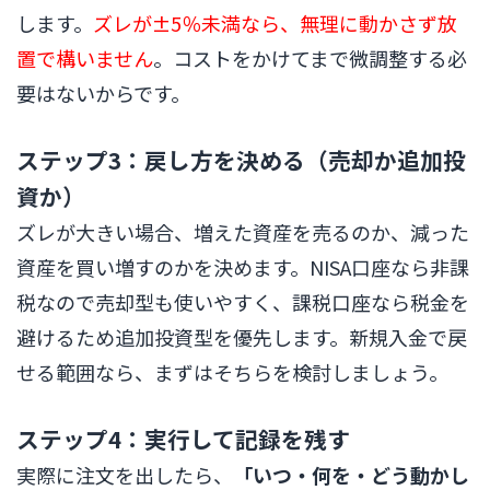
します。
ズレが±5％未満なら、無理に動かさず放
置で構いません
。コストをかけてまで微調整する必
要はないからです。
ステップ3：戻し方を決める（売却か追加投
資か）
ズレが大きい場合、増えた資産を売るのか、減った
資産を買い増すのかを決めます。NISA口座なら非課
税なので売却型も使いやすく、課税口座なら税金を
避けるため追加投資型を優先します。新規入金で戻
せる範囲なら、まずはそちらを検討しましょう。
ステップ4：実行して記録を残す
実際に注文を出したら、
「いつ・何を・どう動かし