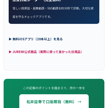
怪しい投資話・副業勧誘・SNS勧誘を約30秒で診断。大切な資
産を守るチェックアプリです。
▶ 無料iOSアプリ（20本以上）を見る
▶ JUREMI公式商品（実際に使って良かった日用品）
この記事のポイントを踏まえて、次の一歩を
松井証券で口座開設（無料） →