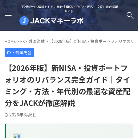
FP2級が公式情報をもとに比較｜NISA・iDeCo・節税・投資の総合情報
サイト
HOME
>
FX・外国為替
>
【2026年版】新NISA・投資ポートフォリオの
FX・外国為替
【2026年版】新NISA・投資ポートフ
ォリオのリバランス完全ガイド｜タイ
ミング・方法・年代別の最適な資産配
分をJACKが徹底解説
2026年8月6日