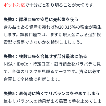
ポット対応
で十分だと割り切ることが大切です。
失敗3：課税口座で安易に売却型を使う
含み益のある資産を売れば約20.315％の税金が発生
します。課税口座では、まず新規入金による追加投
資型で調整できないかを検討しましょう。
失敗4：複数口座を合算せず部分最適に陥る
NISA・iDeCo・特定口座・銀行預金をバラバラに見
て、全体のリスクを見誤るケースです。資産は必ず
合算して全体像で判断します。
失敗5：暴落時に怖くてリバランスをやめてしまう
最もリバランスの効果が出る局面で手を止めてしま