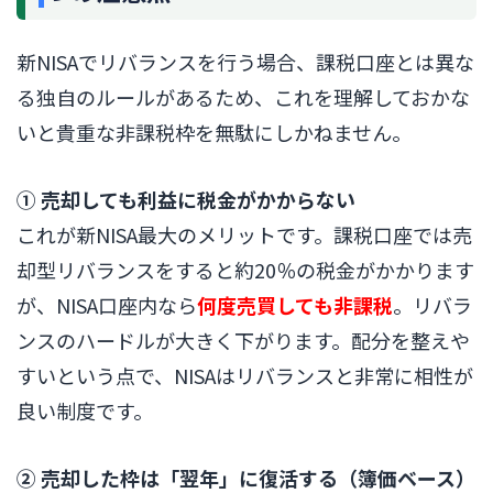
新NISAでリバランスを行う場合、課税口座とは異な
る独自のルールがあるため、これを理解しておかな
いと貴重な非課税枠を無駄にしかねません。
① 売却しても利益に税金がかからない
これが新NISA最大のメリットです。課税口座では売
却型リバランスをすると約20％の税金がかかります
が、NISA口座内なら
何度売買しても非課税
。リバラ
ンスのハードルが大きく下がります。配分を整えや
すいという点で、NISAはリバランスと非常に相性が
良い制度です。
② 売却した枠は「翌年」に復活する（簿価ベース）