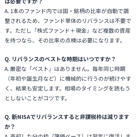
は必要ですか？
A. 1本のファンド内では国・銘柄の比率が自動で調
整されるため、ファンド単体のリバランスは不要で
す。ただし「株式ファンド＋現金」など複数の資産
を持つなら、その比率の点検は必要になります。
Q. リバランスのベストな時期はいつですか？
A. 厳密な「ベスト」はありません。毎年同じ時期
（年初や誕生月など）に機械的に行うのが続けやす
く、結果も安定します。相場のタイミングを読もう
としないことがコツです。
Q. 新NISAでリバランスすると非課税枠は減ります
か？
A. 売却した分の枠（簿価ベース）は翌年に復活しま