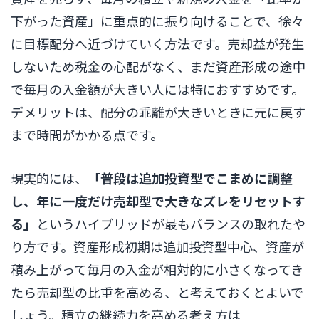
下がった資産」に重点的に振り向けることで、徐々
に目標配分へ近づけていく方法です。売却益が発生
しないため税金の心配がなく、まだ資産形成の途中
で毎月の入金額が大きい人には特におすすめです。
デメリットは、配分の乖離が大きいときに元に戻す
まで時間がかかる点です。
現実的には、
「普段は追加投資型でこまめに調整
し、年に一度だけ売却型で大きなズレをリセットす
る」
というハイブリッドが最もバランスの取れたや
り方です。資産形成初期は追加投資型中心、資産が
積み上がって毎月の入金が相対的に小さくなってき
たら売却型の比重を高める、と考えておくとよいで
しょう。積立の継続力を高める考え方は