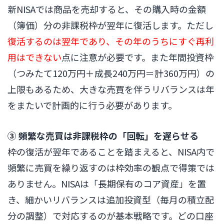
新NISAでは商品を売却すると、その購入時の金額
（簿価）分の非課税枠が翌年に復活します。ただし
復活するのは翌年であり、その年のうちにすぐ再利
用はできない
点に注意が必要です。また年間投資枠
（つみたて120万円＋成長240万円＝計360万円）の
上限もあるため、大きな売買を伴うリバランスは年
をまたいで計画的に行う必要があります。
③ 頻繁な売買は非課税枠の「回転」を遅らせる
枠の復活が翌年であることを踏まえると、NISA内で
頻繁に売買を繰り返すのは枠効率の観点で得策では
ありません。NISAは「長期保有のコア資産」を置
き、細かいリバランスは追加投資型（毎月の積立配
分の調整）で対応するのが基本戦略です。どの口座