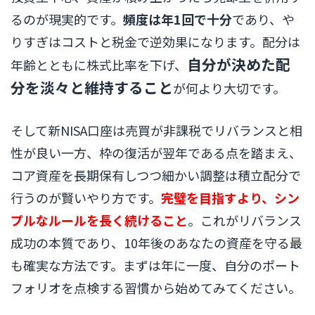
るのが現実的です。
頻度は年1回で十分
であり、や
りすぎはコストと税金で逆効果になります。配分は
自分が決めた配
年齢とともに株式比率を下げ、
分を淡々と維持すること
が何より大切です。
そして新NISA口座は売買が非課税でリバランスと相
性が良い一方、枠の復活が翌年である点を踏まえ、
コア資産を長期保有しつつ細かい調整は積立配分で
行うのが賢いやり方です。
完璧を目指すより、シン
プルなルールを長く続けること
。これがリバランス
成功の本質であり、10年後のあなたの資産を守る最
も確実な方法です。まずは年に一度、自分のポート
フォリオを点検する習慣から始めてみてください。