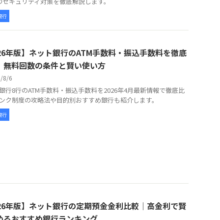
のセキュリティ対策を徹底解説します。
銀行
026年版】ネット銀行のATM手数料・振込手数料を徹底
｜無料回数の条件と賢い使い方
6/8/6
銀行8行のATM手数料・振込手数料を2026年4月最新情報で徹底比
ンク制度の攻略法や目的別おすすめ銀行も紹介します。
銀行
026年版】ネット銀行の定期預金金利比較｜高金利で賢
めるおすすめ銀行ランキング