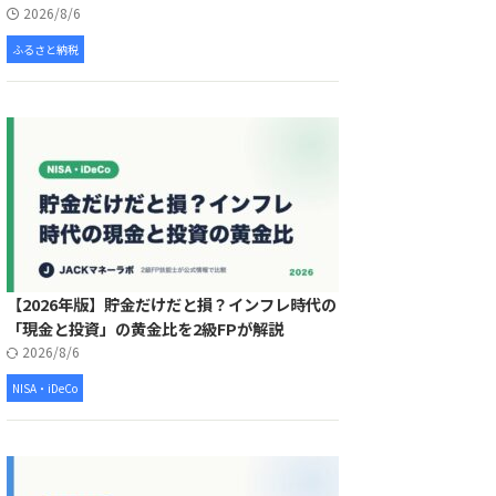
2026/8/6
ふるさと納税
【2026年版】貯金だけだと損？インフレ時代の
「現金と投資」の黄金比を2級FPが解説
2026/8/6
NISA・iDeCo