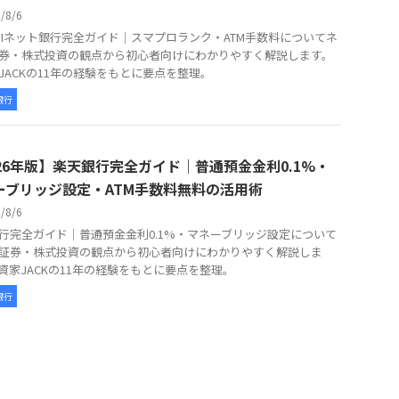
6/8/6
BIネット銀行完全ガイド｜スマプロランク・ATM手数料についてネ
券・株式投資の観点から初心者向けにわかりやすく解説します。
JACKの11年の経験をもとに要点を整理。
銀行
026年版】楽天銀行完全ガイド｜普通預金金利0.1%・
ーブリッジ設定・ATM手数料無料の活用術
6/8/6
行完全ガイド｜普通預金金利0.1%・マネーブリッジ設定について
証券・株式投資の観点から初心者向けにわかりやすく解説しま
資家JACKの11年の経験をもとに要点を整理。
銀行