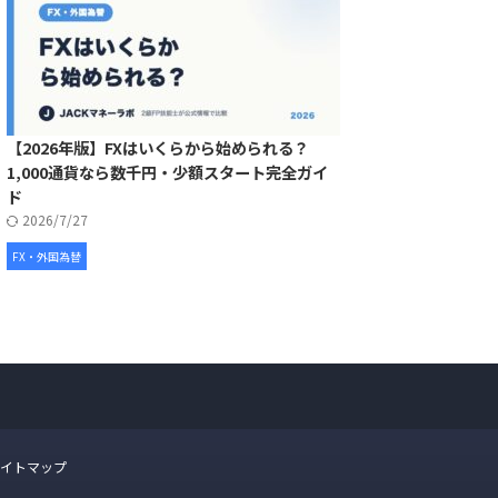
【2026年版】FXはいくらから始められる？
1,000通貨なら数千円・少額スタート完全ガイ
ド
2026/7/27
FX・外国為替
イトマップ