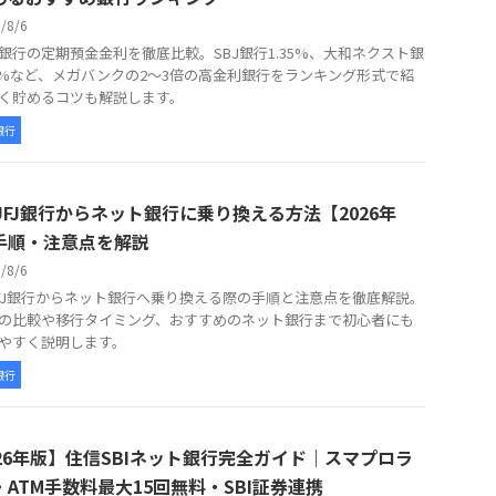
6/8/6
銀行の定期預金金利を徹底比較。SBJ銀行1.35%、大和ネクスト銀
20%など、メガバンクの2〜3倍の高金利銀行をランキング形式で紹
く貯めるコツも解説します。
銀行
UFJ銀行からネット銀行に乗り換える方法【2026年
手順・注意点を解説
6/8/6
FJ銀行からネット銀行へ乗り換える際の手順と注意点を徹底解説。
の比較や移行タイミング、おすすめのネット銀行まで初心者にも
やすく説明します。
銀行
026年版】住信SBIネット銀行完全ガイド｜スマプロラ
・ATM手数料最大15回無料・SBI証券連携