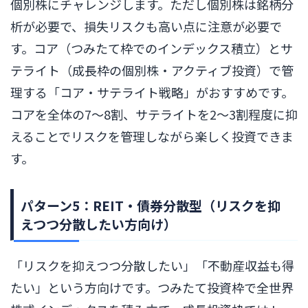
個別株にチャレンジします。ただし個別株は銘柄分
析が必要で、損失リスクも高い点に注意が必要で
す。コア（つみたて枠でのインデックス積立）とサ
テライト（成長枠の個別株・アクティブ投資）で管
理する「コア・サテライト戦略」がおすすめです。
コアを全体の7〜8割、サテライトを2〜3割程度に抑
えることでリスクを管理しながら楽しく投資できま
す。
パターン5：REIT・債券分散型（リスクを抑
えつつ分散したい方向け）
「リスクを抑えつつ分散したい」「不動産収益も得
たい」という方向けです。つみたて投資枠で全世界