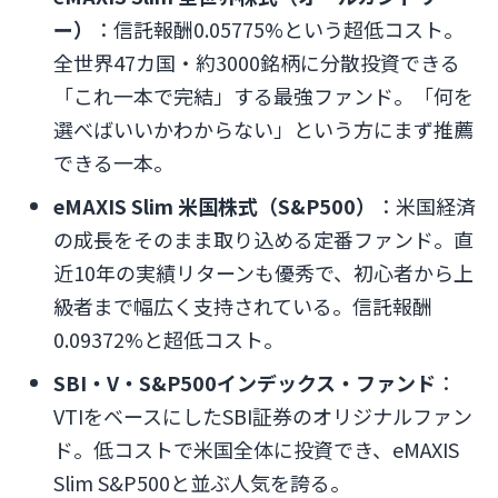
ー）
：信託報酬0.05775%という超低コスト。
全世界47カ国・約3000銘柄に分散投資できる
「これ一本で完結」する最強ファンド。「何を
選べばいいかわからない」という方にまず推薦
できる一本。
eMAXIS Slim 米国株式（S&P500）
：米国経済
の成長をそのまま取り込める定番ファンド。直
近10年の実績リターンも優秀で、初心者から上
級者まで幅広く支持されている。信託報酬
0.09372%と超低コスト。
SBI・V・S&P500インデックス・ファンド
：
VTIをベースにしたSBI証券のオリジナルファン
ド。低コストで米国全体に投資でき、eMAXIS
Slim S&P500と並ぶ人気を誇る。