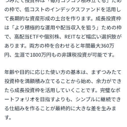
つみたて投資枠は「毎月コツコツ積み立てる」ため
の枠で、低コストのインデックスファンドを活用し
て長期的な資産形成の土台を作ります。成長投資枠
は「より積極的な運用や配当収入を狙う」ための枠
で、高配当ETFや個別株、REITなど幅広い選択肢が
あります。両方の枠を合わせると年間最大360万
円、生涯で1800万円もの非課税投資が可能です。
年齢や目的に応じた使い方の基本は、まずつみたて
投資枠を満額積み立てることから始め、余力ができ
たら成長投資枠を活用していくことです。完璧なポ
ートフォリオを目指すよりも、シンプルに継続でき
る仕組みを作ることが最終的に大きな差を生みま
す。