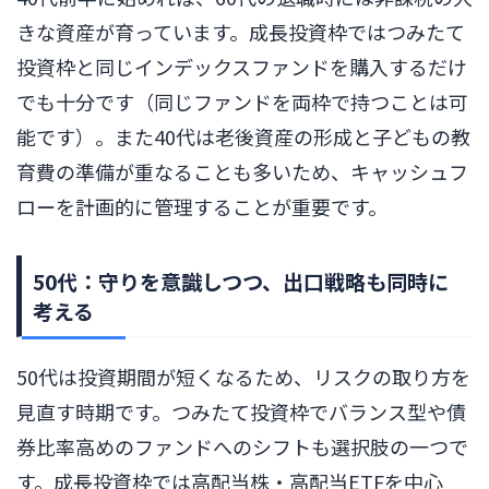
きな資産が育っています。成長投資枠ではつみたて
投資枠と同じインデックスファンドを購入するだけ
でも十分です（同じファンドを両枠で持つことは可
能です）。また40代は老後資産の形成と子どもの教
育費の準備が重なることも多いため、キャッシュフ
ローを計画的に管理することが重要です。
50代：守りを意識しつつ、出口戦略も同時に
考える
50代は投資期間が短くなるため、リスクの取り方を
見直す時期です。つみたて投資枠でバランス型や債
券比率高めのファンドへのシフトも選択肢の一つで
す。成長投資枠では高配当株・高配当ETFを中心