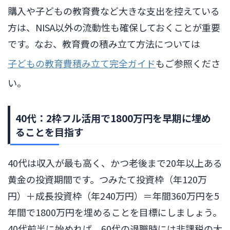
購入や子どもの教育費など大きな支出を控えている
方は、NISA以外の流動性も確保しておくことが重要
です。なお、教育費の積み立て方法については
子どもの教育費積み立て完全ガイド
もご参照くださ
い。
40代：2枠フル活用で1800万円を早期に埋め
ることを目指す
40代は収入が最も高く、かつ老後まで20年以上ある
黄金の投資期間です。つみたて投資枠（年120万
円）＋成長投資枠（年240万円）＝年間360万円を5
年間で1800万円を埋めることを目標にしましょう。
40代前半に始めれば、60代の退職時には非課税の大