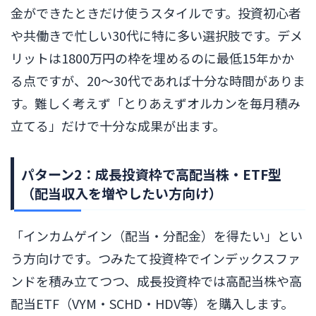
金ができたときだけ使うスタイルです。投資初心者
や共働きで忙しい30代に特に多い選択肢です。デメ
リットは1800万円の枠を埋めるのに最低15年かか
る点ですが、20〜30代であれば十分な時間がありま
す。難しく考えず「とりあえずオルカンを毎月積み
立てる」だけで十分な成果が出ます。
パターン2：成長投資枠で高配当株・ETF型
（配当収入を増やしたい方向け）
「インカムゲイン（配当・分配金）を得たい」とい
う方向けです。つみたて投資枠でインデックスファ
ンドを積み立てつつ、成長投資枠では高配当株や高
配当ETF（VYM・SCHD・HDV等）を購入します。