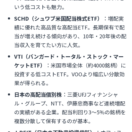
いう低コストも魅力。
SCHD（シュワブ米国配当株式ETF）
：増配実
績に優れた高品質な高配当ETF。長期保有で配
当が増え続ける傾向があり、10年・20年後の配
当収入を育てたい方に人気。
VTI（バンガード・トータル・ストック・マー
ケットETF）
：米国市場全体（約4000銘柄）に
投資する低コストETF。VOOより幅広い分散効
果が得られる。
日本の高配当個別株
：三菱UFJフィナンシャ
ル・グループ、NTT、伊藤忠商事など連続増配
の実績がある企業。配当利回り3〜5%の銘柄を
複数分散して保有するのが基本。