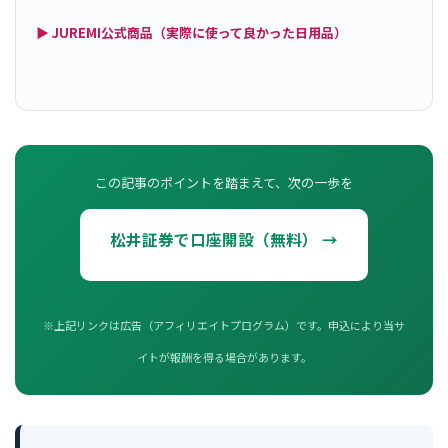
▶ JUREMI公式商品（実際に使って良かった日用品）
この記事のポイントを踏まえて、次の一歩を
松井証券で口座開設（無料） →
※上記リンクは広告（アフィリエイトプログラム）です。申込により当サ
イトが報酬を得る場合があります。