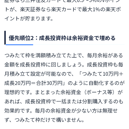
トが、楽天証券なら楽天カードで最大1%の楽天ポ
イントが貯まります。
優先順位2：成長投資枠は余裕資金で埋める
つみたて枠を満額積み立てた上で、毎月余裕がある
金額を成長投資枠に回しましょう。成長投資枠も毎
月積み立て設定が可能なので、「つみたて10万円＋
成長20万円＝合計30万円」のように自動化するのが
理想的です。まとまった余裕資金（ボーナス等）が
あれば、成長投資枠で一括または分割購入するのも
効果的です。毎月の余裕資金が少ない方は無理せ
ず、つみたて枠だけで構いません。