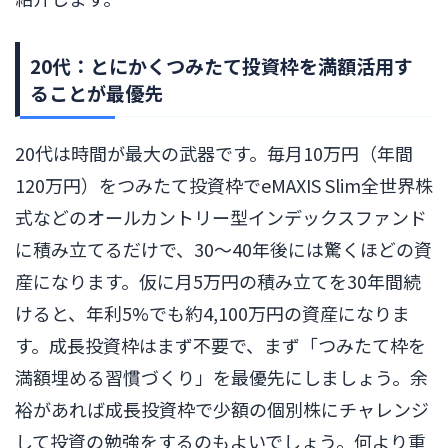
20代：とにかくつみたて投資枠を満額活用す
ることが最優先
20代は時間が最大の武器です。毎月10万円（年間
120万円）をつみたて投資枠でeMAXIS Slim全世界株
式などのオールカントリー型インデックスファンド
に積み立てるだけで、30〜40年後には驚くほどの資
産になります。仮に月5万円の積み立てを30年間続
けると、年利5%でも約4,100万円の資産になりま
す。成長投資枠はまず不要で、まず「つみたて枠を
満額埋める習慣づくり」を最優先にしましょう。余
裕があれば成長投資枠で少額の個別株にチャレンジ
して投資の勉強をするのもよいでしょう。何より重