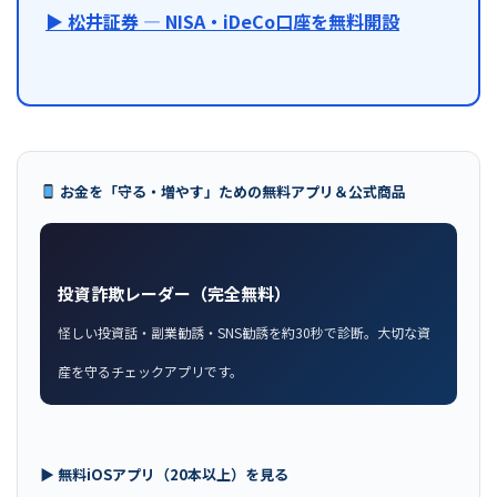
▶ 松井証券 — NISA・iDeCo口座を無料開設
お金を「守る・増やす」ための無料アプリ＆公式商品
投資詐欺レーダー（完全無料）
怪しい投資話・副業勧誘・SNS勧誘を約30秒で診断。大切な資
産を守るチェックアプリです。
▶ 無料iOSアプリ（20本以上）を見る