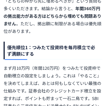
「どちらの枠から先に埋めるべきか」という質問も
多くいただきます。結論から言うと、
年間360万円
の拠出能力がある方はどちらから埋めても問題あり
ません
。ただし、拠出額に制限がある場合は優先順
位があります。
優先順位1：つみたて投資枠を毎月積立で必
ず満額にする
まず月10万円（年間120万円）をつみたて投資枠で
自動積立の設定をしましょう。これは「やること」
を決めてしまえば、あとは何もしなくていい最強の
仕組みです。証券会社のクレジットカード積立を設
定すれば、ポイントも貯まって一石二鳥です。SBI
証券なら三井住友カードで最大0.5〜5%のVポイン