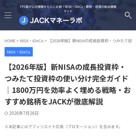
FP2級が公式情報をもとに比較｜NISA・iDeCo・節税・投資の総合情報
サイト
HOME
>
NISA・iDeCo
>
【2026年版】新NISAの成長投資枠・つみたて
NISA・iDeCo
【2026年版】新NISAの成長投資枠・
つみたて投資枠の使い分け完全ガイド
｜1800万円を効率よく埋める戦略・お
すすめ銘柄をJACKが徹底解説
2026年7月26日
※本記事にはアフィリエイト広告（プロモーション）を含みます。