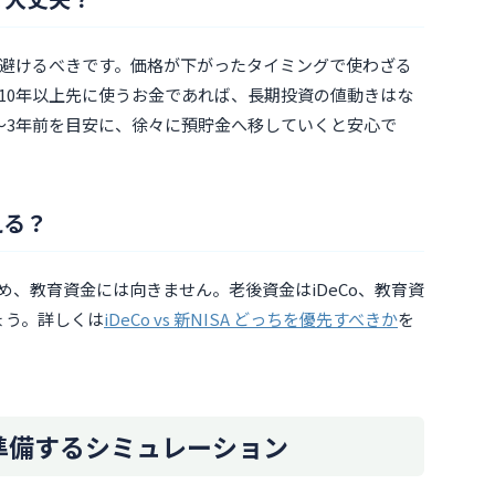
避けるべきです。価格が下がったタイミングで使わざる
10年以上先に使うお金であれば、長期投資の値動きはな
〜3年前を目安に、徐々に預貯金へ移していくと安心で
える？
ため、教育資金には向きません。老後資金はiDeCo、教育資
ょう。詳しくは
iDeCo vs 新NISA どっちを優先すべきか
を
を準備するシミュレーション