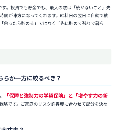
です。投資でも貯金でも、最大の敵は「続かないこと」先
時間が味方になってくれます。給料日の翌日に自動で積
「余ったら貯める」ではなく「先に貯めて残りで暮ら
、どちらか一方に絞るべき？
「保障と強制力の学資保険」と「増やす力の新
。
戦略です。ご家庭のリスク許容度に合わせて配分を決め
て大丈夫？