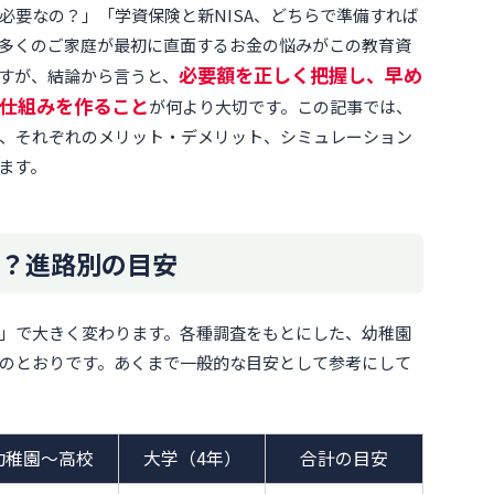
必要なの？」「学資保険と新NISA、どちらで準備すれば
多くのご家庭が最初に直面するお金の悩みがこの教育資
必要額を正しく把握し、早め
すが、結論から言うと、
仕組みを作ること
が何より大切です。この記事では、
、それぞれのメリット・デメリット、シミュレーション
ます。
？進路別の目安
」で大きく変わります。各種調査をもとにした、幼稚園
のとおりです。あくまで一般的な目安として参考にして
幼稚園〜高校
大学（4年）
合計の目安