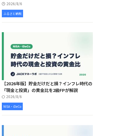
2026/8/6
ふるさと納税
【2026年版】貯金だけだと損？インフレ時代の
「現金と投資」の黄金比を2級FPが解説
2026/8/6
NISA・iDeCo