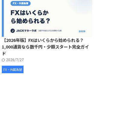
【2026年版】FXはいくらから始められる？
1,000通貨なら数千円・少額スタート完全ガイ
ド
2026/7/27
FX・外国為替