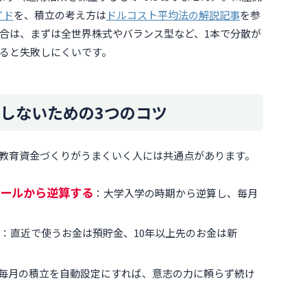
イド
を、積立の考え方は
ドルコスト平均法の解説記事
を参
合は、まずは全世界株式やバランス型など、1本で分散が
ると失敗しにくいです。
しないための3つのコツ
教育資金づくりがうまくいく人には共通点があります。
ールから逆算する
：大学入学の時期から逆算し、毎月
：直近で使うお金は預貯金、10年以上先のお金は新
毎月の積立を自動設定にすれば、意志の力に頼らず続け