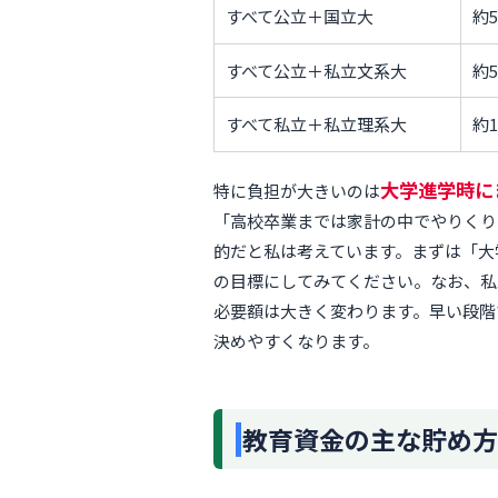
すべて公立＋国立大
約5
すべて公立＋私立文系大
約5
すべて私立＋私立理系大
約1
大学進学時に
特に負担が大きいのは
「高校卒業までは家計の中でやりくり
的だと私は考えています。まずは「大学
の目標にしてみてください。なお、私
必要額は大きく変わります。早い段階
決めやすくなります。
教育資金の主な貯め方