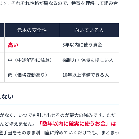
ます。それぞれ性格が異なるので、特徴を理解して組み合
さ
元本の安全性
向いている人
高い
5年以内に使う資金
中（中途解約に注意）
強制力・保障もほしい人
低（価格変動あり）
10年以上準備できる人
えない
がなく、いつでも引き出せるのが最大の強みです。ただ
「数年以内に確実に使うお金」は
んど増えません。
童手当をそのまま別口座に貯めていくだけでも、まとまっ