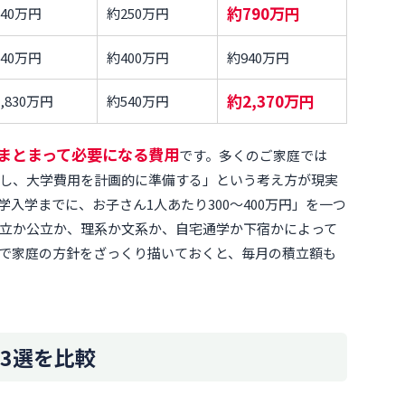
約790万円
40万円
約250万円
40万円
約400万円
約940万円
約2,370万円
,830万円
約540万円
まとまって必要になる費用
です。多くのご家庭では
し、大学費用を計画的に準備する」という考え方が現実
入学までに、お子さん1人あたり300〜400万円」を一つ
立か公立か、理系か文系か、自宅通学か下宿かによって
で家庭の方針をざっくり描いておくと、毎月の積立額も
3選を比較