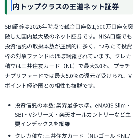
内トップクラスの王道ネット証券
SBI証券は2026年時点で総合口座数1,500万口座を突
破した国内最大級のネット証券です。NISA口座でも
投資信託の取扱本数が圧倒的に多く、つみたて投資
枠の対象ファンドはほぼ網羅されています。クレカ
積立は三井住友カード（NL）で最大3.0％、プラチ
ナプリファードでは最大5.0％の還元が受けられ、V
ポイント経済圏との相性も抜群です。
投資信託の本数: 業界最多水準。eMAXIS Slim・
SBI・Vシリーズ・楽天オールカントリーなど主
要インデックスを網羅
クレカ積立: 三井住友カード（NL/ゴールドNL/