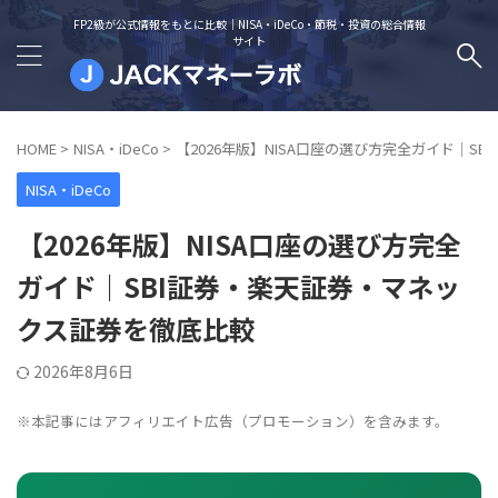
FP2級が公式情報をもとに比較｜NISA・iDeCo・節税・投資の総合情報
サイト
HOME
>
NISA・iDeCo
>
【2026年版】NISA口座の選び方完全ガイド｜S
NISA・iDeCo
【2026年版】NISA口座の選び方完全
ガイド｜SBI証券・楽天証券・マネッ
クス証券を徹底比較
2026年8月6日
※本記事にはアフィリエイト広告（プロモーション）を含みます。