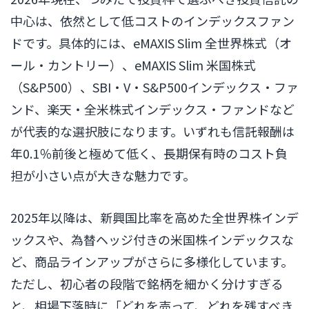
中心は、依然として低コストのインデックスファン
ドです。具体的には、eMAXIS Slim 全世界株式（オ
ール・カントリー）、eMAXIS Slim 米国株式
（S&P500）、SBI・V・S&P500インデックス・ファ
ンド、楽天・全米株式インデックス・ファンドなど
が代表的な選択肢になります。いずれも信託報酬は
年0.1％前後と極めて低く、長期保有時のコスト負
担が小さい点が大きな魅力です。
2025年以降は、新興国比率を高めた全世界株インデ
ックスや、為替ヘッジ付きの米国株インデックスな
ど、商品ラインアップがさらに多様化しています。
ただし、初心者の段階で銘柄を細かく分けすぎる
と、相場下落時に「どれを売って、どれを残すべき