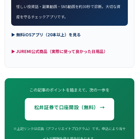
怪しい投資話・副業勧誘・SNS勧誘を約30秒で診断。大切な資
産を守るチェックアプリです。
▶ 無料iOSアプリ（20本以上）を見る
▶ JUREMI公式商品（実際に使って良かった日用品）
この記事のポイントを踏まえて、次の一歩を
松井証券で口座開設（無料） →
※上記リンクは広告（アフィリエイトプログラム）です。申込により当サ
イトが報酬を得る場合があります。