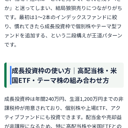
か」と迷ってしまい、結局狼狽売りにつながりがち
です。最初は1〜2本のインデックスファンドに絞
り、慣れてきたら成長投資枠で個別株やテーマ型フ
ァンドを追加する、という二段構えが王道パターン
です。
成長投資枠の使い方｜高配当株・米
国ETF・テーマ株の組み合わせ方
成長投資枠は年間240万円、生涯1,200万円までの非
課税枠が用意されており、個別株や上場ETF、アク
ティブファンドにも投資できます。配当金や売却益
が非課税になるため、特に高配当株や米国ETFとの