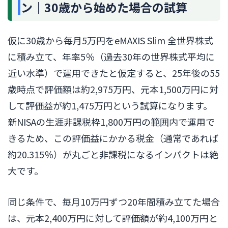
ン｜30歳から始めた場合の試算
仮に30歳から毎月5万円をeMAXIS Slim 全世界株式
に積み立て、年率5％（過去30年の世界株式平均に
近い水準）で運用できたと仮定すると、25年後の55
歳時点で評価額は約2,975万円、元本1,500万円に対
して評価益が約1,475万円という試算になります。
新NISAの生涯非課税枠1,800万円の範囲内で運用で
きるため、この評価益にかかる税金（通常であれば
約20.315％）が丸ごと非課税になるインパクトは絶
大です。
同じ条件で、毎月10万円ずつ20年間積み立てた場合
は、元本2,400万円に対して評価額が約4,100万円と