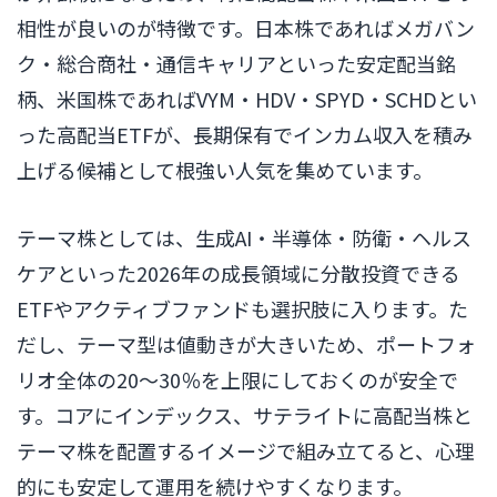
相性が良いのが特徴です。日本株であればメガバン
ク・総合商社・通信キャリアといった安定配当銘
柄、米国株であればVYM・HDV・SPYD・SCHDとい
った高配当ETFが、長期保有でインカム収入を積み
上げる候補として根強い人気を集めています。
テーマ株としては、生成AI・半導体・防衛・ヘルス
ケアといった2026年の成長領域に分散投資できる
ETFやアクティブファンドも選択肢に入ります。た
だし、テーマ型は値動きが大きいため、ポートフォ
リオ全体の20〜30％を上限にしておくのが安全で
す。コアにインデックス、サテライトに高配当株と
テーマ株を配置するイメージで組み立てると、心理
的にも安定して運用を続けやすくなります。