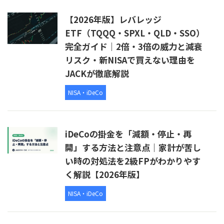
【2026年版】レバレッジ
ETF（TQQQ・SPXL・QLD・SSO）
完全ガイド｜2倍・3倍の威力と減衰
リスク・新NISAで買えない理由を
JACKが徹底解説
NISA・iDeCo
iDeCoの掛金を「減額・停止・再
開」する方法と注意点｜家計が苦し
い時の対処法を2級FPがわかりやす
く解説【2026年版】
NISA・iDeCo