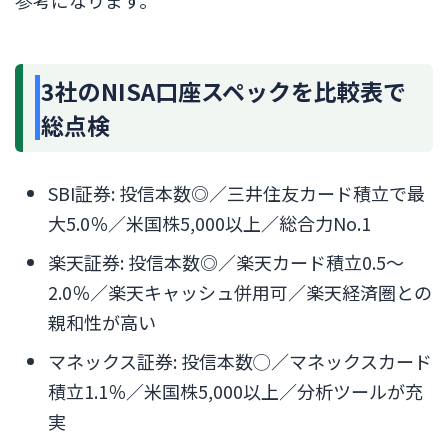
3社のNISA口座スペックを比較表で
総点検
SBI証券: 投信本数◎／三井住友カード積立で最
大5.0％／米国株5,000以上／総合力No.1
楽天証券: 投信本数◎／楽天カード積立0.5〜
2.0％／楽天キャッシュ併用可／楽天経済圏との
親和性が高い
マネックス証券: 投信本数◯／マネックスカード
積立1.1％／米国株5,000以上／分析ツールが充
実