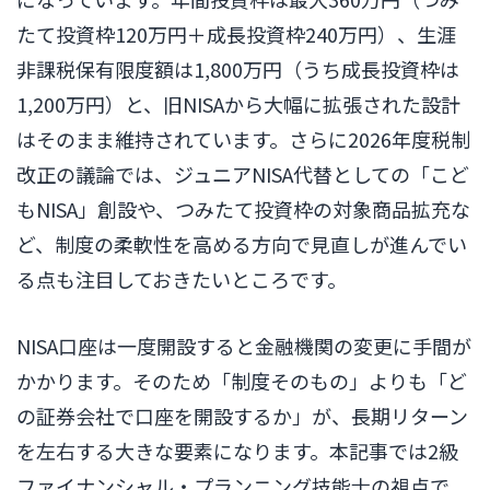
たて投資枠120万円＋成長投資枠240万円）、生涯
非課税保有限度額は1,800万円（うち成長投資枠は
1,200万円）と、旧NISAから大幅に拡張された設計
はそのまま維持されています。さらに2026年度税制
改正の議論では、ジュニアNISA代替としての「こど
もNISA」創設や、つみたて投資枠の対象商品拡充な
ど、制度の柔軟性を高める方向で見直しが進んでい
る点も注目しておきたいところです。
NISA口座は一度開設すると金融機関の変更に手間が
かかります。そのため「制度そのもの」よりも「ど
の証券会社で口座を開設するか」が、長期リターン
を左右する大きな要素になります。本記事では2級
ファイナンシャル・プランニング技能士の視点で、