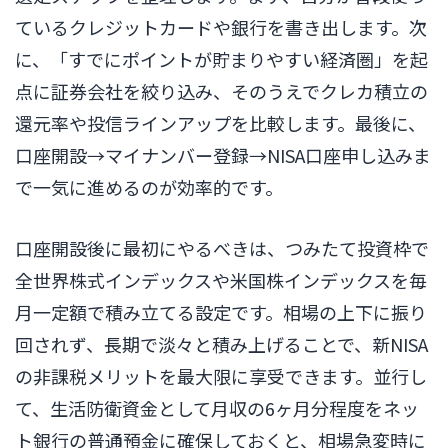
ているクレジットカードや銀行を書き出します。次
に、「すでにポイントが貯まりやすい経済圏」を起
点に証券会社を絞り込み、そのうえでクレカ積立の
還元率や投信ラインアップを比較します。最後に、
口座開設→マイナンバー登録→NISA口座申し込みま
で一気に進めるのが効率的です。
口座開設後に最初にやるべきは、つみたて投資枠で
全世界株式インデックスや米国株インデックスを毎
月一定額で積み立てる設定です。相場の上下に振り
回されず、長期で淡々と積み上げることで、新NISA
の非課税メリットを最大限に享受できます。並行し
て、生活防衛資金として月収の6ヶ月分程度をネッ
ト銀行の普通預金に確保しておくと、相場急変時に