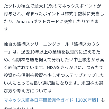
たクレカ積立で最大1.1％のマネックスポイントが
付与され、貯まったポイントは株式手数料に充当し
たり、Amazonギフトカードに交換したりできま
す。
独自の銘柄スクリーニングツール「銘柄スカウタ
ー」は、過去10年以上の業績を視覚的に追えるた
め、個別株を腰を据えて分析したい中上級者から高
く評価されています。NISAをきっかけに、つみたて
投資から個別株投資へ少しずつステップアップした
い人にとっても良い選択肢になります。米国株の選
び方や考え方については
マネックス証券口座開設完全ガイド【2026年版】
も
参考になります。