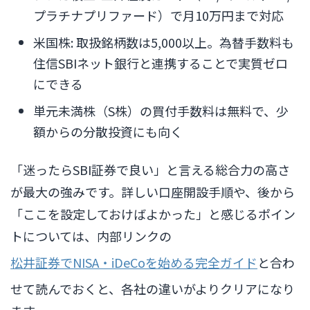
プラチナプリファード）で月10万円まで対応
米国株: 取扱銘柄数は5,000以上。為替手数料も
住信SBIネット銀行と連携することで実質ゼロ
にできる
単元未満株（S株）の買付手数料は無料で、少
額からの分散投資にも向く
「迷ったらSBI証券で良い」と言える総合力の高さ
が最大の強みです。詳しい口座開設手順や、後から
「ここを設定しておけばよかった」と感じるポイン
トについては、内部リンクの
松井証券でNISA・iDeCoを始める完全ガイド
と合わ
せて読んでおくと、各社の違いがよりクリアになり