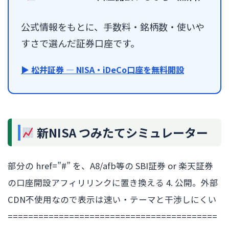
公式情報をもとに、手数料・銘柄数・使いや
すさで選んだ証券口座です。
▶ 松井証券 — NISA・iDeCo口座を無料開設
新NISA つみたてシミュレーター
部分の href=”#” を、A8/afb等の SBI証券 or 楽天証券
の口座開設アフィリリンクに置き換える 4. 公開。外部
CDN不使用なので表示は速い・テーマと干渉しにくい
=========================================