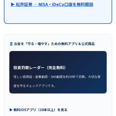
▶ 松井証券 — NISA・iDeCo口座を無料開設
お金を「守る・増やす」ための無料アプリ＆公式商品
投資詐欺レーダー（完全無料）
怪しい投資話・副業勧誘・SNS勧誘を約30秒で診断。大切な資
産を守るチェックアプリです。
▶ 無料iOSアプリ（20本以上）を見る