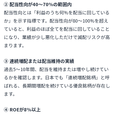
② 配当性向が40〜70%の範囲内
配当性向とは「利益のうち何%を配当に回している
か」を示す指標です。配当性向が80〜100%を超え
ていると、利益のほぼ全てを配当に回していること
になり、業績が少し悪化しただけで減配リスクが高
まります。
③ 連続増配または配当維持の実績
過去5〜10年間、配当を維持または増やし続けてい
るかを確認します。日本でも「連続増配銘柄」と呼
ばれる、長期間増配を続けている優良銘柄が存在し
ます。
④ ROEが8%以上