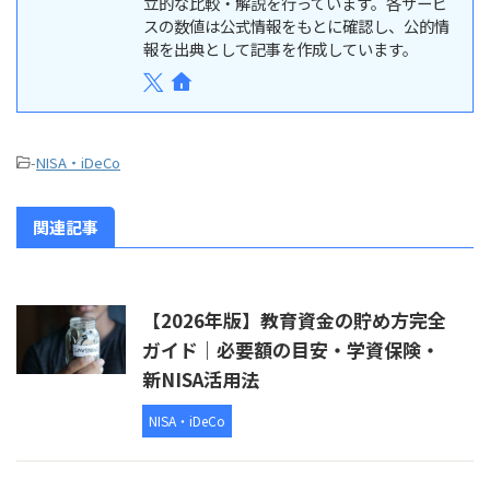
立的な比較・解説を行っています。各サービ
スの数値は公式情報をもとに確認し、公的情
報を出典として記事を作成しています。
-
NISA・iDeCo
関連記事
【2026年版】教育資金の貯め方完全
ガイド｜必要額の目安・学資保険・
新NISA活用法
NISA・iDeCo