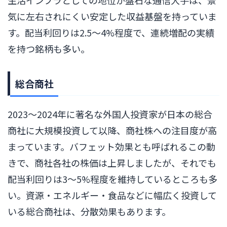
気に左右されにくい安定した収益基盤を持っていま
す。配当利回りは2.5〜4%程度で、連続増配の実績
を持つ銘柄も多い。
総合商社
2023〜2024年に著名な外国人投資家が日本の総合
商社に大規模投資して以降、商社株への注目度が高
まっています。バフェット効果とも呼ばれるこの動
きで、商社各社の株価は上昇しましたが、それでも
配当利回りは3〜5%程度を維持しているところも多
い。資源・エネルギー・食品などに幅広く投資して
いる総合商社は、分散効果もあります。