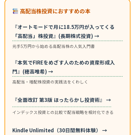
高配当株投資におすすめの本
『オートモードで月に18.5万円が入ってくる
「高配当」株投資』(長期株式投資) →
元手5万円から始める高配当株の人気入門書
『本気でFIREをめざす人のための資産形成入
門』(穂高唯希) →
高配当・増配株投資の実践法をくわしく
『全面改訂 第3版 ほったらかし投資術』 →
インデックス投資との比較で配当戦略を相対化できる
Kindle Unlimited（30日間無料体験） →