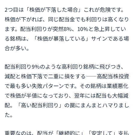
2つ目は「株価が下落した場合」これが危険です。
株価が下がれば、同じ配当金でも利回りは高くなり
ます。配当利回りが突然8%、10%と急上昇してい
る銘柄は、「株価が暴落している」サインである場
合が多い。
配当利回り9%のような高利回り銘柄に飛びつき、
減配と株価下落で二重に損をする——高配当株投資
で最も多い失敗パターンです。その銘柄は業績悪化
で株価が半値になっており、翌年には配当も大幅減
配。「高い配当利回り」の罠にまんまとハマりまし
た。
重要なのは、配当が「継続的に」「安定して」支払