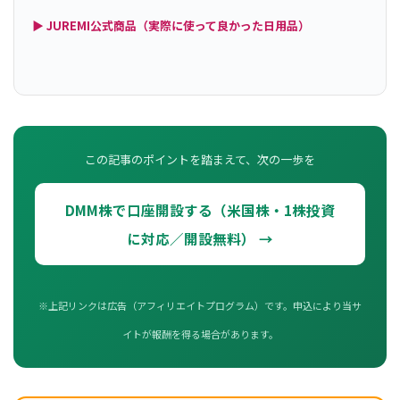
▶ JUREMI公式商品（実際に使って良かった日用品）
この記事のポイントを踏まえて、次の一歩を
DMM株で口座開設する（米国株・1株投資
に対応／開設無料） →
※上記リンクは広告（アフィリエイトプログラム）です。申込により当サ
イトが報酬を得る場合があります。