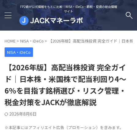
FP2級が公式情報をもとに比較｜NISA・iDeCo・節税・投資の総合情報
サイト
HOME
>
NISA・iDeCo
>
【2026年版】高配当株投資 完全ガイド｜日本株
NISA・iDeCo
【2026年版】高配当株投資 完全ガイ
ド｜日本株・米国株で配当利回り4〜
6%を目指す銘柄選び・リスク管理・
税金対策をJACKが徹底解説
2026年8月6日
※本記事にはアフィリエイト広告（プロモーション）を含みます。