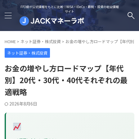
FP2級が公式情報をもとに比較｜NISA・iDeCo・節税・投資の総合情報
サイト
HOME
>
ネット証券・株式投資
>
お金の増やし方ロードマップ【年代別】2
ネット証券・株式投資
お金の増やし方ロードマップ【年代
別】20代・30代・40代それぞれの最
適戦略
2026年8月6日