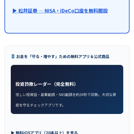
▶ 松井証券 — NISA・iDeCo口座を無料開設
お金を「守る・増やす」ための無料アプリ＆公式商品
投資詐欺レーダー（完全無料）
怪しい投資話・副業勧誘・SNS勧誘を約30秒で診断。大切な資
産を守るチェックアプリです。
▶ 無料iOSアプリ（20本以上）を見る