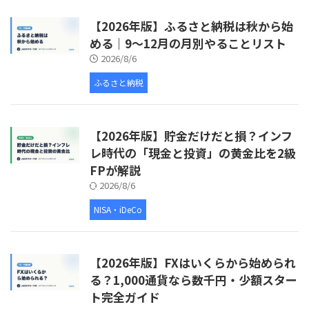
【2026年版】ふるさと納税は秋から始
める｜9〜12月の月別やることリスト
2026/8/6
ふるさと納税
【2026年版】貯金だけだと損？インフ
レ時代の「現金と投資」の黄金比を2級
FPが解説
2026/8/6
NISA・iDeCo
【2026年版】FXはいくらから始められ
る？1,000通貨なら数千円・少額スター
ト完全ガイド