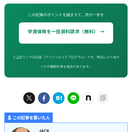
この記事のポイントを踏まえて、次の一歩を
学資保険を一括資料請求（無料） →
※上記リンクは広告（アフィリエイトプログラム）です。申込により当サ
イトが報酬を得る場合があります。
この記事を書いた人
JACK