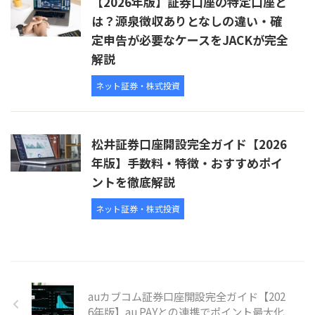
【2026年版】証券口座の特定口座と
は？源泉徴収ありとなしの違い・確
定申告が必要なケースをJACKが完全
解説
ネット証券・株式投資
松井証券口座開設完全ガイド【2026
年版】手数料・特徴・おすすめポイ
ントを徹底解説
ネット証券・株式投資
auカブコム証券口座開設完全ガイド【202
6年版】au PAYとの連携でポイント最大化