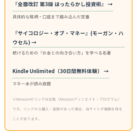
『全面改訂 第3版 ほったらかし投資術』 →
具体的な銘柄・口座まで踏み込んだ定番
『サイコロジー・オブ・マネー』(モーガン・ハ
ウセル) →
続けるための「お金との向き合い方」を学べる名著
Kindle Unlimited（30日間無料体験） →
マネー本が読み放題
※Amazonのリンクは広告（Amazonアソシエイト・プログラム）
です。リンクから購入・登録があった場合、当サイトが報酬を得る
ことがあります。