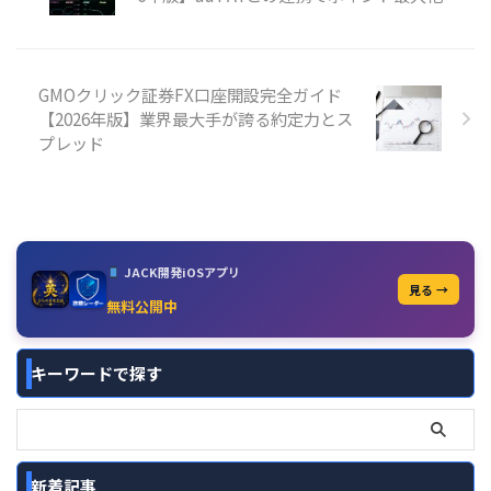
GMOクリック証券FX口座開設完全ガイド
【2026年版】業界最大手が誇る約定力とス
プレッド
JACK開発iOSアプリ
見る →
無料公開中
キーワードで探す
新着記事