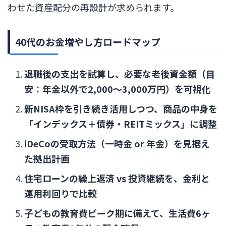
わせた資産配分の再設計が求められます。
40代のお金増やし方ロードマップ
退職後の支出を試算し、必要な老後資金額（目
安：年金以外で2,000〜3,000万円）を可視化
新NISA枠を引き続き活用しつつ、商品の中身を
「インデックス＋債券・REITミックス」に調整
iDeCoの受取方法（一時金 or 年金）を見据え
た拠出計画
住宅ローンの繰上返済 vs 投資継続を、金利と
運用利回りで比較
子どもの教育費ピーク期に備えて、生活費6ヶ