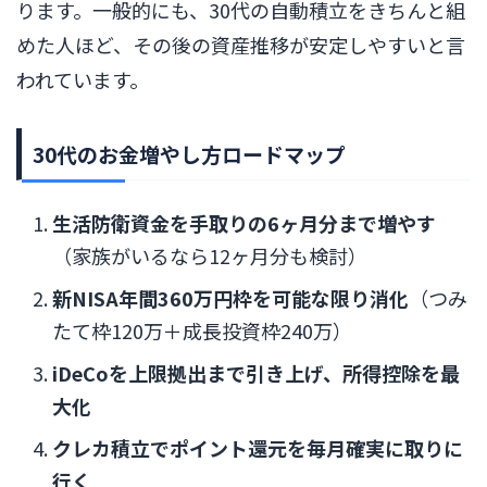
ります。一般的にも、30代の自動積立をきちんと組
めた人ほど、その後の資産推移が安定しやすいと言
われています。
30代のお金増やし方ロードマップ
生活防衛資金を手取りの6ヶ月分まで増やす
（家族がいるなら12ヶ月分も検討）
新NISA年間360万円枠を可能な限り消化
（つみ
たて枠120万＋成長投資枠240万）
iDeCoを上限拠出まで引き上げ、所得控除を最
大化
クレカ積立でポイント還元を毎月確実に取りに
行く