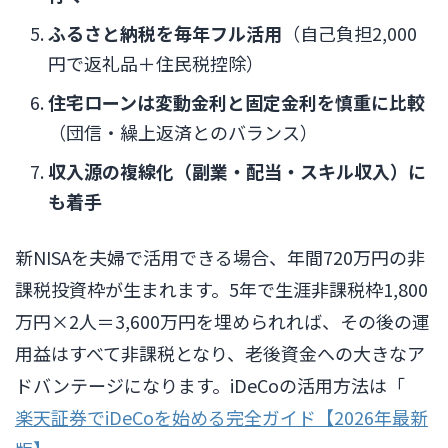
ふるさと納税を毎年フル活用
（自己負担2,000
円で返礼品＋住民税控除）
住宅ローンは変動金利と固定金利を慎重に比較
（団信・繰上返済とのバランス）
収入源の複線化（副業・配当・スキル収入）に
も着手
新NISAを夫婦で活用できる場合、年間720万円の非
課税投資枠が生まれます。5年で生涯非課税枠1,800
万円×2人＝3,600万円を埋められれば、その後の運
用益はすべて非課税となり、老後資金への大きなア
ドバンテージになります。iDeCoの活用方法は「
楽天証券でiDeCoを始める完全ガイド【2026年最新