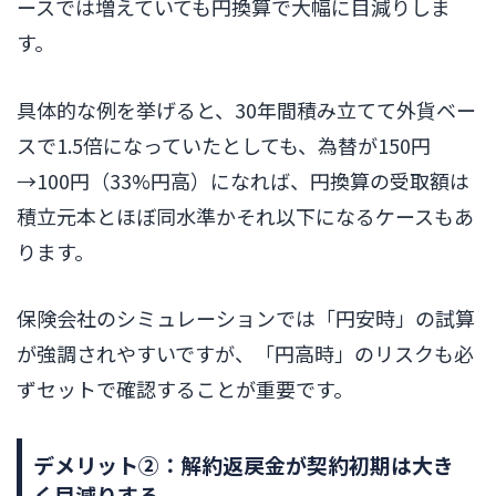
ースでは増えていても円換算で大幅に目減りしま
す。
具体的な例を挙げると、30年間積み立てて外貨ベー
スで1.5倍になっていたとしても、為替が150円
→100円（33%円高）になれば、円換算の受取額は
積立元本とほぼ同水準かそれ以下になるケースもあ
ります。
保険会社のシミュレーションでは「円安時」の試算
が強調されやすいですが、「円高時」のリスクも必
ずセットで確認することが重要です。
デメリット②：解約返戻金が契約初期は大き
く目減りする