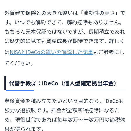
外貨建て保険との大きな違いは「流動性の高さ」で
す。いつでも解約できて、解約控除もありません。
もちろん元本保証ではないですが、長期積立であれ
ば歴史的に見ても資産成長が期待できます。詳しく
は
NISAとiDeCoの違いを解説した記事
もご参考にし
てください。
代替手段②：iDeCo（個人型確定拠出年金）
老後資金を積み立てたいという目的なら、iDeCoも
強力な選択肢です。掛金が全額所得控除になるた
め、現役世代であれば毎年数万〜十数万円の節税効
果が得られます。