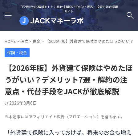
FP2級が公式情報をもとに比較｜NISA・iDeCo・節税・投資の総合情報
サイト
HOME
>
保険・税金
>
【2026年版】外貨建て保険はやめたほうがいい？デ
保険・税金
【2026年版】外貨建て保険はやめたほ
うがいい？デメリット7選・解約の注
意点・代替手段をJACKが徹底解説
2026年8月6日
※本記事にはアフィリエイト広告（プロモーション）を含みます。
「外貨建て保険に入っておけば、将来のお金も増え