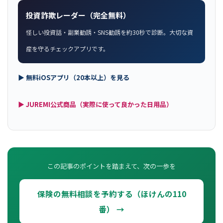
投資詐欺レーダー（完全無料）
怪しい投資話・副業勧誘・SNS勧誘を約30秒で診断。大切な資
産を守るチェックアプリです。
▶ 無料iOSアプリ（20本以上）を見る
▶ JUREMI公式商品（実際に使って良かった日用品）
この記事のポイントを踏まえて、次の一歩を
保険の無料相談を予約する（ほけんの110
番） →