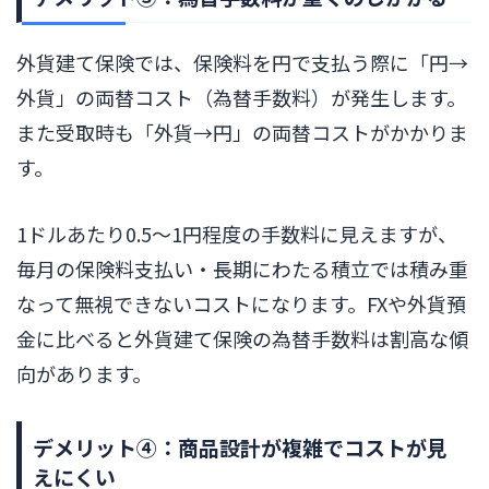
外貨建て保険では、保険料を円で支払う際に「円→
外貨」の両替コスト（為替手数料）が発生します。
また受取時も「外貨→円」の両替コストがかかりま
す。
1ドルあたり0.5〜1円程度の手数料に見えますが、
毎月の保険料支払い・長期にわたる積立では積み重
なって無視できないコストになります。FXや外貨預
金に比べると外貨建て保険の為替手数料は割高な傾
向があります。
デメリット④：商品設計が複雑でコストが見
えにくい