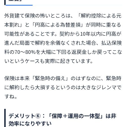
外貨建て保険の怖いところは、「解約控除による元
本割れ」と「円高による為替差損」が同時に重なる
可能性があることです。契約から10年以内に円高が
進んだ局面で解約を余儀なくされた場合、払込保険
料の70〜80%を大幅に下回る返戻金しか戻ってこな
いというケースも実際に起きています。
保険は本来「緊急時の備え」のはずなのに、緊急時
に解約したら大損するというのは大きなジレンマで
すね。
デメリット⑥：「保障＋運用の一体型」は非
効率になりやすい