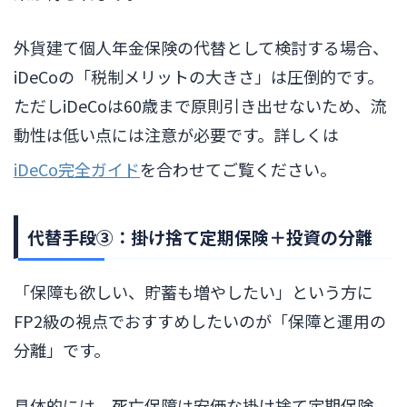
外貨建て個人年金保険の代替として検討する場合、
iDeCoの「税制メリットの大きさ」は圧倒的です。
ただしiDeCoは60歳まで原則引き出せないため、流
動性は低い点には注意が必要です。詳しくは
iDeCo完全ガイド
を合わせてご覧ください。
代替手段③：掛け捨て定期保険＋投資の分離
「保障も欲しい、貯蓄も増やしたい」という方に
FP2級の視点でおすすめしたいのが「保障と運用の
分離」です。
具体的には、死亡保障は安価な掛け捨て定期保険