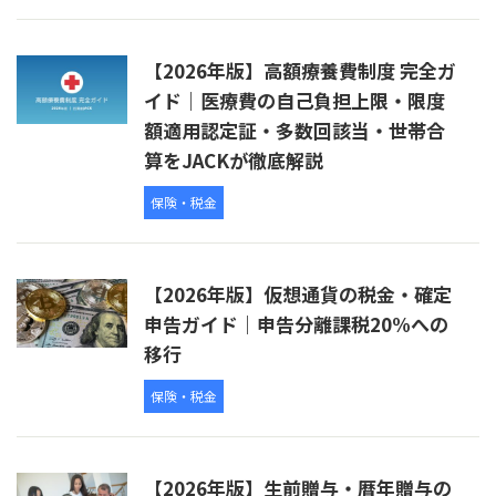
【2026年版】高額療養費制度 完全ガ
イド｜医療費の自己負担上限・限度
額適用認定証・多数回該当・世帯合
算をJACKが徹底解説
保険・税金
【2026年版】仮想通貨の税金・確定
申告ガイド｜申告分離課税20%への
移行
保険・税金
【2026年版】生前贈与・暦年贈与の