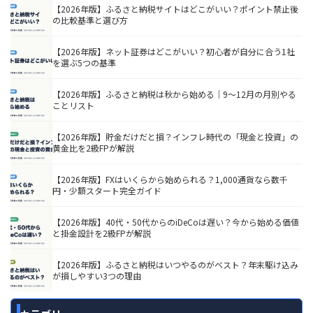
【2026年版】ふるさと納税サイトはどこがいい？ポイント禁止後
の比較基準と選び方
【2026年版】ネット証券はどこがいい？初心者が自分に合う1社
を選ぶ5つの基準
【2026年版】ふるさと納税は秋から始める｜9〜12月の月別やる
ことリスト
【2026年版】貯金だけだと損？インフレ時代の「現金と投資」の
黄金比を2級FPが解説
【2026年版】FXはいくらから始められる？1,000通貨なら数千
円・少額スタート完全ガイド
【2026年版】40代・50代からのiDeCoは遅い？今から始める価値
と掛金設計を2級FPが解説
【2026年版】ふるさと納税はいつやるのがベスト？年末駆け込み
が損しやすい3つの理由