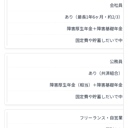
会社員
あり（最長1年6ヶ月・約2/3）
障害厚生年金＋障害基礎年金
固定費や貯蓄しだいで中
公務員
あり（共済組合）
障害厚生年金（相当）＋障害基礎年金
固定費や貯蓄しだいで中
フリーランス・自営業