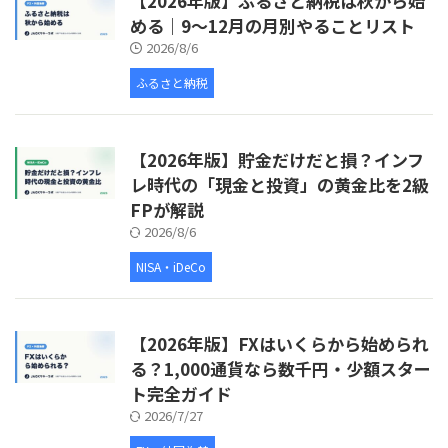
【2026年版】ふるさと納税は秋から始
める｜9〜12月の月別やることリスト
2026/8/6
ふるさと納税
【2026年版】貯金だけだと損？インフ
レ時代の「現金と投資」の黄金比を2級
FPが解説
2026/8/6
NISA・iDeCo
【2026年版】FXはいくらから始められ
る？1,000通貨なら数千円・少額スター
ト完全ガイド
2026/7/27