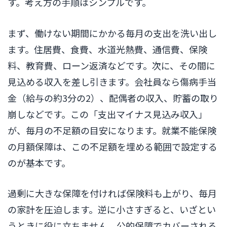
す。考え方の手順はシンプルです。
まず、働けない期間にかかる毎月の支出を洗い出し
ます。住居費、食費、水道光熱費、通信費、保険
料、教育費、ローン返済などです。次に、その間に
見込める収入を差し引きます。会社員なら傷病手当
金（給与の約3分の2）、配偶者の収入、貯蓄の取り
崩しなどです。この「支出マイナス見込み収入」
が、毎月の不足額の目安になります。就業不能保険
の月額保障は、この不足額を埋める範囲で設定する
のが基本です。
過剰に大きな保障を付ければ保険料も上がり、毎月
の家計を圧迫します。逆に小さすぎると、いざとい
うときに役に立ちません。公的保障でカバーされる