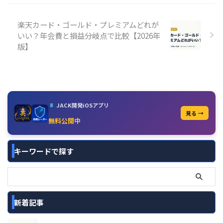
楽天カード・ゴールド・プレミアムどれが
いい？年会費と損益分岐点で比較【2026年
版】
JACK開発iOSアプリ
見る →
無料公開中
キーワードで探す
新着記事