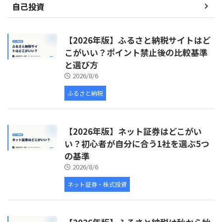
自己投資
【2026年版】ふるさと納税サイトはど
こがいい？ポイント禁止後の比較基準
と選び方
2026/8/6
ふるさと納税
【2026年版】ネット証券はどこがい
い？初心者が自分に合う1社を選ぶ5つ
の基準
2026/8/6
ネット証券・株式投資