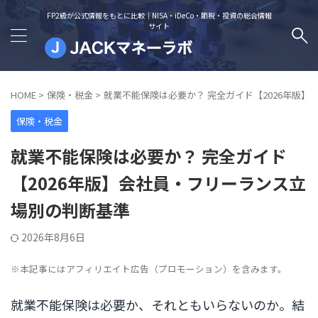
FP2級が公式情報をもとに比較｜NISA・iDeCo・節税・投資の総合情報
サイト
HOME
>
保険・税金
>
就業不能保険は必要か？ 完全ガイド【2026年版
保険・税金
就業不能保険は必要か？ 完全ガイド
【2026年版】会社員・フリーランス立
場別の判断基準
2026年8月6日
※本記事にはアフィリエイト広告（プロモーション）を含みます。
就業不能保険は必要か、それともいらないのか。結