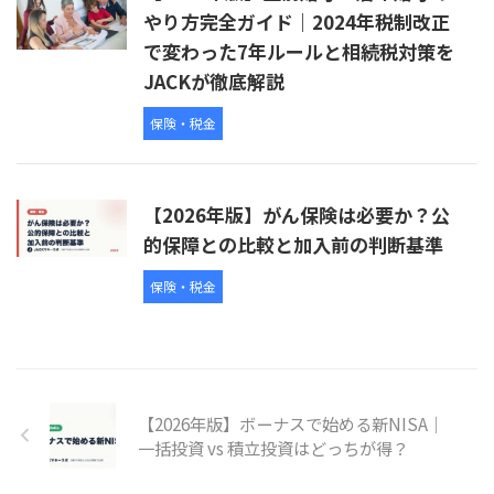
やり方完全ガイド｜2024年税制改正
で変わった7年ルールと相続税対策を
JACKが徹底解説
保険・税金
【2026年版】がん保険は必要か？公
的保障との比較と加入前の判断基準
保険・税金
【2026年版】ボーナスで始める新NISA｜
一括投資 vs 積立投資はどっちが得？