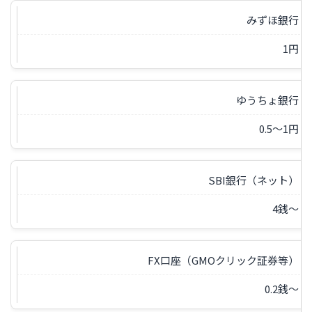
みずほ銀行
1円
ゆうちょ銀行
0.5〜1円
SBI銀行（ネット）
4銭〜
FX口座（GMOクリック証券等）
0.2銭〜