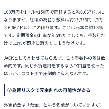
100万円を1ドル=150円で両替すると約6,667ドルに
なりますが、往復の為替手数料は約13,333円（2円
×6,667ドル）にのぼります。これは元本の約1.3%
です。定期預金の利率が年5%だとしても、手数料だ
けで1.3%が即座に消えてしまうわけです。
JACKとして言わせてもらえば、この手数料の差は致
命的です。同じ外貨運用をするならFX口座を使った
ほうが、コスト面で圧倒的に有利なんです。
②為替リスクで元本割れの可能性がある
外貨預金は「預金」という名前がついていますが、