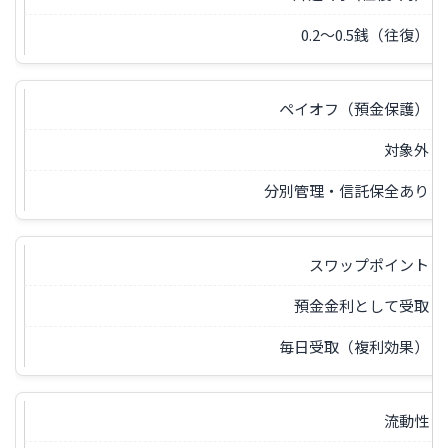
0.2〜0.5銭（往復）
ペイオフ（預金保護）
対象外
分別管理・信託保全あり
スワップポイント
預金金利として受取
毎日受取（複利効果）
流動性