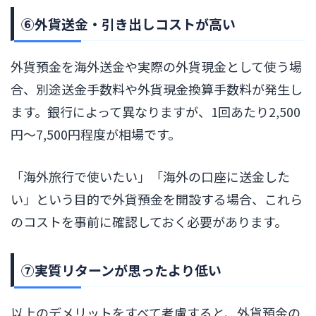
⑥外貨送金・引き出しコストが高い
外貨預金を海外送金や実際の外貨現金として使う場
合、別途送金手数料や外貨現金換算手数料が発生し
ます。銀行によって異なりますが、1回あたり2,500
円〜7,500円程度が相場です。
「海外旅行で使いたい」「海外の口座に送金した
い」という目的で外貨預金を開設する場合、これら
のコストを事前に確認しておく必要があります。
⑦実質リターンが思ったより低い
以上のデメリットをすべて考慮すると、外貨預金の