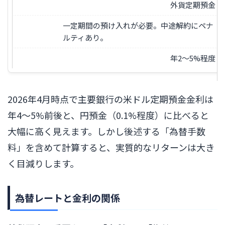
外貨定期預金
一定期間の預け入れが必要。中途解約にペナ
ルティあり。
年2〜5%程度
2026年4月時点で主要銀行の米ドル定期預金金利は
年4〜5%前後と、円預金（0.1%程度）に比べると
大幅に高く見えます。しかし後述する「為替手数
料」を含めて計算すると、実質的なリターンは大き
く目減りします。
為替レートと金利の関係