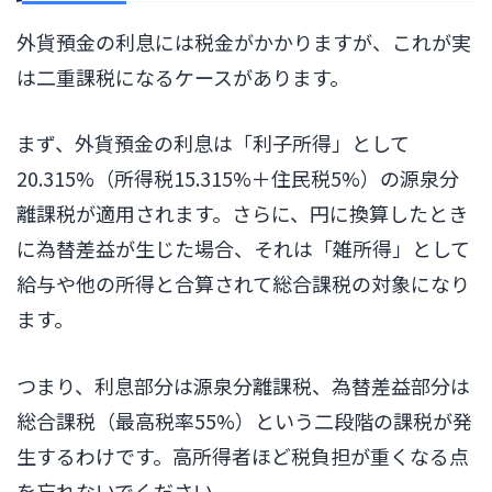
外貨預金の利息には税金がかかりますが、これが実
は二重課税になるケースがあります。
まず、外貨預金の利息は「利子所得」として
20.315%（所得税15.315%＋住民税5%）の源泉分
離課税が適用されます。さらに、円に換算したとき
に為替差益が生じた場合、それは「雑所得」として
給与や他の所得と合算されて総合課税の対象になり
ます。
つまり、利息部分は源泉分離課税、為替差益部分は
総合課税（最高税率55%）という二段階の課税が発
生するわけです。高所得者ほど税負担が重くなる点
を忘れないでください。