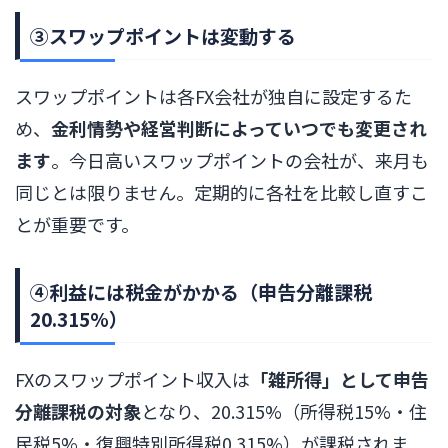
③スワップポイントは変動する
スワップポイントは各FX会社が独自に設定するた
め、
金利情勢や経営判断によっていつでも変更され
ます
。今日高いスワップポイントの会社が、来月も
同じとは限りません。定期的に各社を比較し直すこ
とが重要です。
④利益には税金がかかる（申告分離課税
20.315%）
FXのスワップポイント収入は
「雑所得」として申告
分離課税の対象
となり、20.315%（所得税15%・住
民税5%・復興特別所得税0.315%）が課税されま