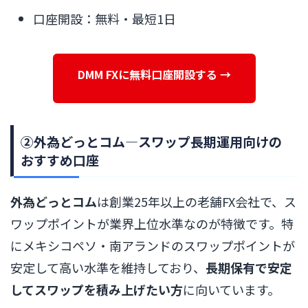
口座開設：無料・最短1日
DMM FXに無料口座開設する →
②外為どっとコム―スワップ長期運用向けの
おすすめ口座
外為どっとコム
は創業25年以上の老舗FX会社で、ス
ワップポイントが業界上位水準なのが特徴です。特
にメキシコペソ・南アランドのスワップポイントが
安定して高い水準を維持しており、
長期保有で安定
してスワップを積み上げたい方
に向いています。