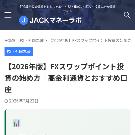
FP2級が公式情報をもとに比較｜NISA・iDeCo・節税・投資の総合情報
サイト
HOME
>
FX・外国為替
>
【2026年版】FXスワップポイント投資の始め
FX・外国為替
【2026年版】FXスワップポイント投
資の始め方｜高金利通貨とおすすめ口
座
2026年7月22日