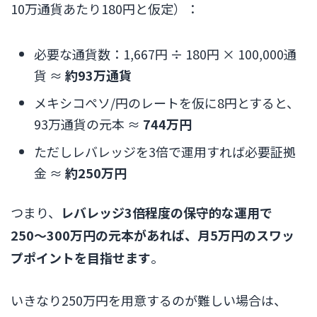
10万通貨あたり180円と仮定）：
必要な通貨数：1,667円 ÷ 180円 × 100,000通
貨 ≈
約93万通貨
メキシコペソ/円のレートを仮に8円とすると、
93万通貨の元本 ≈
744万円
ただしレバレッジを3倍で運用すれば必要証拠
金 ≈
約250万円
つまり、
レバレッジ3倍程度の保守的な運用で
250〜300万円の元本があれば、月5万円のスワッ
プポイントを目指せます
。
いきなり250万円を用意するのが難しい場合は、