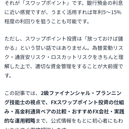
それが「スワップポイント」です。銀行預金の利息
に近い感覚ですが、うまく活用すれば年利5〜15%
程度の利回りを狙うことも可能です。
ただし、スワップポイント投資は「放っておけば儲
かる」という甘い話ではありません。為替変動リス
ク・通貨安リスク・ロスカットリスクをきちんと理
解した上で、適切な資金管理をすることが大前提で
す。
この記事では、
2級ファイナンシャル・プランニン
グ技能士の視点で、FXスワップポイント投資の仕組
み・高金利通貨ペアの比較・おすすめFX会社・実践
的な運用戦略
まで、公式情報をもとに初心者にもわ