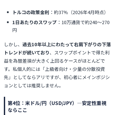
トルコの政策金利
：約37%（2026年4月時点）
1日あたりのスワップ
：10万通貨で約240〜270
円
しかし、
過去10年以上にわたって右肩下がりの下落
トレンドが続いており
、スワップポイントで得た利
益を為替差損が大きく上回るケースがほとんどで
す。私個人的には「上級者向け・少量の分散投資
先」としてならアリですが、初心者にメインポジシ
ョンとしては推奨しません。
第4位：米ドル/円（USD/JPY）―安定性重視
ならここ