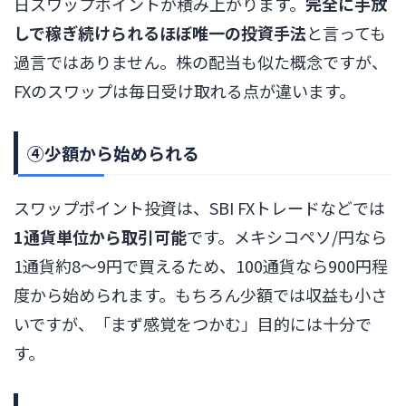
日スワップポイントが積み上がります。
完全に手放
しで稼ぎ続けられるほぼ唯一の投資手法
と言っても
過言ではありません。株の配当も似た概念ですが、
FXのスワップは毎日受け取れる点が違います。
④少額から始められる
スワップポイント投資は、SBI FXトレードなどでは
1通貨単位から取引可能
です。メキシコペソ/円なら
1通貨約8〜9円で買えるため、100通貨なら900円程
度から始められます。もちろん少額では収益も小さ
いですが、「まず感覚をつかむ」目的には十分で
す。