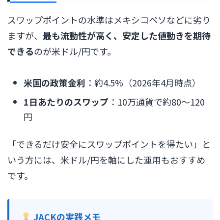
スワップポイントの水準はメキシコペソなどに劣り
ますが、
最も流動性が高く、安定した値動きを期待
できる
のが米ドル/円です。
米国の政策金利
：約4.5%（2026年4月時点）
1日あたりのスワップ
：10万通貨で約80〜120
円
「できるだけ安全にスワップポイントを得たい」と
いう方には、米ドル/円を軸にした運用もおすすめ
です。
JACKの実践メモ