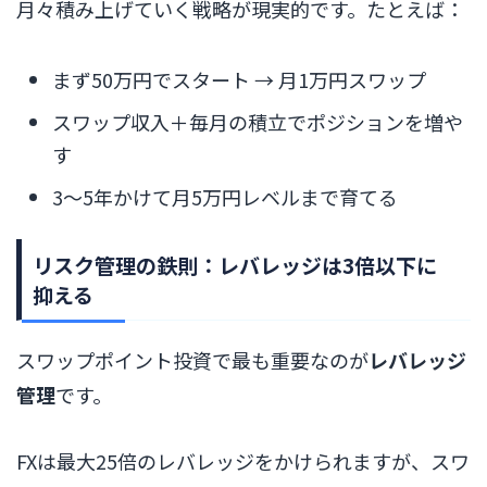
月々積み上げていく戦略が現実的です。たとえば：
まず50万円でスタート → 月1万円スワップ
スワップ収入＋毎月の積立でポジションを増や
す
3〜5年かけて月5万円レベルまで育てる
リスク管理の鉄則：レバレッジは3倍以下に
抑える
スワップポイント投資で最も重要なのが
レバレッジ
管理
です。
FXは最大25倍のレバレッジをかけられますが、スワ