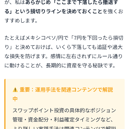
が、私は
あらかじめ「ここまで下落したら撤退す
る」という損切りラインを決めておくこと
を強くお
すすめします。
たとえばメキシコペソ/円で「7円を下回ったら損切
り」と決めておけば、いくら下落しても追証や過大
な損失を防げます。感情に左右されずにルール通り
に動けることが、長期的に資産を守る秘訣です。
重要：運用手法を関連コンテンツで解説
中
スワップポイント投資の具体的なポジション
管理・資金配分・利益確定タイミングなど、
より詳しい実践手法は関連コンテンツで解説