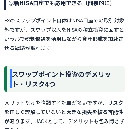
⑤新NISA口座でも応用できる（間接的に）
FXのスワップポイント自体はNISA口座での取引対象
外ですが、スワップ収入をNISAの積立投資に回すと
いう形で
税制優遇を活用しながら資産形成を加速さ
せる
戦略が取れます。
スワップポイント投資のデメリッ
ト・リスク4つ
メリットだけを強調する記事が多いですが、
リスク
を正しく理解していないと大きな損失を被る可能性
があります
。JACKとして、デメリットも包み隠さず