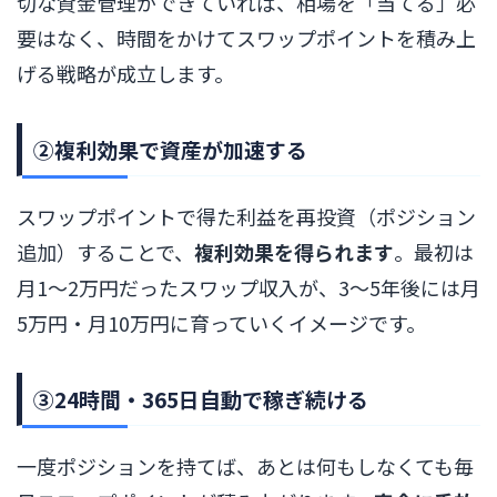
切な資金管理ができていれば、相場を「当てる」必
要はなく、時間をかけてスワップポイントを積み上
げる戦略が成立します。
②複利効果で資産が加速する
スワップポイントで得た利益を再投資（ポジション
追加）することで、
複利効果を得られます
。最初は
月1〜2万円だったスワップ収入が、3〜5年後には月
5万円・月10万円に育っていくイメージです。
③24時間・365日自動で稼ぎ続ける
一度ポジションを持てば、あとは何もしなくても毎