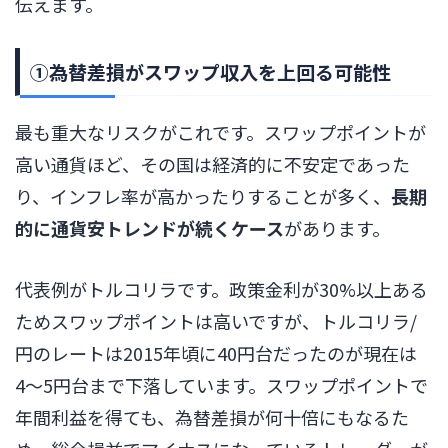
伝えます。
①為替差損がスワップ収入を上回る可能性
最も重大なリスクがこれです。スワップポイントが
高い通貨ほど、その国は経済的に不安定であった
り、インフレ率が高かったりすることが多く、
長期
的に通貨安トレンドが続くケース
があります。
代表例がトルコリラです。政策金利が30%以上ある
ためスワップポイントは高いですが、トルコリラ/
円のレートは2015年頃に40円台だったのが現在は
4〜5円台まで下落しています。スワップポイントで
年間利益を得ても、為替差損が何十倍にもなるた