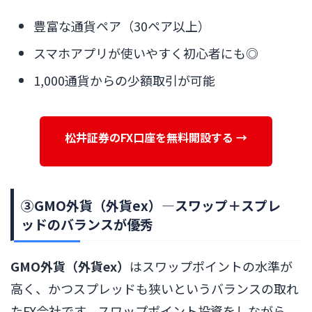
豊富な通貨ペア（30ペア以上）
スマホアプリが使いやすく初心者にも◎
1,000通貨からの少額取引が可能
松井証券のFX口座を無料開設する →
③GMO外貨（外貨ex）―スワップ＋スプレ
ッドのバランスが優秀
GMO外貨（外貨ex）
はスワップポイントの水準が
高く、かつスプレッドも狭いというバランスの取れ
たFX会社です。スワップポイント投資をしながら