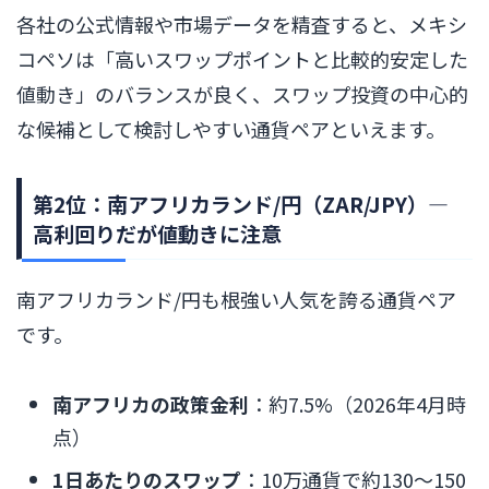
各社の公式情報や市場データを精査すると、メキシ
コペソは「高いスワップポイントと比較的安定した
値動き」のバランスが良く、スワップ投資の中心的
な候補として検討しやすい通貨ペアといえます。
第2位：南アフリカランド/円（ZAR/JPY）―
高利回りだが値動きに注意
南アフリカランド/円も根強い人気を誇る通貨ペア
です。
南アフリカの政策金利
：約7.5%（2026年4月時
点）
1日あたりのスワップ
：10万通貨で約130〜150