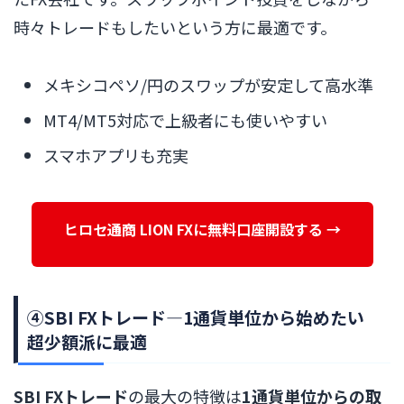
時々トレードもしたいという方に最適です。
メキシコペソ/円のスワップが安定して高水準
MT4/MT5対応で上級者にも使いやすい
スマホアプリも充実
ヒロセ通商 LION FXに無料口座開設する →
④SBI FXトレード―1通貨単位から始めたい
超少額派に最適
SBI FXトレード
の最大の特徴は
1通貨単位からの取