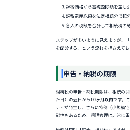
課税価格から基礎控除額を差し
課税遺産総額を法定相続分で按
各人の税額を合計して相続税の
ステップが多いように見えますが、「
を配分する」という流れを押さえてお
申告・納税の期限
相続税の申告・納税期限は、相続の開
た日）の翌日から
10ヶ月以内
です。
ティが発生し、さらに特例（小規模宅
能性もあるため、期限管理は非常に重
納税は原則「現金一括納付」ですが、