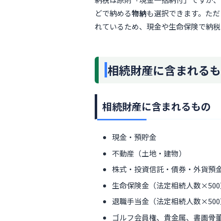
どで納める
物納
も選択できます。ただ
れているため、現金や生命保険で納税
相続財産に含まれるも
相続財産に含まれるもの
現金・預貯金
不動産（土地・建物）
株式・投資信託・債券・外貨預
生命保険金（法定相続人数×50
退職手当金（法定相続人数×50
ゴルフ会員権、貴金属、書画骨