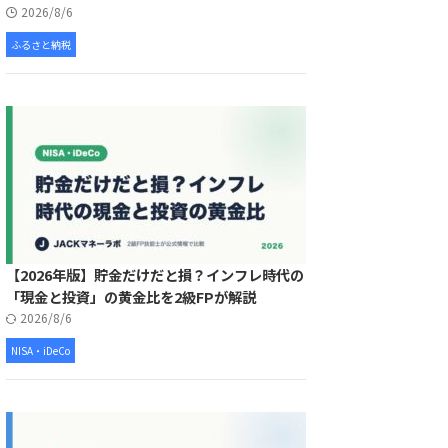
2026/8/6
ふるさと納税
【2026年版】貯金だけだと損？インフレ時代の
「現金と投資」の黄金比を2級FPが解説
2026/8/6
NISA・iDeCo