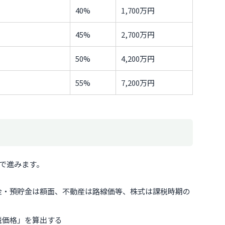
40%
1,700万円
45%
2,700万円
50%
4,200万円
55%
7,200万円
で進みます。
金・預貯金は額面、不動産は路線価等、株式は課税時期の
税価格」を算出する