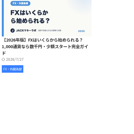
【2026年版】FXはいくらから始められる？
1,000通貨なら数千円・少額スタート完全ガイ
ド
2026/7/27
FX・外国為替