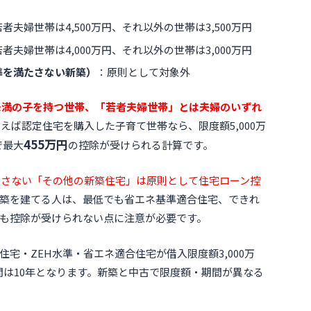
者夫婦世帯は4,500万円、それ以外の世帯は3,500万円
者夫婦世帯は4,000万円、それ以外の世帯は3,000万円
準を満たさない新築）
：原則として対象外
未満の子を持つ世帯、「若者夫婦世帯」とは夫婦のいずれ
えば認定住宅を購入した子育て世帯なら、限度額5,000万
455万円
で最大
の控除が受けられる計算です。
満たさない「その他の新築住宅」は原則として住宅ローン控
築を建てる人は、最低でも省エネ基準適合住宅、できれ
そも控除が受けられない点に注意が必要です。
宅・ZEH水準・省エネ適合住宅が借入限度額3,000万
期間は10年となります。新築と中古で限度額・期間が異なる