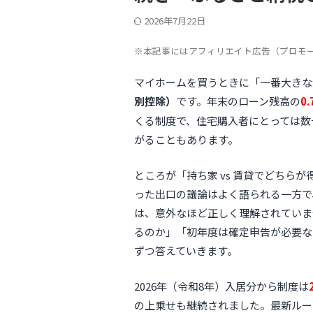
2026年7月22日
※本記事にはアフィリエイト広告（プロモ
マイホームを買うときに「一番大きな
別控除）
です。年末のローン残高の
0
くる制度で、住宅購入者にとっては数
がることもあります。
ところが「持ち家 vs 賃貸でどちら
った出口の議論はよく語られる一方で
は、意外なほど正しく理解されていま
るのか」「初年度は確定申告が必要な
ずつ答えていきます。
2026年（令和8年）入居分から制度は
の上乗せも継続されました。最新ルー