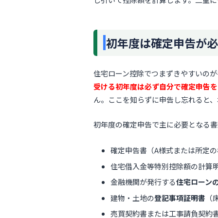
初年度は確定申告が必
住宅ローン控除でつまずきやすいのが
受ける初年度は必ず自分で確定申告を
ん。ここを知らずに申告し忘れると、
初年度の確定申告で主に必要となる書
確定申告書（A様式または所定の
住宅借入金等特別控除額の計算
金融機関が発行する
住宅ローン
建物・土地の
登記事項証明書
（
売買契約書または工事請負契約