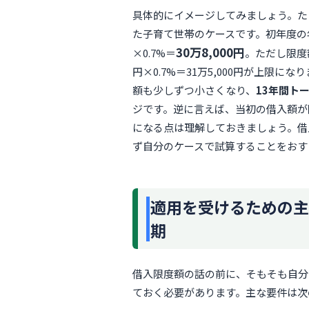
具体的にイメージしてみましょう。たと
た子育て世帯のケースです。初年度の年末
30万8,000円
×0.7%＝
。ただし限度額
円×0.7%＝31万5,000円が上限
額も少しずつ小さくなり、
13年間ト
ジです。逆に言えば、当初の借入額が
になる点は理解しておきましょう。借
ず自分のケースで試算することをおす
適用を受けるための主
期
借入限度額の話の前に、そもそも自分
ておく必要があります。主な要件は次