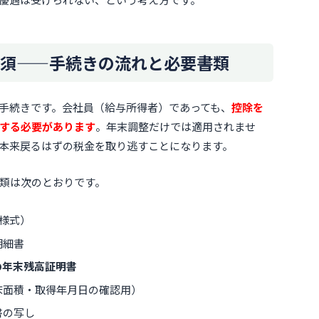
須——手続きの流れと必要書類
手続きです。会社員（給与所得者）であっても、
控除を
する必要があります
。年末調整だけでは適用されませ
本来戻るはずの税金を取り逃すことになります。
類は次のとおりです。
様式）
明細書
の年末残高証明書
床面積・取得年月日の確認用）
書の写し