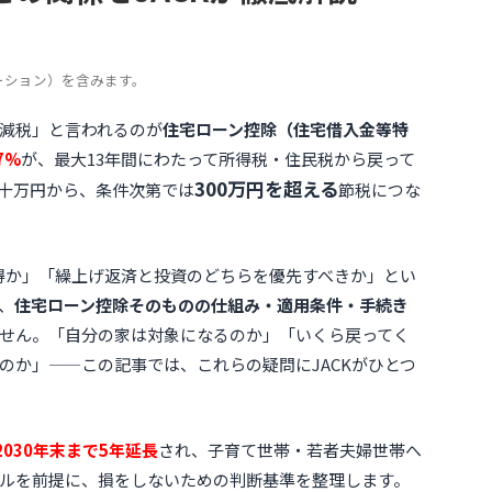
ーション）を含みます。
減税」と言われるのが
住宅ローン控除（住宅借入金等特
.7%
が、最大13年間にわたって所得税・住民税から戻って
300万円を超える
十万円から、条件次第では
節税につな
が得か」「繰上げ返済と投資のどちらを優先すべきか」とい
、
住宅ローン控除そのものの仕組み・適用条件・手続き
せん。「自分の家は対象になるのか」「いくら戻ってく
のか」——この記事では、これらの疑問にJACKがひとつ
2030年末まで5年延長
され、子育て世帯・若者夫婦世帯へ
ルを前提に、損をしないための判断基準を整理します。