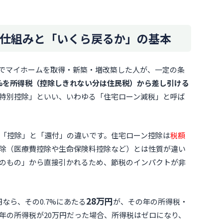
仕組みと「いくら戻るか」の基本
でマイホームを取得・新築・増改築した人が、一定の条
7%を所得税（控除しきれない分は住民税）から差し引ける
特別控除」といい、いわゆる「住宅ローン減税」と呼ば
「控除」と「還付」の違いです。住宅ローン控除は
税額
除（医療費控除や生命保険料控除など）とは性質が違い
のもの」から直接引かれるため、節税のインパクトが非
28万円
円なら、その0.7%にあたる
が、その年の所得税・
年の所得税が20万円だった場合、所得税はゼロになり、