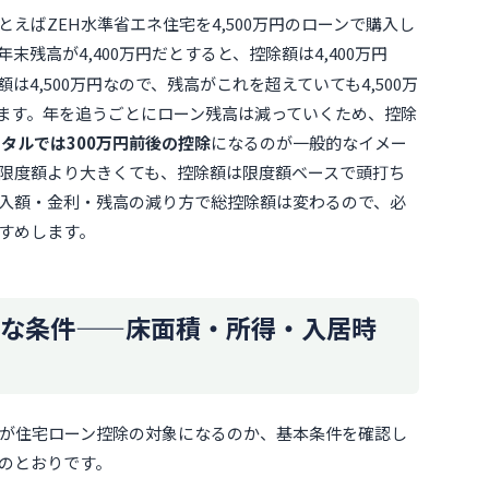
えばZEH水準省エネ住宅を4,500万円のローンで購入し
残高が4,400万円だとすると、控除額は4,400万円
は4,500万円なので、残高がこれを超えていても4,500万
になります。年を追うごとにローン残高は減っていくため、控除
ータルでは300万円前後の控除
になるのが一般的なイメー
限度額より大きくても、控除額は限度額ベースで頭打ち
入額・金利・残高の減り方で総控除額は変わるので、必
すめします。
な条件——床面積・所得・入居時
が住宅ローン控除の対象になるのか、基本条件を確認し
のとおりです。