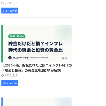
2026/8/6
ふるさと納税
【2026年版】貯金だけだと損？インフレ時代の
「現金と投資」の黄金比を2級FPが解説
2026/8/6
NISA・iDeCo