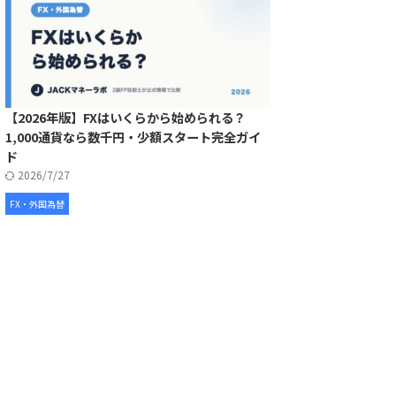
【2026年版】FXはいくらから始められる？
1,000通貨なら数千円・少額スタート完全ガイ
ド
2026/7/27
FX・外国為替