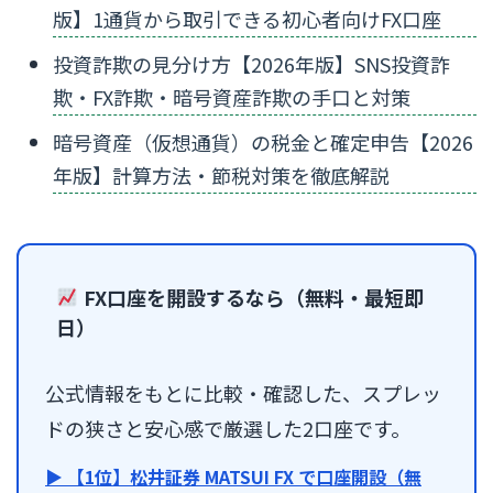
版】1通貨から取引できる初心者向けFX口座
投資詐欺の見分け方【2026年版】SNS投資詐
欺・FX詐欺・暗号資産詐欺の手口と対策
暗号資産（仮想通貨）の税金と確定申告【2026
年版】計算方法・節税対策を徹底解説
FX口座を開設するなら（無料・最短即
日）
公式情報をもとに比較・確認した、スプレッ
ドの狭さと安心感で厳選した2口座です。
▶ 【1位】松井証券 MATSUI FX で口座開設（無