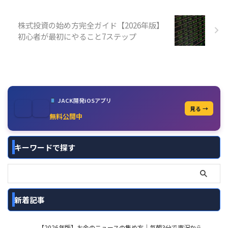
株式投資の始め方完全ガイド【2026年版】
初心者が最初にやること7ステップ
JACK開発iOSアプリ
見る →
無料公開中
キーワードで探す
新着記事
【2026年版】お金のニュースの集め方｜毎朝3分で市況から