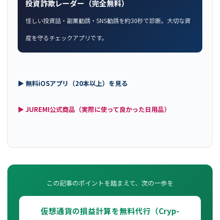
投資詐欺レーダー（完全無料）
怪しい投資話・副業勧誘・SNS勧誘を約30秒で診断。大切な資
産を守るチェックアプリです。
▶ 無料iOSアプリ（20本以上）を見る
▶ JUREMI公式商品（実際に使って良かった日用品）
この記事のポイントを踏まえて、次の一歩を
仮想通貨の損益計算を無料代行（Cryp-