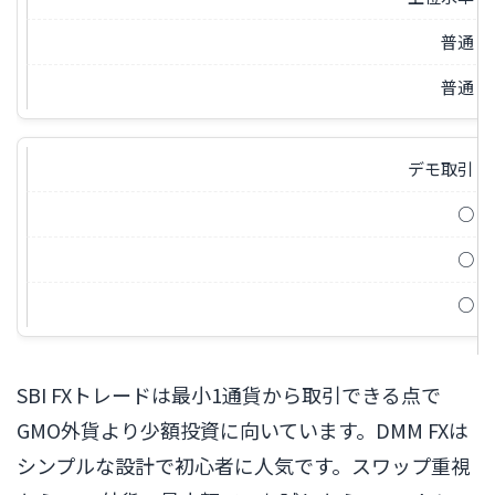
普通
普通
デモ取引
○
○
○
SBI FXトレードは最小1通貨から取引できる点で
GMO外貨より少額投資に向いています。DMM FXは
シンプルな設計で初心者に人気です。スワップ重視