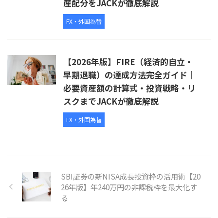
産配分をJACKが徹底解説
FX・外国為替
【2026年版】FIRE（経済的自立・
早期退職）の達成方法完全ガイド｜
必要資産額の計算式・投資戦略・リ
スクまでJACKが徹底解説
FX・外国為替
SBI証券の新NISA成長投資枠の活用術【20
26年版】年240万円の非課税枠を最大化す
る