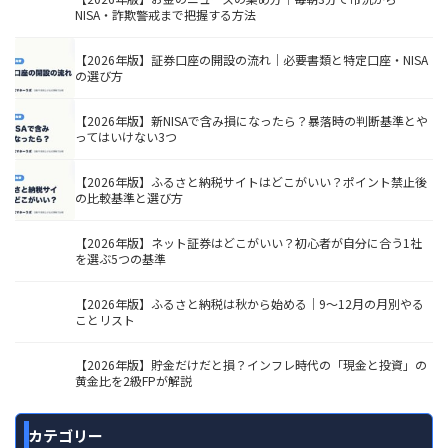
NISA・詐欺警戒まで把握する方法
【2026年版】証券口座の開設の流れ｜必要書類と特定口座・NISA
の選び方
【2026年版】新NISAで含み損になったら？暴落時の判断基準とや
ってはいけない3つ
【2026年版】ふるさと納税サイトはどこがいい？ポイント禁止後
の比較基準と選び方
【2026年版】ネット証券はどこがいい？初心者が自分に合う1社
を選ぶ5つの基準
【2026年版】ふるさと納税は秋から始める｜9〜12月の月別やる
ことリスト
【2026年版】貯金だけだと損？インフレ時代の「現金と投資」の
黄金比を2級FPが解説
カテゴリー