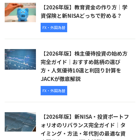
【2026年版】教育資金の作り方｜学
資保険と新NISAどっちで貯める？
FX・外国為替
【2026年版】株主優待投資の始め方
完全ガイド｜おすすめ銘柄の選び
方・人気優待10選と利回り計算を
JACKが徹底解説
FX・外国為替
【2026年版】新NISA・投資ポートフ
ォリオのリバランス完全ガイド｜タ
イミング・方法・年代別の最適な資