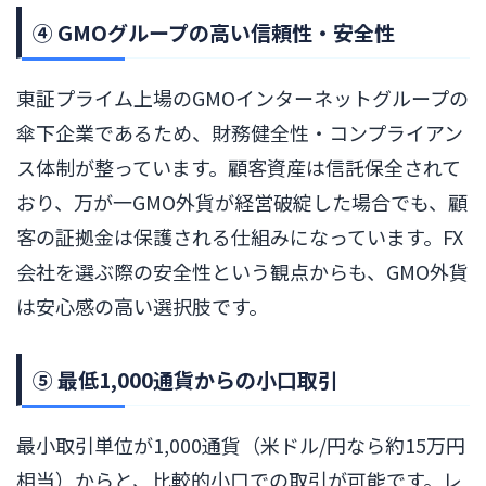
④ GMOグループの高い信頼性・安全性
東証プライム上場のGMOインターネットグループの
傘下企業であるため、財務健全性・コンプライアン
ス体制が整っています。顧客資産は信託保全されて
おり、万が一GMO外貨が経営破綻した場合でも、顧
客の証拠金は保護される仕組みになっています。FX
会社を選ぶ際の安全性という観点からも、GMO外貨
は安心感の高い選択肢です。
⑤ 最低1,000通貨からの小口取引
最小取引単位が1,000通貨（米ドル/円なら約15万円
相当）からと、比較的小口での取引が可能です。レ