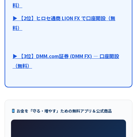
料）
▶ 【2位】ヒロセ通商 LION FX で口座開設（無
料）
▶ 【3位】DMM.com証券 (DMM FX) — 口座開設
（無料）
お金を「守る・増やす」ための無料アプリ＆公式商品