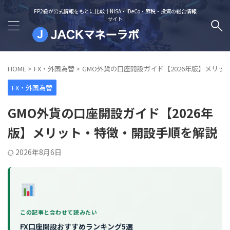
FP2級が公式情報をもとに比較｜NISA・iDeCo・節税・投資の総合情報
サイト
HOME
>
FX・外国為替
>
GMO外貨の口座開設ガイド【2026年版】メリ
FX・外国為替
GMO外貨の口座開設ガイド【2026年
版】メリット・特徴・開設手順を解説
2026年8月6日
この記事と合わせて読みたい
FX口座開設おすすめランキング5選