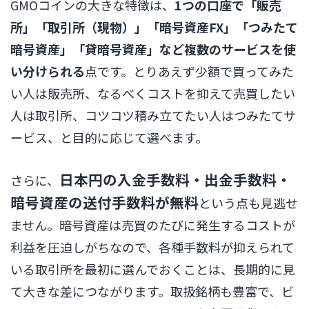
GMOコインの大きな特徴は、
1つの口座で「販売
所」「取引所（現物）」「暗号資産FX」「つみたて
暗号資産」「貸暗号資産」など複数のサービスを使
い分けられる
点です。とりあえず少額で買ってみた
い人は販売所、なるべくコストを抑えて売買したい
人は取引所、コツコツ積み立てたい人はつみたてサ
ービス、と目的に応じて選べます。
日本円の入金手数料・出金手数料・
さらに、
暗号資産の送付手数料が無料
という点も見逃せ
ません。暗号資産は売買のたびに発生するコストが
利益を圧迫しがちなので、各種手数料が抑えられて
いる取引所を最初に選んでおくことは、長期的に見
て大きな差につながります。取扱銘柄も豊富で、ビ