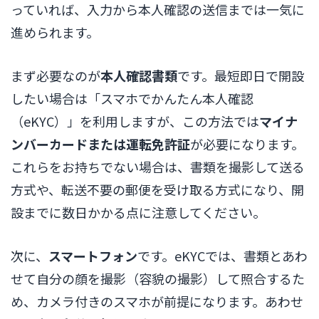
っていれば、入力から本人確認の送信までは一気に
進められます。
まず必要なのが
本人確認書類
です。最短即日で開設
したい場合は「スマホでかんたん本人確認
（eKYC）」を利用しますが、この方法では
マイナ
ンバーカードまたは運転免許証
が必要になります。
これらをお持ちでない場合は、書類を撮影して送る
方式や、転送不要の郵便を受け取る方式になり、開
設までに数日かかる点に注意してください。
次に、
スマートフォン
です。eKYCでは、書類とあわ
せて自分の顔を撮影（容貌の撮影）して照合するた
め、カメラ付きのスマホが前提になります。あわせ