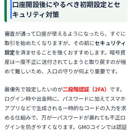
口座開設後にやるべき初期設定とセ
キュリティ対策
審査が通って口座が使えるようになったら、すぐに
取引を始めたくなりますが、その前に
セキュリティ
設定
を済ませることを強くおすすめします。暗号資
産は一度不正に送付されてしまうと取り戻すのが極
めて難しいため、入口の守りが何より重要です。
最優先で設定したいのが
二段階認証（2FA）
です。
ログイン時や出金時に、パスワードに加えてスマホ
アプリなどで生成される一時的なコードの入力を求
める仕組みで、万が一パスワードが漏れても不正ロ
グインを防ぎやすくなります。GMOコインでは認証