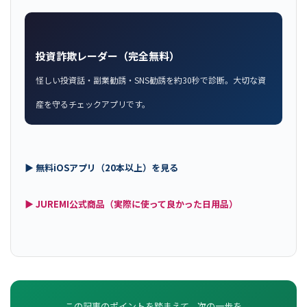
投資詐欺レーダー（完全無料）
怪しい投資話・副業勧誘・SNS勧誘を約30秒で診断。大切な資
産を守るチェックアプリです。
▶ 無料iOSアプリ（20本以上）を見る
▶ JUREMI公式商品（実際に使って良かった日用品）
この記事のポイントを踏まえて、次の一歩を