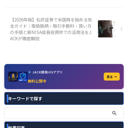
【2026年版】松井証券で米国株を始める完
全ガイド｜取扱銘柄・取引手数料・買い方
の手順と新NISA成長投資枠での活用法をJ
ACKが徹底解説
JACK開発iOSアプリ
見る →
無料公開中
キーワードで探す
新着記事