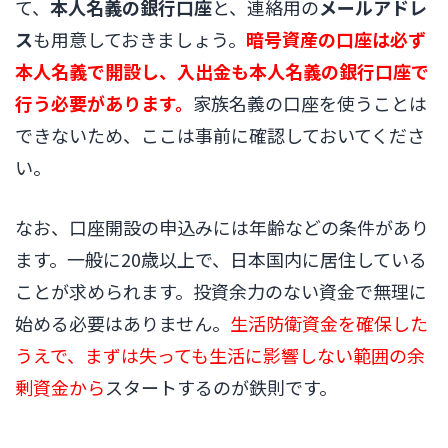
て、
本人名義の銀行口座
と、連絡用の
メールアドレ
ス
も用意しておきましょう。
暗号資産の口座は必ず
本人名義で開設し、入出金も本人名義の銀行口座で
行う必要があります。
家族名義の口座を使うことは
できないため、ここは事前に確認しておいてくださ
い。
なお、口座開設の申込みには年齢などの条件があり
ます。一般に20歳以上で、日本国内に居住している
ことが求められます。投資余力のない資金で無理に
始める必要はありません。
生活防衛資金を確保した
うえで、まずは失っても生活に影響しない範囲の余
剰資金から
スタートするのが鉄則です。