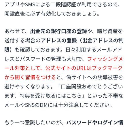
アプリやSMSによる二段階認証が利用できるので、
開設直後に必ず有効化しておきましょう。
あわせて、
出金先の銀行口座の登録
や、暗号資産を
送付する場合の
アドレスの登録（出金アドレスの制
限）
も確認しておきます。日々利用するメールアド
レスとパスワードの管理も大切で、
フィッシングメ
ール対策として、公式サイトのURLはブックマーク
から開く習慣をつける
と、偽サイトへの誘導被害を
避けやすくなります。「口座開設おめでとうござい
ます、特典を受け取るにはこちら」といった不審な
メールやSNSのDMには十分注意してください。
もう一つ意識したいのが、
パスワードやログイン情