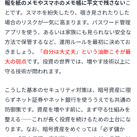
報を紙のメモやスマホのメモ帳に平文で残さない
こ
とです。スマホを紛失したり、覗き見されたりした
場合のリスクが一気に高まります。パスワード管理
アプリを使う、あるいは家族にも見られない安全な
方法で保管するなど、運用ルールを最初に決めてお
きましょう。
「自分は大丈夫」という油断こそが最
大の弱点
です。投資の世界では、増やす技術以上に
守る技術が問われます。
こうした基本のセキュリティ対策は、暗号資産に限
らずネット証券やネット銀行を使ううえでも共通の
防御策です。資産を増やす前に、まず守る仕組みを
整える——これが長く投資を続けるための土台にな
ります。なお、暗号資産をめぐっては「必ず儲か