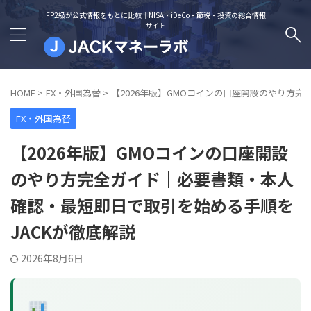
FP2級が公式情報をもとに比較｜NISA・iDeCo・節税・投資の総合情報
サイト
HOME
>
FX・外国為替
>
【2026年版】GMOコインの口座開設のやり方
FX・外国為替
【2026年版】GMOコインの口座開設
のやり方完全ガイド｜必要書類・本人
確認・最短即日で取引を始める手順を
JACKが徹底解説
2026年8月6日