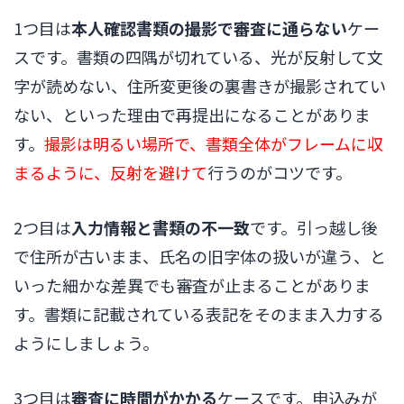
1つ目は
本人確認書類の撮影で審査に通らない
ケー
スです。書類の四隅が切れている、光が反射して文
字が読めない、住所変更後の裏書きが撮影されてい
ない、といった理由で再提出になることがありま
す。
撮影は明るい場所で、書類全体がフレームに収
まるように、反射を避けて
行うのがコツです。
2つ目は
入力情報と書類の不一致
です。引っ越し後
で住所が古いまま、氏名の旧字体の扱いが違う、と
いった細かな差異でも審査が止まることがありま
す。書類に記載されている表記をそのまま入力する
ようにしましょう。
3つ目は
審査に時間がかかる
ケースです。申込みが