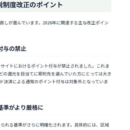
納税制度改正のポイント
直しが進んでいます。2026年に関連する主な改正ポイン
ト付与の禁止
仲介サイトにおけるポイント付与が禁止されました。これま
などの還元を目当てに寄附先を選んでいた方にとっては大き
ド決済による通常のポイント付与は対象外となっていま
の基準がより厳格に
認められる基準がさらに明確化されます。具体的には、区域