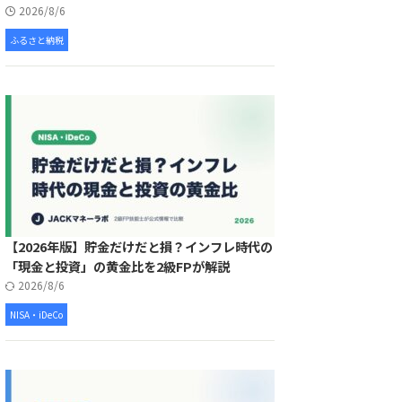
2026/8/6
ふるさと納税
【2026年版】貯金だけだと損？インフレ時代の
「現金と投資」の黄金比を2級FPが解説
2026/8/6
NISA・iDeCo