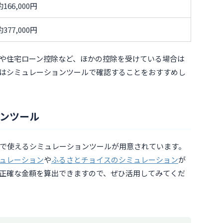
約166,000円
約377,000円
や住宅ローン控除など、ほかの控除を受けている場合は
はシミュレーションツールで確認することをおすすめし
ンツール
で使えるシミュレーションツールが用意されています。
ュレーション
や
ふるさとチョイスのシミュレーション
が
正確な金額を算出できますので、ぜひ活用してみてくだ