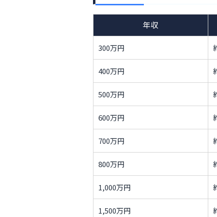
年収
300万円
400万円
500万円
600万円
700万円
800万円
1,000万円
1,500万円