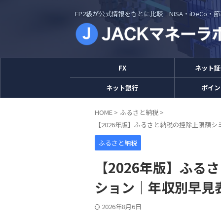
FP2級が公式情報をもとに比較｜NISA・iDeCo
FX
ネット証
ネット銀行
ポイン
HOME
>
ふるさと納税
>
【2026年版】ふるさと納税の控除上限額
ふるさと納税
【2026年版】ふる
ション｜年収別早見
2026年8月6日