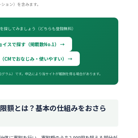
ーション）を含みます。
を探してみましょう（どちらも登録無料）
イスで探す（掲載数No.1） →
（CMでおなじみ・使いやすい） →
ログラム）です。申込により当サイトが報酬を得る場合があります。
限額とは？基本の仕組みをおさら
体に寄附を行い、寄附額のうち2,000円を超える部分が