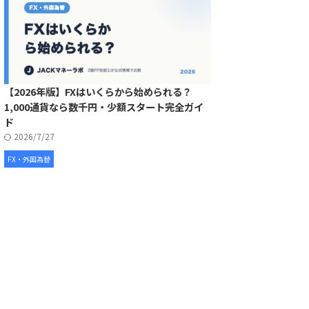
【2026年版】FXはいくらから始められる？
1,000通貨なら数千円・少額スタート完全ガイ
ド
2026/7/27
FX・外国為替