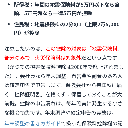
所得税：年間の地震保険料が5万円以下なら全
額、5万円超なら一律5万円が控除
住民税：地震保険料の2分の1（上限2万5,000
円）が控除
注意したいのは、
この控除の対象は「地震保険料」
部分のみで、火災保険料は対象外
だという点です
（かつての損害保険料控除は2006年で廃止されまし
た）。会社員なら年末調整、自営業や副業のある人
は確定申告で申告します。保険会社から毎年秋に届
く「控除証明書」を捨てずに保管しておくことが大
前提。控除の申告漏れは、毎年確実に発生する小さ
な機会損失です。年末調整や確定申告の実務は、
年末調整の書き方ガイド
で扱った保険料控除欄の記