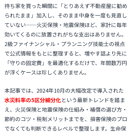
持ち家を買った瞬間に「とりあえず不動産屋に勧め
られたまま」加入し、そのまま中身を一度も見直し
ていない——火災保険・地震保険ほど、家計に毎年
効いてくるのに放置されがちな支出はありません。
2級ファイナンシャル・プランニング技能士の視点
で公式情報をもとに整理すると、増やす話より先に
「守りの固定費」を最適化するだけで、年間数万円
が浮くケースは珍しくありません。
本記事では、2024年10月の大幅改定で導入された
水災料率の5区分細分化
という最新トレンドを踏ま
え、火災保険と地震保険の仕組み・補償の選び方・
節約のコツ・税制メリットまでを、損害保険のプロ
でなくても判断できるレベルで整理します。生命保