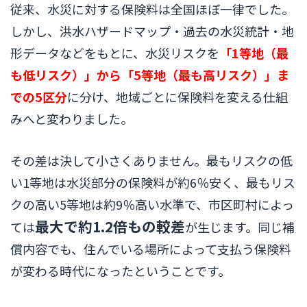
従来、水災に対する保険料は全国ほぼ一律でした。
しかし、洪水ハザードマップ・過去の水災統計・地
形データなどをもとに、水災リスクを
「1等地（最
も低リスク）」から「5等地（最も高リスク）」ま
での5区分
に分け、地域ごとに保険料を変える仕組
みへと変わりました。
その差は決して小さくありません。最もリスクの低
い1等地は水災部分の保険料が約6％安く、最もリス
クの高い5等地は約9％高い水準で、市区町村によっ
最大で約1.2倍もの較差
ては
が生じます。同じ補
償内容でも、住んでいる場所によって支払う保険料
が変わる時代になったということです。