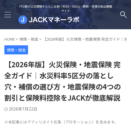
FP2級が公式情報をもとに比較｜NISA・iDeCo・節税・投資の総合情報
サイト
HOME
>
保険・税金
>
【2026年版】火災保険・地震保険 完全ガイド｜水
保険・税金
【2026年版】火災保険・地震保険 完
全ガイド｜水災料率5区分の落とし
穴・補償の選び方・地震保険の4つの
割引と保険料控除をJACKが徹底解説
2026年7月22日
※本記事にはアフィリエイト広告（プロモーション）を含みます。