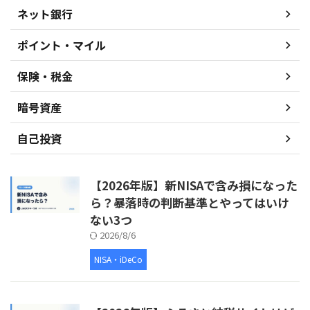
ネット銀行
ポイント・マイル
保険・税金
暗号資産
自己投資
【2026年版】新NISAで含み損になった
ら？暴落時の判断基準とやってはいけ
ない3つ
2026/8/6
NISA・iDeCo