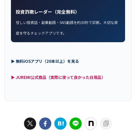
投資詐欺レーダー（完全無料）
怪しい投資話・副業勧誘・SNS勧誘を約30秒で診断。大切な資
産を守るチェックアプリです。
▶ 無料iOSアプリ（20本以上）を見る
▶ JUREMI公式商品（実際に使って良かった日用品）