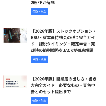
2級FPが解説
保険・税金
【2026年版】ストックオプション・
RSU・従業員持株会の税金完全ガイ
ド｜課税タイミング・確定申告・売
却時の節税戦略をJACKが徹底解説
保険・税金
【2026年版】開業届の出し方・書き
方完全ガイド｜必要なもの・青色申
告とのセット提出まで
保険・税金