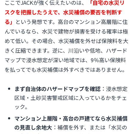
ここでJACKが強く伝えたいのは、
「自宅の水災リ
スクを把握したうえで、水災補償の要否を判断す
る」
という発想です。高台のマンション高層階に住
んでいるなら、水災で建物が損害を受ける確率は極
めて低い。その場合、水災補償を外せば保険料を大
きく圧縮できます。逆に、川沿いや低地、ハザード
マップで浸水想定が深い地域では、9％高い保険料
を払ってでも水災補償は外すべきではありません。
まず自治体のハザードマップを確認
：浸水想定
区域・土砂災害警戒区域に入っているかをチェ
ック。
マンション上層階・高台の戸建てなら水災補償
の見直し余地大
：補償を外す、または「水災の