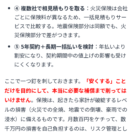
④ 複数社で相見積もりを取る
：火災保険は会社
ごとに保険料が異なるため、一括見積もりサー
ビスで比較する。地震保険部分は同額でも、火
災保険部分で差がつきます。
⑤ 5年契約＋長期一括払いを検討
：年払いより
割安になり、契約期間中の値上げの影響も受け
にくくなります。
ここで一つ釘を刺しておきます。
「安くする」こと
だけを目的にして、本当に必要な補償まで削っては
いけません
。保険は、起きたら家計が破綻するレベ
ルの損害（火災での全焼、地震での倒壊、豪雨での
浸水）に備えるものです。月数百円をケチって、数
千万円の損害を自己負担するのは、リスク管理とし