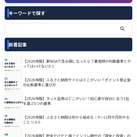
キーワードで探す
新着記事
【2026年版】新NISAで含み損になったら？暴落時の判断基準とや
ってはいけない3つ
【2026年版】ふるさと納税サイトはどこがいい？ポイント禁止後
の比較基準と選び方
【2026年版】ネット証券はどこがいい？初心者が自分に合う1社
を選ぶ5つの基準
【2026年版】ふるさと納税は秋から始める｜9〜12月の月別やる
ことリスト
【2026年版】貯金だけだと損？インフレ時代の「現金と投資」の