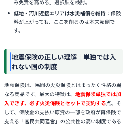
み免責を高める」選択肢を検討。
低地・河川近接エリアは水災補償を維持
：保険
料が上がっても、ここを削るのは本末転倒で
す。
地震保険の正しい理解｜単独では入
れない国の制度
地震保険は、民間の火災保険とはまったく性格の異
なる商品です。最大の特徴は、
地震保険単独では加
入できず、必ず火災保険とセットで契約する
点。そ
して、保険金の支払い原資の一部を政府が再保険で
支える「官民共同運営」の公共性の高い制度である