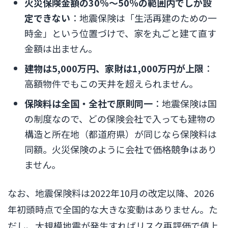
火災保険金額の30％〜50％の範囲内でしか設
定できない
：地震保険は「生活再建のための一
時金」という位置づけで、家を丸ごと建て直す
金額は出ません。
建物は5,000万円、家財は1,000万円が上限
：
高額物件でもこの天井を超えられません。
保険料は全国・全社で原則同一
：地震保険は国
の制度なので、どの保険会社で入っても建物の
構造と所在地（都道府県）が同じなら保険料は
同額。火災保険のように会社で価格競争はあり
ません。
なお、地震保険料は2022年10月の改定以降、2026
年初頭時点で全国的な大きな変動はありません。た
だし、大規模地震が発生すればリスク再評価で値上