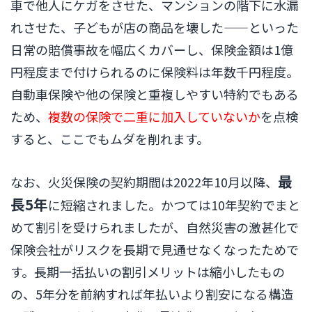
車で他人にケガをさせた、マンションの階下に水漏
れさせた、子どもが店の商品を壊した——といった
日常の賠償事故を幅広くカバーし、保険金額は1億
円程度まで付けられるのに保険料は年数千円程度。
自動車保険や他の保険と重複しやすい特約でもある
ため、
複数の保険で二重に加入していないか
を点検
すると、ここでもムダを削れます。
最
なお、火災保険の契約期間は2022年10月以降、
長5年
に短縮されました。かつては10年契約でまと
めて割引を受けられましたが、自然災害の激甚化で
保険会社がリスクを長期で見通せなくなったためで
す。長期一括払いの割引メリットは縮小したもの
の、5年分を前納すれば年払いより割安になる構造