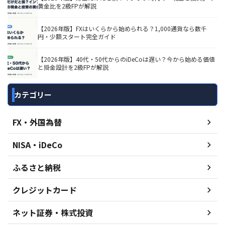
黄金比を2級FPが解説
【2026年版】FXはいくらから始められる？1,000通貨なら数千
円・少額スタート完全ガイド
【2026年版】40代・50代からのiDeCoは遅い？今から始める価値
と掛金設計を2級FPが解説
カテゴリー
FX・外国為替
NISA・iDeCo
ふるさと納税
クレジットカード
ネット証券・株式投資