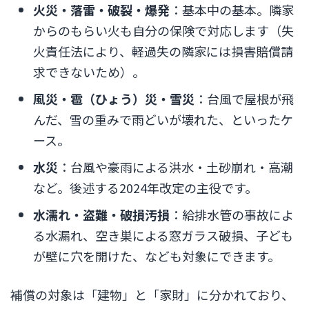
火災・落雷・破裂・爆発
：基本中の基本。隣家
からのもらい火も自分の保険で対応します（失
火責任法により、軽過失の隣家には損害賠償請
求できないため）。
風災・雹（ひょう）災・雪災
：台風で屋根が飛
んだ、雪の重みで雨どいが壊れた、といったケ
ース。
水災
：台風や豪雨による洪水・土砂崩れ・高潮
など。後述する2024年改定の主役です。
水濡れ・盗難・破損汚損
：給排水管の事故によ
る水漏れ、空き巣による窓ガラス破損、子ども
が壁に穴を開けた、なども対象にできます。
補償の対象は「建物」と「家財」に分かれており、