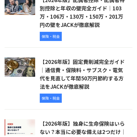
別控除と年収の壁完全ガイド｜103
万・106万・130万・150万・201万
円の壁をJACKが徹底解説
保険・税金
【2026年版】固定費削減完全ガイド
｜通信費・保険料・サブスク・電気
代を見直して年間50万円節約する方
法をJACKが徹底解説
保険・税金
【2026年版】独身に生命保険はいら
ない？本当に必要な備えは2つだけ｜