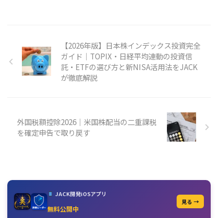
【2026年版】日本株インデックス投資完全
ガイド｜TOPIX・日経平均連動の投資信
託・ETFの選び方と新NISA活用法をJACK
が徹底解説
外国税額控除2026｜米国株配当の二重課税
を確定申告で取り戻す
JACK開発iOSアプリ
見る →
無料公開中