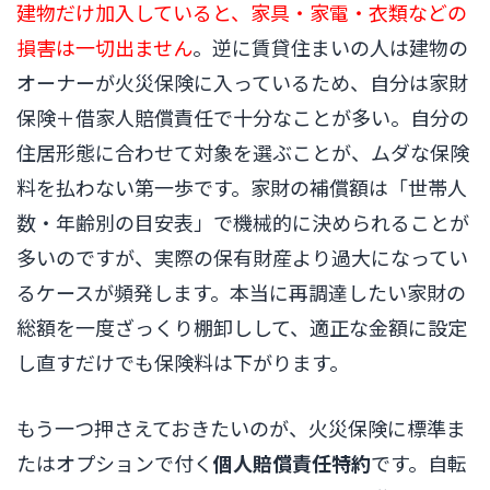
建物だけ加入していると、家具・家電・衣類などの
損害は一切出ません
。逆に賃貸住まいの人は建物の
オーナーが火災保険に入っているため、自分は家財
保険＋借家人賠償責任で十分なことが多い。自分の
住居形態に合わせて対象を選ぶことが、ムダな保険
料を払わない第一歩です。家財の補償額は「世帯人
数・年齢別の目安表」で機械的に決められることが
多いのですが、実際の保有財産より過大になってい
るケースが頻発します。本当に再調達したい家財の
総額を一度ざっくり棚卸しして、適正な金額に設定
し直すだけでも保険料は下がります。
もう一つ押さえておきたいのが、火災保険に標準ま
たはオプションで付く
個人賠償責任特約
です。自転