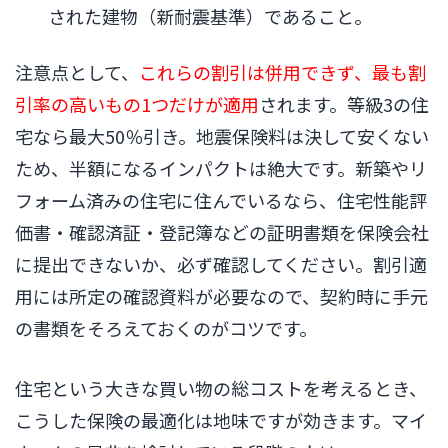
された建物（新耐震基準）であること。
注意点として、
これらの割引は併用できず、最も割
引率の高いもの1つだけが適用
されます。等級3の住
宅なら最大50％引き。地震保険料は決して安くない
ため、半額になるインパクトは絶大です。新築やリ
フォーム済みの住宅に住んでいるなら、住宅性能評
価書・確認済証・登記簿などの証明書類を保険会社
に提出できないか、必ず確認してください。割引適
用には所定の確認資料が必要なので、契約時に手元
の書類をそろえておくのがコツです。
住宅という大きな買い物の総コストを考えるとき、
こうした保険の最適化は地味ですが効きます。マイ