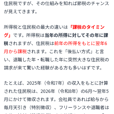
住民税ですが、その仕組みを知れば節税のチャンス
が見えてきます。
所得税と住民税の最大の違いは
「課税のタイミン
グ」
です。所得税は
当年の所得に対してその年に課
税
されますが、住民税は
前年の所得をもとに翌年6
月から課税
されます。これを「後払い方式」と言
い、退職した年・転職した年に突然大きな住民税の
請求が来て驚いた経験がある方も多いはずです。
たとえば、2025年（令和7年）の収入をもとに計算
された住民税は、2026年（令和8年）の6月〜翌年5
月にかけて徴収されます。会社員であれば給与から
毎月天引き（特別徴収）、フリーランスや退職者は