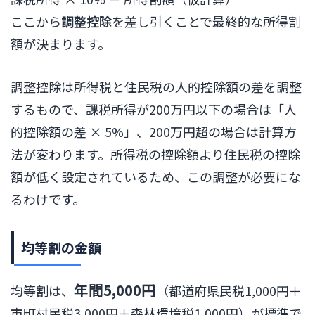
ここから
調整控除
を差し引くことで最終的な所得割
額が決まります。
調整控除は所得税と住民税の人的控除額の差を調整
するもので、課税所得が200万円以下の場合は「人
的控除額の差 × 5%」、200万円超の場合は計算方
法が変わります。所得税の控除額より住民税の控除
額が低く設定されているため、この調整が必要にな
るわけです。
均等割の金額
年間5,000円
均等割は、
（都道府県民税1,000円＋
市町村民税3,000円＋森林環境税1,000円）が標準で