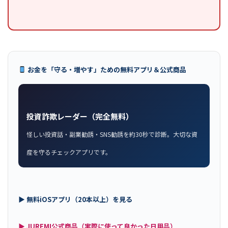
お金を「守る・増やす」ための無料アプリ＆公式商品
投資詐欺レーダー（完全無料）
怪しい投資話・副業勧誘・SNS勧誘を約30秒で診断。大切な資
産を守るチェックアプリです。
▶ 無料iOSアプリ（20本以上）を見る
▶ JUREMI公式商品（実際に使って良かった日用品）