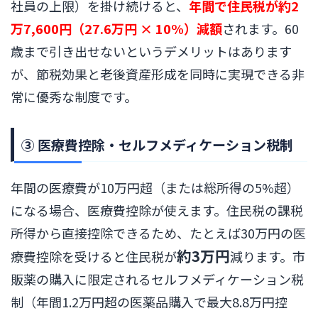
社員の上限）を掛け続けると、
年間で住民税が約2
万7,600円（27.6万円 × 10%）減額
されます。60
歳まで引き出せないというデメリットはあります
が、節税効果と老後資産形成を同時に実現できる非
常に優秀な制度です。
③ 医療費控除・セルフメディケーション税制
年間の医療費が10万円超（または総所得の5%超）
になる場合、医療費控除が使えます。住民税の課税
所得から直接控除できるため、たとえば30万円の医
約3万円
療費控除を受けると住民税が
減ります。市
販薬の購入に限定されるセルフメディケーション税
制（年間1.2万円超の医薬品購入で最大8.8万円控