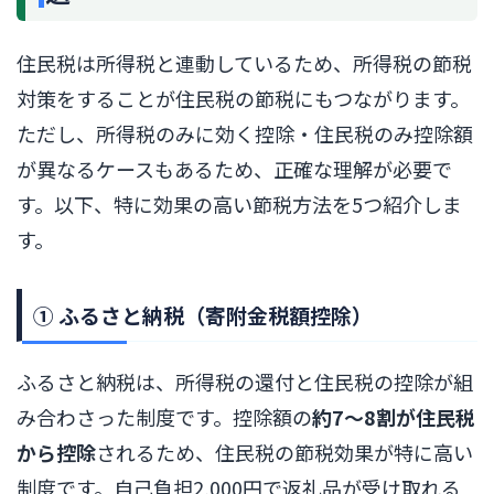
住民税は所得税と連動しているため、所得税の節税
対策をすることが住民税の節税にもつながります。
ただし、所得税のみに効く控除・住民税のみ控除額
が異なるケースもあるため、正確な理解が必要で
す。以下、特に効果の高い節税方法を5つ紹介しま
す。
① ふるさと納税（寄附金税額控除）
ふるさと納税は、所得税の還付と住民税の控除が組
み合わさった制度です。控除額の
約7〜8割が住民税
から控除
されるため、住民税の節税効果が特に高い
制度です。自己負担2,000円で返礼品が受け取れる