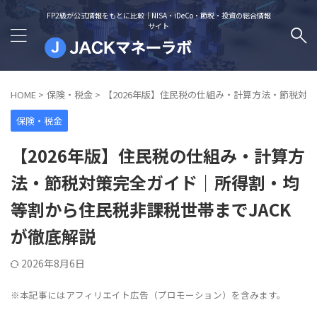
FP2級が公式情報をもとに比較｜NISA・iDeCo・節税・投資の総合情報
サイト
HOME
>
保険・税金
>
【2026年版】住民税の仕組み・計算方法・節税対
保険・税金
【2026年版】住民税の仕組み・計算方
法・節税対策完全ガイド｜所得割・均
等割から住民税非課税世帯までJACK
が徹底解説
2026年8月6日
※本記事にはアフィリエイト広告（プロモーション）を含みます。