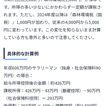
す。所得の多い少ないにかかわらず一定額が課税さ
れます。ただし、2024年度以降は「森林環境税（国
税）」1,000円が加わり、従来の4,000円から5,000
円に変わっています。この変化を知らないまま計算
している方も意外と多いので注意してください。
具体的な計算例
年収600万円のサラリーマン（独身・社会保険料90
万円）の場合：
給与所得控除後の金額：約426万円
課税所得：426万円 − 43万円（基礎控除）− 90万円
（社会保険料控除）＝ 293万円
所得割：293万円 × 10% − 調整控除（約2,500円）