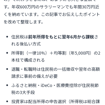
す。年収600万円のサラリーマンでも年間30万円近
くを納めています。この記事でお伝えしたポイント
を改めて整理します。
住民税は
前年所得をもとに翌年6月から課税
さ
れる後払い方式
所得割（一律10%）＋均等割（年5,000円）の2
本柱で構成される
退職・転職時は住民税の一括徴収や翌年の高額
請求に事前の備えが必要
ふるさと納税・iDeCo・医療費控除が住民税節
税の3大手段
投資家は配当所得の申告選択（所得税は総合課