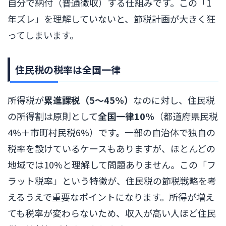
自分で納付（普通徴収）する仕組みです。この「1
年ズレ」を理解していないと、節税計画が大きく狂
ってしまいます。
住民税の税率は全国一律
所得税が
累進課税（5〜45%）
なのに対し、住民税
の所得割は原則として
全国一律10%
（都道府県民税
4%＋市町村民税6%）です。一部の自治体で独自の
税率を設けているケースもありますが、ほとんどの
地域では10%と理解して問題ありません。この「フ
ラット税率」という特徴が、住民税の節税戦略を考
えるうえで重要なポイントになります。所得が増え
ても税率が変わらないため、収入が高い人ほど住民