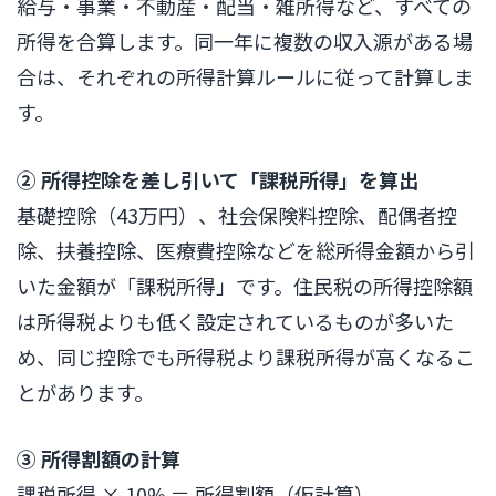
給与・事業・不動産・配当・雑所得など、すべての
所得を合算します。同一年に複数の収入源がある場
合は、それぞれの所得計算ルールに従って計算しま
す。
② 所得控除を差し引いて「課税所得」を算出
基礎控除（43万円）、社会保険料控除、配偶者控
除、扶養控除、医療費控除などを総所得金額から引
いた金額が「課税所得」です。住民税の所得控除額
は所得税よりも低く設定されているものが多いた
め、同じ控除でも所得税より課税所得が高くなるこ
とがあります。
③ 所得割額の計算
課税所得 × 10% ＝ 所得割額（仮計算）