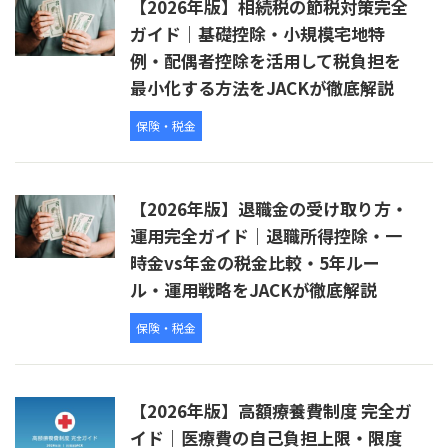
【2026年版】相続税の節税対策完全
ガイド｜基礎控除・小規模宅地特
例・配偶者控除を活用して税負担を
最小化する方法をJACKが徹底解説
保険・税金
【2026年版】退職金の受け取り方・
運用完全ガイド｜退職所得控除・一
時金vs年金の税金比較・5年ルー
ル・運用戦略をJACKが徹底解説
保険・税金
【2026年版】高額療養費制度 完全ガ
イド｜医療費の自己負担上限・限度