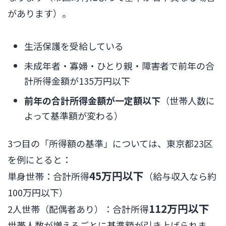
があります）。
生活保護を受給している
未成年者・寡婦・ひとり親・障害者で前年の合
計所得金額が135万円以下
前年の合計所得金額が一定額以下
（世帯人数に
よって基準額が変わる）
3つ目の「所得額の基準」については、東京都23区
を例にとると：
45万円以下
単身世帯：合計所得
（給与収入なら約
100万円以下）
112万円以下
2人世帯（配偶者あり）：合計所得
世帯人数が増えるごとに基準額が引き上げられま