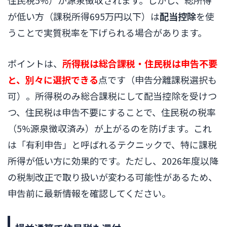
住民税5%）が源泉徴収されます。しかし、総所得
が低い方（課税所得695万円以下）は
配当控除
を使
うことで実質税率を下げられる場合があります。
ポイントは、
所得税は総合課税・住民税は申告不要
と、別々に選択できる
点です（申告分離課税選択も
可）。所得税のみ総合課税にして配当控除を受けつ
つ、住民税は申告不要にすることで、住民税の税率
（5%源泉徴収済み）が上がるのを防げます。これ
は「有利申告」と呼ばれるテクニックで、特に課税
所得が低い方に効果的です。ただし、2026年度以降
の税制改正で取り扱いが変わる可能性があるため、
申告前に最新情報を確認してください。