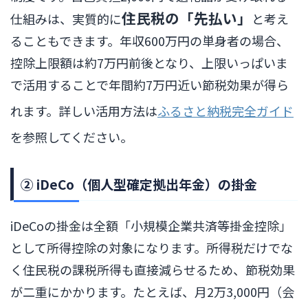
住民税の「先払い」
仕組みは、実質的に
と考え
ることもできます。年収600万円の単身者の場合、
控除上限額は約7万円前後となり、上限いっぱいま
で活用することで年間約7万円近い節税効果が得ら
れます。詳しい活用方法は
ふるさと納税完全ガイド
を参照してください。
② iDeCo（個人型確定拠出年金）の掛金
iDeCoの掛金は全額「小規模企業共済等掛金控除」
として所得控除の対象になります。所得税だけでな
く住民税の課税所得も直接減らせるため、節税効果
が二重にかかります。たとえば、月2万3,000円（会