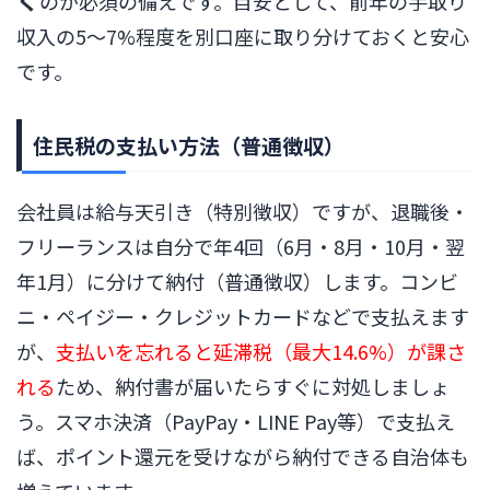
のが必須の備えです。目安として、前年の手取り
収入の5〜7%程度を別口座に取り分けておくと安心
です。
住民税の支払い方法（普通徴収）
会社員は給与天引き（特別徴収）ですが、退職後・
フリーランスは自分で年4回（6月・8月・10月・翌
年1月）に分けて納付（普通徴収）します。コンビ
ニ・ペイジー・クレジットカードなどで支払えます
が、
支払いを忘れると延滞税（最大14.6%）が課さ
れる
ため、納付書が届いたらすぐに対処しましょ
う。スマホ決済（PayPay・LINE Pay等）で支払え
ば、ポイント還元を受けながら納付できる自治体も