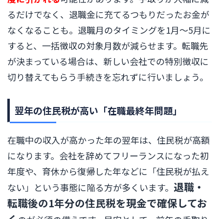
るだけでなく、退職金に充てるつもりだったお金が
なくなることも。退職月のタイミングを1月〜5月に
すると、一括徴収の対象月数が減らせます。転職先
が決まっている場合は、新しい会社での特別徴収に
切り替えてもらう手続きを忘れずに行いましょう。
翌年の住民税が高い「在職最終年問題」
在職中の収入が高かった年の翌年は、住民税が高額
になります。会社を辞めてフリーランスになった初
年度や、育休から復帰した年などに「住民税が払え
退職・
ない」という事態に陥る方が多くいます。
転職後の1年分の住民税を現金で確保してお
く