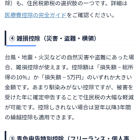
除）も、住民税節税の選択肢の一つです。詳細は
医療費控除の完全ガイド
をご確認ください。
④ 雑損控除（災害・盗難・横領）
台風・地震・火災などの自然災害や盗難にあった場
合、雑損控除が使えます。控除額は「損失額 − 総所
得の10%」か「損失額 − 5万円」のいずれか大きい
金額です。あまり馴染みがない控除ですが、被害を
受けた年に確定申告することで住民税の大幅な軽減
が可能です。控除しきれない場合は翌年以降3年間
の繰越控除も適用できます。
⑤ 青色申告特別控除（フリーランス・個人事