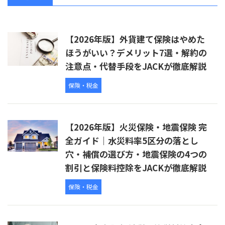
【2026年版】外貨建て保険はやめた
ほうがいい？デメリット7選・解約の
注意点・代替手段をJACKが徹底解説
保険・税金
【2026年版】火災保険・地震保険 完
全ガイド｜水災料率5区分の落とし
穴・補償の選び方・地震保険の4つの
割引と保険料控除をJACKが徹底解説
保険・税金