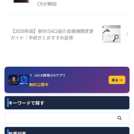
CKが解説
【2026年版】新NISA口座の金融機関変更
ガイド｜手続きとおすすめ証券
JACK開発iOSアプリ
見る →
無料公開中
キーワードで探す
新着記事