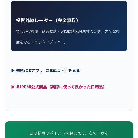
投資詐欺レーダー（完全無料）
怪しい投資話・副業勧誘・SNS勧誘を約30秒で診断。大切な資
産を守るチェックアプリです。
▶ 無料iOSアプリ（20本以上）を見る
▶ JUREMI公式商品（実際に使って良かった日用品）
この記事のポイントを踏まえて、次の一歩を