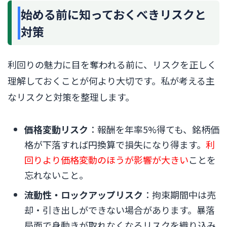
始める前に知っておくべきリスクと
対策
利回りの魅力に目を奪われる前に、リスクを正しく
理解しておくことが何より大切です。私が考える主
なリスクと対策を整理します。
価格変動リスク
：報酬を年率5%得ても、銘柄価
格が下落すれば円換算で損失になり得ます。
利
回りより価格変動のほうが影響が大きい
ことを
忘れないこと。
流動性・ロックアップリスク
：拘束期間中は売
却・引き出しができない場合があります。暴落
局面で身動きが取れなくなるリスクを織り込み