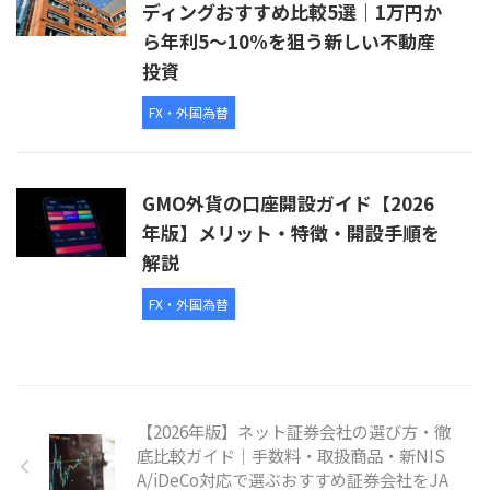
ディングおすすめ比較5選｜1万円か
ら年利5〜10%を狙う新しい不動産
投資
FX・外国為替
GMO外貨の口座開設ガイド【2026
年版】メリット・特徴・開設手順を
解説
FX・外国為替
【2026年版】ネット証券会社の選び方・徹
底比較ガイド｜手数料・取扱商品・新NIS
A/iDeCo対応で選ぶおすすめ証券会社をJA