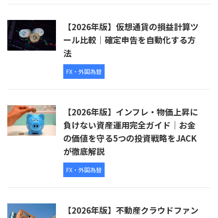
【2026年版】仮想通貨の損益計算ツ
ール比較｜確定申告を自動化する方
法
FX・外国為替
【2026年版】インフレ・物価上昇に
負けない資産運用完全ガイド｜お金
の価値を守る5つの投資戦略をJACK
が徹底解説
FX・外国為替
【2026年版】不動産クラウドファン