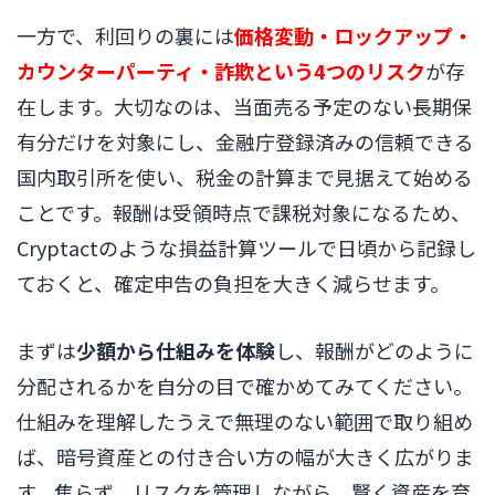
一方で、利回りの裏には
価格変動・ロックアップ・
カウンターパーティ・詐欺という4つのリスク
が存
在します。大切なのは、当面売る予定のない長期保
有分だけを対象にし、金融庁登録済みの信頼できる
国内取引所を使い、税金の計算まで見据えて始める
ことです。報酬は受領時点で課税対象になるため、
Cryptactのような損益計算ツールで日頃から記録し
ておくと、確定申告の負担を大きく減らせます。
まずは
少額から仕組みを体験
し、報酬がどのように
分配されるかを自分の目で確かめてみてください。
仕組みを理解したうえで無理のない範囲で取り組め
ば、暗号資産との付き合い方の幅が大きく広がりま
す。焦らず、リスクを管理しながら、賢く資産を育