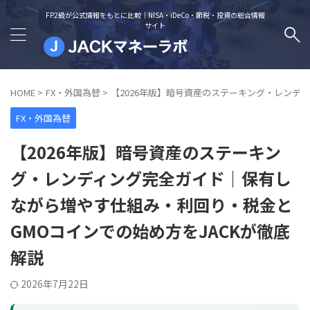
FP2級が公式情報をもとに比較｜NISA・iDeCo・節税・投資の総合情報
サイト
HOME
>
FX・外国為替
>
【2026年版】暗号資産のステーキング・レンデ
FX・外国為替
【2026年版】暗号資産のステーキン
グ・レンディング完全ガイド｜保有し
ながら増やす仕組み・利回り・税金と
GMOコインでの始め方をJACKが徹底
解説
2026年7月22日