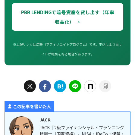
PBR LENDINGで暗号資産を貸し出す（年率
収益化） →
※上記リンクは広告（アフィリエイトプログラム）です。申込により当サ
イトが報酬を得る場合があります。
この記事を書いた人
JACK
JACK｜2級ファイナンシャル・プランニング
技能士（国家資格）。NISA・iDeCo・保険・