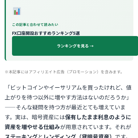
この記事と合わせて読みたい
FX口座開設おすすめランキング5選
ランキングを見る →
※本記事にはアフィリエイト広告（プロモーション）を含みます。
「ビットコインやイーサリアムを買ったけれど、値
上がりを待つ以外に増やす方法はないのだろうか」
——そんな疑問を持つ方が最近とても増えていま
す。実は、暗号資産には
保有したまま利息のように
資産を増やせる仕組み
が用意されています。それが
ステーキング
と
レンディング（貸暗号資産）
です。