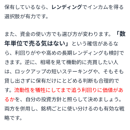
保有しているなら、
レンディング
でインカムを得る
選択肢が有力です。
「数
また、資金の使い方でも選び方が変わります。
年単位で売る気はない」
という確信があるな
ら、利回りがやや高めの長期レンディングも検討で
きます。逆に、相場を見て機動的に売買したい人
は、ロックアップの短いステーキングや、そもそも
貸し出さずに保有だけにとどめる判断も合理的で
す。
流動性を犠牲にしてまで追う利回りに価値があ
るか
を、自分の投資方針と照らして決めましょう。
両方を併用し、銘柄ごとに使い分けるのも有効な戦
略です。