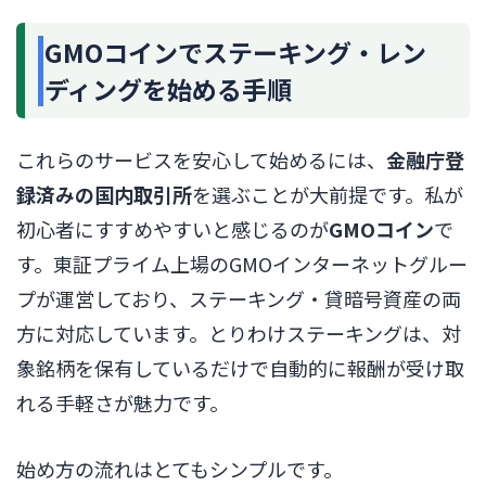
GMOコインでステーキング・レン
ディングを始める手順
これらのサービスを安心して始めるには、
金融庁登
録済みの国内取引所
を選ぶことが大前提です。私が
初心者にすすめやすいと感じるのが
GMOコイン
で
す。東証プライム上場のGMOインターネットグルー
プが運営しており、ステーキング・貸暗号資産の両
方に対応しています。とりわけステーキングは、対
象銘柄を保有しているだけで自動的に報酬が受け取
れる手軽さが魅力です。
始め方の流れはとてもシンプルです。