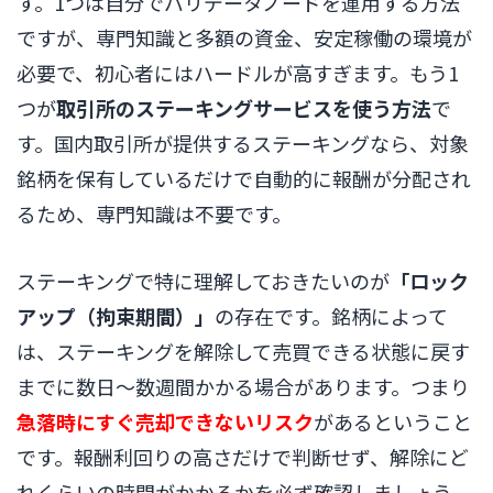
す。1つは自分でバリデータノードを運用する方法
ですが、専門知識と多額の資金、安定稼働の環境が
必要で、初心者にはハードルが高すぎます。もう1
つが
取引所のステーキングサービスを使う方法
で
す。国内取引所が提供するステーキングなら、対象
銘柄を保有しているだけで自動的に報酬が分配され
るため、専門知識は不要です。
ステーキングで特に理解しておきたいのが
「ロック
アップ（拘束期間）」
の存在です。銘柄によって
は、ステーキングを解除して売買できる状態に戻す
までに数日〜数週間かかる場合があります。つまり
急落時にすぐ売却できないリスク
があるということ
です。報酬利回りの高さだけで判断せず、解除にど
れくらいの時間がかかるかを必ず確認しましょう。