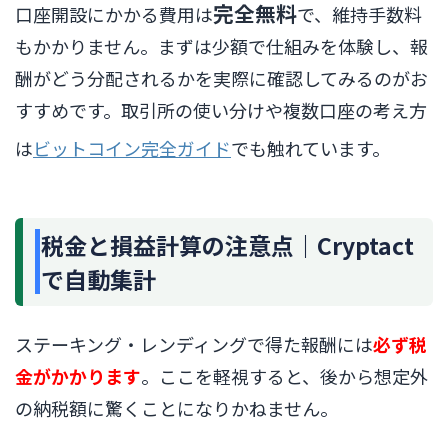
完全無料
口座開設にかかる費用は
で、維持手数料
もかかりません。まずは少額で仕組みを体験し、報
酬がどう分配されるかを実際に確認してみるのがお
すすめです。取引所の使い分けや複数口座の考え方
は
ビットコイン完全ガイド
でも触れています。
税金と損益計算の注意点｜Cryptact
で自動集計
ステーキング・レンディングで得た報酬には
必ず税
金がかかります
。ここを軽視すると、後から想定外
の納税額に驚くことになりかねません。