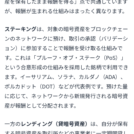
産を保有したまま報酬を得る」点で共通しています
が、報酬が生まれる仕組みはまったく異なります。
ステーキング
は、対象の暗号資産をブロックチェー
ンのネットワークに預け、取引の承認（バリデーシ
ョン）に参加することで報酬を受け取る仕組みで
す。これは「プルーフ・オブ・ステーク（PoS）」
という合意形成の仕組みを採用した銘柄で利用でき
ます。イーサリアム、ソラナ、カルダノ（ADA）、
ポルカドット（DOT）などが代表例です。預けた量
に応じて、ネットワークから新規発行される暗号資
産が報酬として分配されます。
一方の
レンディング（貸暗号資産）
は、自分が保有
する暗号資産を取引所などの事業者に一定期間貸し