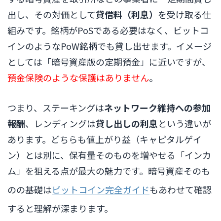
出し、その対価として
貸借料（利息）
を受け取る仕
組みです。銘柄がPoSである必要はなく、ビットコ
インのようなPoW銘柄でも貸し出せます。イメージ
としては「暗号資産版の定期預金」に近いですが、
預金保険のような保護はありません
。
つまり、ステーキングは
ネットワーク維持への参加
報酬
、レンディングは
貸し出しの利息
という違いが
あります。どちらも値上がり益（キャピタルゲイ
ン）とは別に、保有量そのものを増やせる「インカ
ム」を狙える点が最大の魅力です。暗号資産そのも
のの基礎は
ビットコイン完全ガイド
もあわせて確認
すると理解が深まります。