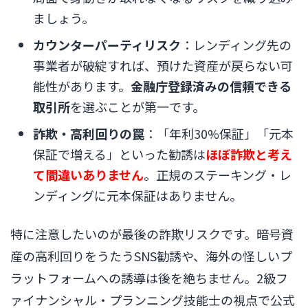
ましょう。
カウンターパーティリスク
：レンディング先の
事業者が破綻すれば、預けた資産が戻らない可
能性があります。
金融庁登録済みの信頼できる
取引所
を選ぶことが第一です。
詐欺・高利回りの罠
：「年利30%保証」「元本
保証で増える」といった勧誘は
ほぼ詐欺と考え
て間違いありません
。正規のステーキング・レ
ンディングに元本保証はありません。
特に注意したいのが最後の詐欺リスクです。暗号資
産の高利回りをうたうSNS勧誘や、海外の怪しいプ
ラットフォームへの誘導は後を絶ちません。2級フ
ァイナンシャル・プランニング技能士の視点で公式