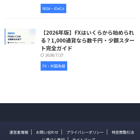
NISA・iDeCo
【2026年版】FXはいくらから始められ
る？1,000通貨なら数千円・少額スター
ト完全ガイド
2026/7/27
FX・外国為替
運営者情報
お問い合わせ
プライバシーポリシー
特定商取引法
に基づく表記
サイトマップ