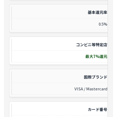
基本還元率
0.5%
コンビニ等特定店
最大7%還元
国際ブランド
VISA / Mastercard
カード番号