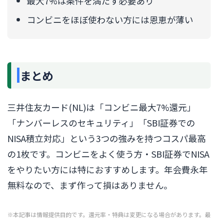
最大7%は条件を満たす必要あり
コンビニをほぼ使わない方には恩恵が薄い
まとめ
三井住友カード(NL)は「コンビニ最大7%還元」
「ナンバーレスのセキュリティ」「SBI証券での
NISA積立対応」という3つの強みを持つコスパ最高
の1枚です。コンビニをよく使う方・SBI証券でNISA
をやりたい方には特におすすめします。年会費永年
無料なので、まず作って損はありません。
※本記事は情報提供目的です。還元率・特典は変更になる場合があります。最