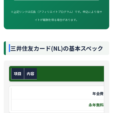
※上記リンクは広告（アフィリエイトプログラム）です。申込により当サ
イトが報酬を得る場合があります。
三井住友カード(NL)の基本スペック
項目
内容
年会費
永年無料