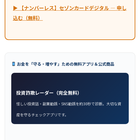
▶ 【ナンバーレス】セゾンカードデジタル — 申し
込む（無料）
お金を「守る・増やす」ための無料アプリ＆公式商品
投資詐欺レーダー（完全無料）
怪しい投資話・副業勧誘・SNS勧誘を約30秒で診断。大切な資
産を守るチェックアプリです。