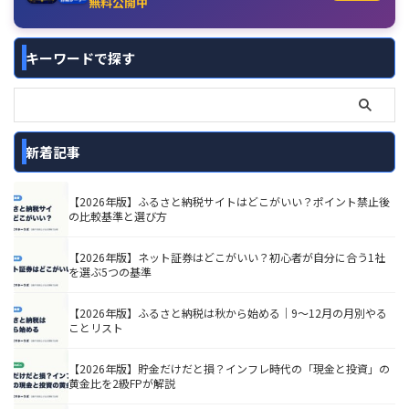
無料公開中
キーワードで探す
新着記事
【2026年版】ふるさと納税サイトはどこがいい？ポイント禁止後
の比較基準と選び方
【2026年版】ネット証券はどこがいい？初心者が自分に合う1社
を選ぶ5つの基準
【2026年版】ふるさと納税は秋から始める｜9〜12月の月別やる
ことリスト
【2026年版】貯金だけだと損？インフレ時代の「現金と投資」の
黄金比を2級FPが解説