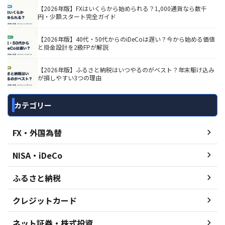
【2026年版】FXはいくらから始められる？1,000通貨なら数千
円・少額スタート完全ガイド
【2026年版】40代・50代からのiDeCoは遅い？今から始める価値
と掛金設計を2級FPが解説
【2026年版】ふるさと納税はいつやるのがベスト？年末駆け込み
が損しやすい3つの理由
カテゴリー
FX・外国為替
NISA・iDeCo
ふるさと納税
クレジットカード
ネット証券・株式投資