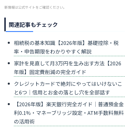
新情報は公式サイトをご確認ください。
関連記事もチェック
相続税の基本知識【2026年版】基礎控除・税
率・申告期限をわかりやすく解説
家計を見直して月3万円を生み出す方法【2026
年版】固定費削減の完全ガイド
クレジットカードで絶対にやってはいけないこ
と6つ｜信用とお金の落とし穴を全部話す
【2026年版】楽天銀行完全ガイド｜普通預金金
利0.1%・マネーブリッジ設定・ATM手数料無料
の活用術