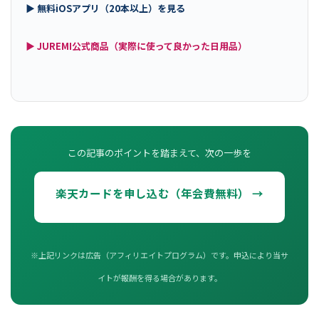
▶ 無料iOSアプリ（20本以上）を見る
▶ JUREMI公式商品（実際に使って良かった日用品）
この記事のポイントを踏まえて、次の一歩を
楽天カードを申し込む（年会費無料） →
※上記リンクは広告（アフィリエイトプログラム）です。申込により当サ
イトが報酬を得る場合があります。