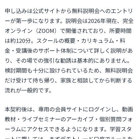
申し込みは公式サイトから無料説明会へのエントリ
ーが第一歩になります。説明会は2026年現在、完全
オンライン（ZOOM）で開催されており、所要時間
は約120分。スクールの概要・カリキュラム・料
金・受講後のサポート体制について詳しく説明があ
り、その場での強引な勧誘は基本的にありません。
検討期間も十分に設けられているため、無料説明会
だけ受けて持ち帰り、家族と相談してから判断する
流れが一般的です。
本契約後は、専用の会員サイトにログインし、動画
教材・ライブセミナーのアーカイブ・個別質問フォ
ーラムにアクセスできるようになります。学習スタ
ートに際しては、まずデモトレード口座でルールを