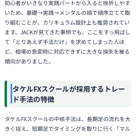
初心者がいきなり実践パートから入ると挫折しやす
いため、基礎→実践→メンタルの順で順序立てて取
り組むことが、カリキュラム設計上も推奨されてい
ます。JACKが見てきた事例でも、ここをすっ飛ばし
て「とりあえず手法だけ」を求めてしまった人ほ
ど、相場の急変時に対応できずに大きな損失を被る
傾向がありました。
タケルFXスクールが採用するトレー
ド手法の特徴
タケルFXスクールの中核手法は、長期足の流れを大
きく捉え、短期足でタイミングを取りに行く「マル