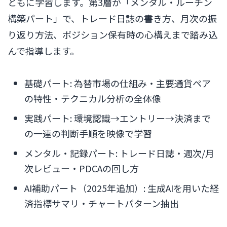
ともに学習します。第3層が「メンタル・ルーチン
構築パート」で、トレード日誌の書き方、月次の振
り返り方法、ポジション保有時の心構えまで踏み込
んで指導します。
基礎パート: 為替市場の仕組み・主要通貨ペア
の特性・テクニカル分析の全体像
実践パート: 環境認識→エントリー→決済まで
の一連の判断手順を映像で学習
メンタル・記録パート: トレード日誌・週次/月
次レビュー・PDCAの回し方
AI補助パート（2025年追加）: 生成AIを用いた経
済指標サマリ・チャートパターン抽出