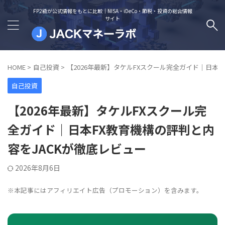
FP2級が公式情報をもとに比較｜NISA・iDeCo・節税・投資の総合情報
サイト
HOME
>
自己投資
>
【2026年最新】タケルFXスクール完全ガイド｜日本F
自己投資
【2026年最新】タケルFXスクール完
全ガイド｜日本FX教育機構の評判と内
容をJACKが徹底レビュー
2026年8月6日
※本記事にはアフィリエイト広告（プロモーション）を含みます。