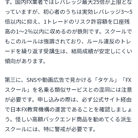
す。国内FX業者ではレバレッジ最大25倍が上限とな
っていますが、初心者のうちは実効レバレッジ3〜5
倍以内に抑え、1トレードのリスク許容額を口座残
高の1〜2％以内に収めるのが鉄則です。スクールで
もこのルールは強調されており、ルール違反のトレ
ードを繰り返す受講生は、結局成績が安定しにくい
傾向があります。
第三に、SNSや動画広告で見かける「タケル」「FX
スクール」を名乗る類似サービスとの混同には注意
が必要です。申し込みの際は、必ず公式サイト経由
で日本FX教育機構の運営であることを確認しましょ
う。怪しい高額バックエンド商品を勧めてくる派生
スクールには、特に警戒が必要です。