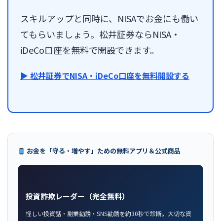
スキルアップと同時に、NISAでお金にも働い
てもらいましょう。松井証券ならNISA・
iDeCo口座を無料で開設できます。
▶ 松井証券でNISA・iDeCo口座を無料開設する
お金を「守る・増やす」ための無料アプリ＆公式商品
投資詐欺レーダー（完全無料）
怪しい投資話・副業勧誘・SNS勧誘を約30秒で診断。大切な資