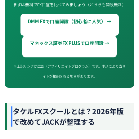
まずは無料でFX口座を比べてみましょう（どちらも開設無料）
DMM FXで口座開設（初心者に人気） →
マネックス証券FX PLUSで口座開設 →
※上記リンクは広告（アフィリエイトプログラム）です。申込により当サ
イトが報酬を得る場合があります。
タケルFXスクールとは？2026年版
で改めてJACKが整理する