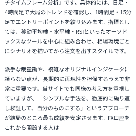
チタイムフレーム分析」です。具体的には、日足・
4時間足で大局のトレンドを確認し、1時間足・15分
足でエントリーポイントを絞り込みます。指標とし
ては、移動平均線・水平線・RSIといったオーソド
ックスなツールを中心に組み合わせ、相場環境ごと
にシナリオを描いてから注文を出すスタイルです。
派手な裁量勘や、複雑なオリジナルインジケータに
頼らない点が、長期的に再現性を担保するうえで非
常に重要です。当サイトでも同様の考え方を重視し
ていますが、「シンプルな手法を、徹底的に繰り返
し検証して、自分のものにする」というアプローチ
が結局のところ最も成績を安定させます。FX口座を
これから開設する人は