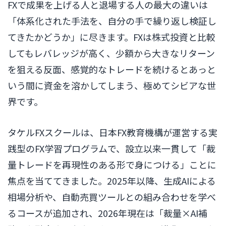
FXで成果を上げる人と退場する人の最大の違いは
「体系化された手法を、自分の手で繰り返し検証し
てきたかどうか」に尽きます。FXは株式投資と比較
してもレバレッジが高く、少額から大きなリターン
を狙える反面、感覚的なトレードを続けるとあっと
いう間に資金を溶かしてしまう、極めてシビアな世
界です。
タケルFXスクールは、日本FX教育機構が運営する実
践型のFX学習プログラムで、設立以来一貫して「裁
量トレードを再現性のある形で身につける」ことに
焦点を当ててきました。2025年以降、生成AIによる
相場分析や、自動売買ツールとの組み合わせを学べ
るコースが追加され、2026年現在は「裁量×AI補