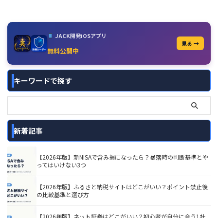
JACK開発iOSアプリ
見る →
無料公開中
キーワードで探す
新着記事
【2026年版】新NISAで含み損になったら？暴落時の判断基準とや
ってはいけない3つ
【2026年版】ふるさと納税サイトはどこがいい？ポイント禁止後
の比較基準と選び方
【2026年版】ネット証券はどこがいい？初心者が自分に合う1社