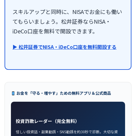
スキルアップと同時に、NISAでお金にも働い
てもらいましょう。松井証券ならNISA・
iDeCo口座を無料で開設できます。
▶ 松井証券でNISA・iDeCo口座を無料開設する
お金を「守る・増やす」ための無料アプリ＆公式商品
投資詐欺レーダー（完全無料）
怪しい投資話・副業勧誘・SNS勧誘を約30秒で診断。大切な資