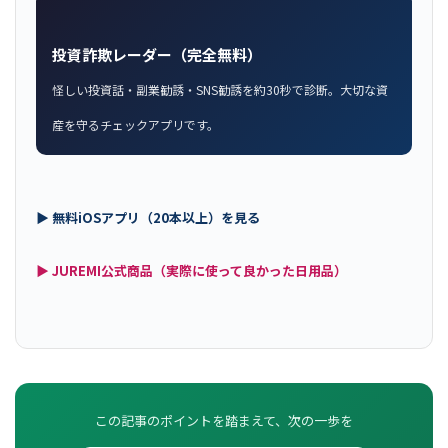
投資詐欺レーダー（完全無料）
怪しい投資話・副業勧誘・SNS勧誘を約30秒で診断。大切な資
産を守るチェックアプリです。
▶ 無料iOSアプリ（20本以上）を見る
▶ JUREMI公式商品（実際に使って良かった日用品）
この記事のポイントを踏まえて、次の一歩を