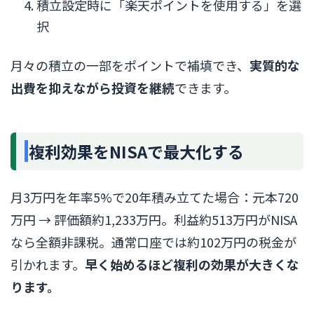
積立設定時に「楽天ポイントを使用する」を選
択
月々の積立の一部をポイントで補填でき、
実質的な
出費を抑えながら投資を継続
できます。
複利効果をNISAで最大化する
月3万円を年率5%で20年積み立てた場合：元本720
万円 → 評価額約1,233万円。利益約513万円がNISA
なら全額非課税。通常口座では約102万円の税金が
引かれます。
早く始めるほど複利の効果が大きくな
ります。