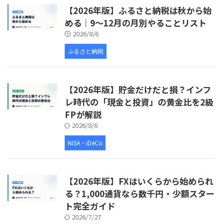
【2026年版】ふるさと納税は秋から始
める｜9〜12月の月別やることリスト
2026/8/6
ふるさと納税
【2026年版】貯金だけだと損？インフ
レ時代の「現金と投資」の黄金比を2級
FPが解説
2026/8/6
NISA・iDeCo
【2026年版】FXはいくらから始められ
る？1,000通貨なら数千円・少額スター
ト完全ガイド
2026/7/27