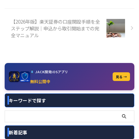
【2026年版】楽天証券の口座開設手順を全
ステップ解説｜申込から取引開始までの完
全マニュアル
JACK開発iOSアプリ
見る →
無料公開中
キーワードで探す
新着記事