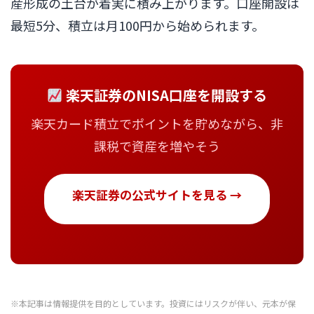
産形成の土台が着実に積み上がります。口座開設は
最短5分、積立は月100円から始められます。
楽天証券のNISA口座を開設する
楽天カード積立でポイントを貯めながら、非
課税で資産を増やそう
楽天証券の公式サイトを見る →
※本記事は情報提供を目的としています。投資にはリスクが伴い、元本が保