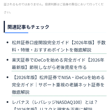
証されるものではありません。投資判断はご自身の責任において行ってくだ
さい。
関連記事もチェック
松井証券口座開設完全ガイド【2026年版】手数
料・特徴・おすすめポイントを徹底解説
楽天証券でiDeCoを始める完全ガイド【2026年
最新版】節税しながら老後資産を作る
【2026年版】松井証券でNISA・iDeCoを始める
完全ガイド｜サポート重視の老舗ネット証券を
徹底解説
レバナス（レバレッジNASDAQ100）とは？
【2026年版】リスクと現実を正直に解説