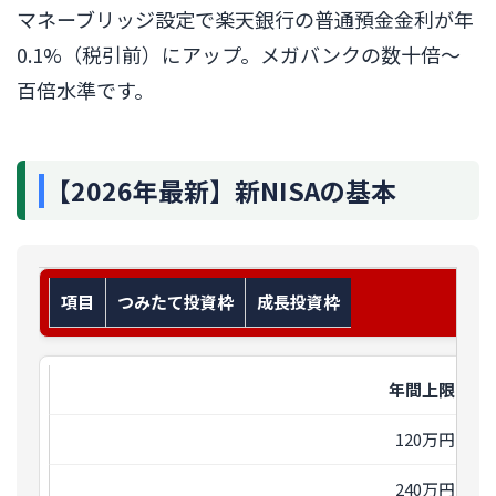
マネーブリッジ設定で楽天銀行の普通預金金利が年
0.1%（税引前）にアップ。メガバンクの数十倍〜
百倍水準です。
【2026年最新】新NISAの基本
項目
つみたて投資枠
成長投資枠
年間上限
120万円
240万円