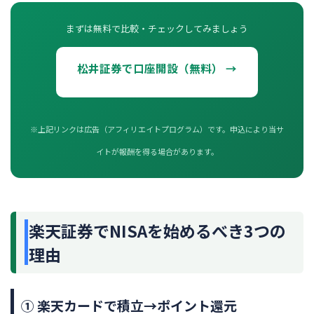
まずは無料で比較・チェックしてみましょう
松井証券で口座開設（無料） →
※上記リンクは広告（アフィリエイトプログラム）です。申込により当サ
イトが報酬を得る場合があります。
楽天証券でNISAを始めるべき3つの
理由
① 楽天カードで積立→ポイント還元