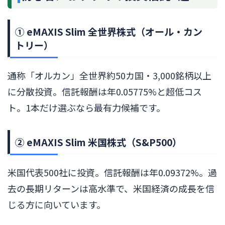
① eMAXIS Slim 全世界株式（オール・カン
トリー）
通称「オルカン」全世界約50カ国・3,000銘柄以上
に分散投資。信託報酬は年0.05775%と超低コス
ト。1本だけ選ぶなら最有力候補です。
② eMAXIS Slim 米国株式（S&P500）
米国代表500社に投資。信託報酬は年0.09372%。過
去の長期リターンは高水準で、米国経済の成長を信
じる方に向いています。