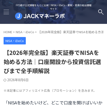
FP2級が公式情報をもとに比較｜NISA・iDeCo・節税・投資の総合情報
サイト
HOME
>
NISA・iDeCo
>
【2026年完全版】楽天証券でNISAを始める方
NISA・iDeCo
【2026年完全版】楽天証券でNISAを
始める方法｜口座開設から投資信託選
びまで全手順解説
2026年8月6日
※本記事にはアフィリエイト広告（プロモーション）を含みます。
「NISAを始めたいけど、どこで口座を開けばいいか