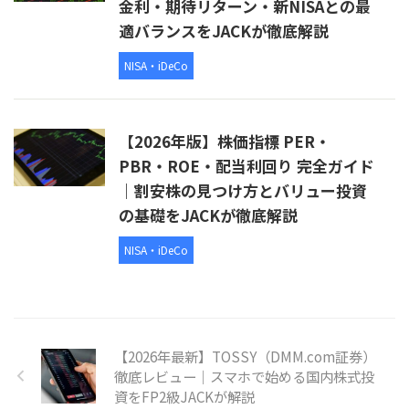
金利・期待リターン・新NISAとの最
適バランスをJACKが徹底解説
NISA・iDeCo
【2026年版】株価指標 PER・
PBR・ROE・配当利回り 完全ガイド
｜割安株の見つけ方とバリュー投資
の基礎をJACKが徹底解説
NISA・iDeCo
【2026年最新】TOSSY（DMM.com証券）
徹底レビュー｜スマホで始める国内株式投
資をFP2級JACKが解説