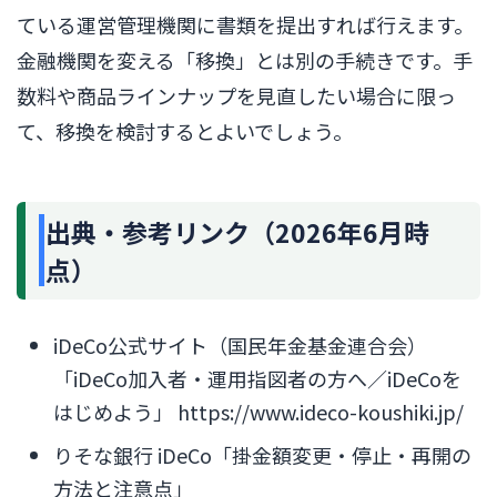
ている運営管理機関に書類を提出すれば行えます。
金融機関を変える「移換」とは別の手続きです。手
数料や商品ラインナップを見直したい場合に限っ
て、移換を検討するとよいでしょう。
出典・参考リンク（2026年6月時
点）
iDeCo公式サイト（国民年金基金連合会）
「iDeCo加入者・運用指図者の方へ／iDeCoを
はじめよう」 https://www.ideco-koushiki.jp/
りそな銀行 iDeCo「掛金額変更・停止・再開の
方法と注意点」