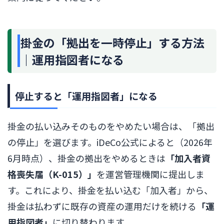
掛金の「拠出を一時停止」する方法
｜運用指図者になる
停止すると「運用指図者」になる
掛金の払い込みそのものをやめたい場合は、「拠出
の停止」を選びます。iDeCo公式によると（2026年
6月時点）、掛金の拠出をやめるときは
「加入者資
格喪失届（K-015）」
を運営管理機関に提出しま
す。これにより、掛金を払い込む「加入者」から、
掛金は払わずに既存の資産の運用だけを続ける
「運
用指図者」
に切り替わります。