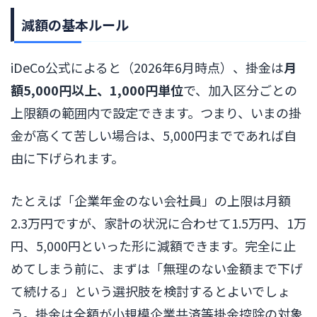
減額の基本ルール
iDeCo公式によると（2026年6月時点）、掛金は
月
額5,000円以上、1,000円単位
で、加入区分ごとの
上限額の範囲内で設定できます。つまり、いまの掛
金が高くて苦しい場合は、5,000円までであれば自
由に下げられます。
たとえば「企業年金のない会社員」の上限は月額
2.3万円ですが、家計の状況に合わせて1.5万円、1万
円、5,000円といった形に減額できます。完全に止
めてしまう前に、まずは「無理のない金額まで下げ
て続ける」という選択肢を検討するとよいでしょ
う。掛金は全額が小規模企業共済等掛金控除の対象