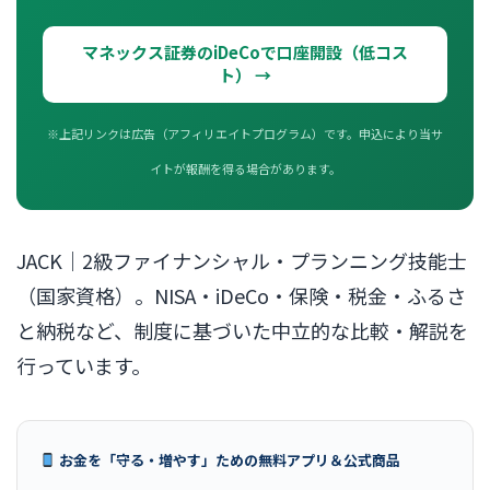
マネックス証券のiDeCoで口座開設（低コス
ト） →
※上記リンクは広告（アフィリエイトプログラム）です。申込により当サ
イトが報酬を得る場合があります。
JACK｜2級ファイナンシャル・プランニング技能士
（国家資格）。NISA・iDeCo・保険・税金・ふるさ
と納税など、制度に基づいた中立的な比較・解説を
行っています。
お金を「守る・増やす」ための無料アプリ＆公式商品