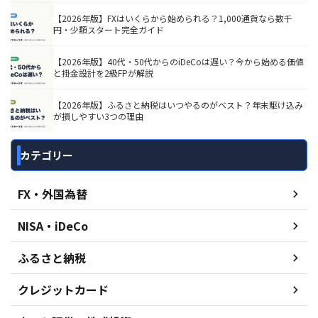
【2026年版】FXはいくらから始められる？1,000通貨なら数千
円・少額スタート完全ガイド
【2026年版】40代・50代からのiDeCoは遅い？今から始める価値
と掛金設計を2級FPが解説
【2026年版】ふるさと納税はいつやるのがベスト？年末駆け込み
が損しやすい3つの理由
カテゴリー
FX・外国為替
NISA・iDeCo
ふるさと納税
クレジットカード