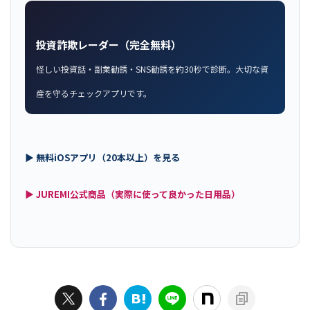
投資詐欺レーダー（完全無料）
怪しい投資話・副業勧誘・SNS勧誘を約30秒で診断。大切な資
産を守るチェックアプリです。
▶ 無料iOSアプリ（20本以上）を見る
▶ JUREMI公式商品（実際に使って良かった日用品）