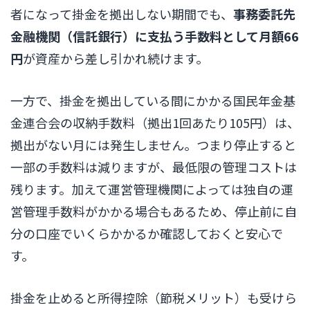
者になって掛金を拠出しない期間でも、
事務委託先
金融機関（信託銀行）に支払う手数料として月額66
円
が資産から差し引かれ続けます。
一方で、掛金を拠出している間にかかる国民年金基
金連合会の収納手数料（拠出1回あたり105円）は、
拠出がない月には発生しません。つまり停止すると
一部の手数料は減りますが、最低限の管理コストは
残ります。加えて運営管理機関によっては独自の運
営管理手数料がかかる場合もあるため、停止前に自
分の口座でいくらかかるか確認しておくと安心で
す。
掛金を止めると所得控除（節税メリット）も受けら