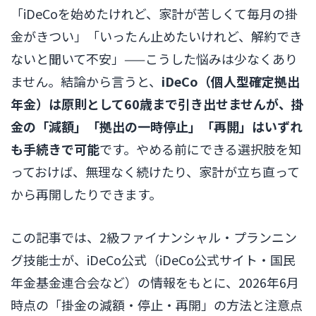
「iDeCoを始めたけれど、家計が苦しくて毎月の掛
金がきつい」「いったん止めたいけれど、解約でき
ないと聞いて不安」——こうした悩みは少なくあり
ません。結論から言うと、
iDeCo（個人型確定拠出
年金）は原則として60歳まで引き出せませんが、掛
金の「減額」「拠出の一時停止」「再開」はいずれ
も手続きで可能
です。やめる前にできる選択肢を知
っておけば、無理なく続けたり、家計が立ち直って
から再開したりできます。
この記事では、2級ファイナンシャル・プランニン
グ技能士が、iDeCo公式（iDeCo公式サイト・国民
年金基金連合会など）の情報をもとに、2026年6月
時点の「掛金の減額・停止・再開」の方法と注意点