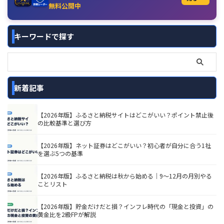
無料公開中
キーワードで探す
新着記事
【2026年版】ふるさと納税サイトはどこがいい？ポイント禁止後
の比較基準と選び方
【2026年版】ネット証券はどこがいい？初心者が自分に合う1社
を選ぶ5つの基準
【2026年版】ふるさと納税は秋から始める｜9〜12月の月別やる
ことリスト
【2026年版】貯金だけだと損？インフレ時代の「現金と投資」の
黄金比を2級FPが解説