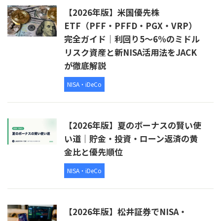
【2026年版】米国優先株
ETF（PFF・PFFD・PGX・VRP）
完全ガイド｜利回り5〜6%のミドル
リスク資産と新NISA活用法をJACK
が徹底解説
NISA・iDeCo
【2026年版】夏のボーナスの賢い使
い道｜貯金・投資・ローン返済の黄
金比と優先順位
NISA・iDeCo
【2026年版】松井証券でNISA・