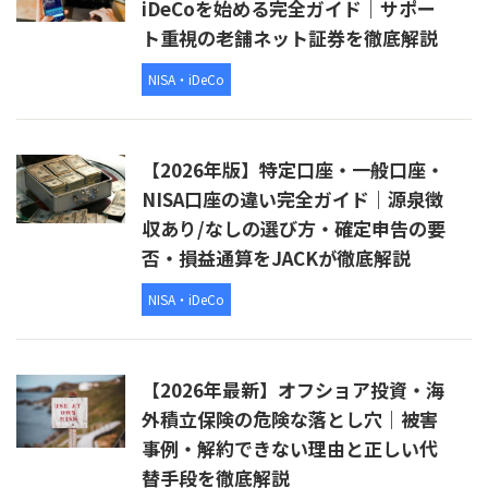
iDeCoを始める完全ガイド｜サポー
ト重視の老舗ネット証券を徹底解説
NISA・iDeCo
【2026年版】特定口座・一般口座・
NISA口座の違い完全ガイド｜源泉徴
収あり/なしの選び方・確定申告の要
否・損益通算をJACKが徹底解説
NISA・iDeCo
【2026年最新】オフショア投資・海
外積立保険の危険な落とし穴｜被害
事例・解約できない理由と正しい代
替手段を徹底解説