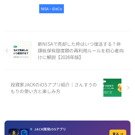
NISA・iDeCo
新NISAで売却した枠はいつ復活する？非
課税保有限度額の再利用ルールを初心者向
けに解説【2026年版】
投資家JACKのiOSアプリ紹介｜さんすうの
もりの使い方と楽しみ方
JACK開発iOSアプリ
見る →