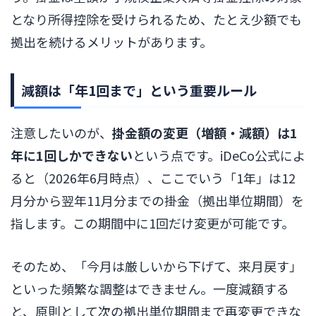
となり所得控除を受けられるため、たとえ少額でも
拠出を続けるメリットがあります。
減額は「年1回まで」という重要ルール
注意したいのが、
掛金額の変更（増額・減額）は1
年に1回しかできない
という点です。iDeCo公式によ
ると（2026年6月時点）、ここでいう「1年」は12
月分から翌年11月分までの掛金（拠出単位期間）を
指します。この期間中に1回だけ変更が可能です。
そのため、「今月は厳しいから下げて、来月戻す」
といった頻繁な調整はできません。一度減額する
と、原則として次の拠出単位期間まで再変更できな