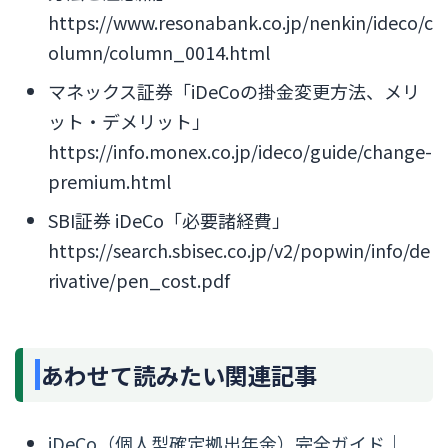
https://www.resonabank.co.jp/nenkin/ideco/c
olumn/column_0014.html
マネックス証券「iDeCoの掛金変更方法、メリ
ット・デメリット」
https://info.monex.co.jp/ideco/guide/change-
premium.html
SBI証券 iDeCo「必要諸経費」
https://search.sbisec.co.jp/v2/popwin/info/de
rivative/pen_cost.pdf
あわせて読みたい関連記事
iDeCo（個人型確定拠出年金）完全ガイド｜