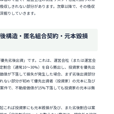
吸収しきれない部分があります。次章以降で、その吸収
深掘りしていきます。
後構造・匿名組合契約・元本毀損
「優先劣後出資」です。これは、運営会社（または運営会
定割合（通常10〜30%）を自ら拠出し、投資家を優先出
価値が下落して損失が発生した場合、まず劣後出資部分
れない部分が初めて優先出資者（投資家）の元本に及び
の案件で、不動産価値が15%下落しても投資家の元本は無
起これば投資家にも元本毀損が及び、また劣後割合は案