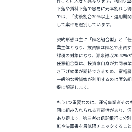
件ごとに大きく異なります。利回り重
下落や賃料下落で容易に元本割れし得
では、「劣後割合20%以上・運用期間
して案件を選別しています。
契約形態は主に「匿名組合型」と「任
業主体となり、投資家は匿名で出資す
課税の対象になり、源泉徴収20.42
任意組合型は、投資家自身が共同事業
き下げ効果が期待できるため、富裕層
一般的な投資家が利用するのは匿名組
提に解説します。
もう1つ重要なのは、運営事業者その
団に組み入れられる可能性があり、信
あり得ます。第三者の信託銀行に分別
無や決算書を最低限チェックすること