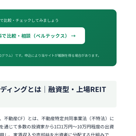
で比較・チェックしてみましょう
料で比較・相談（ベルテックス） →
ログラム）です。申込により当サイトが報酬を得る場合があります。
ディングとは｜融資型・上場REIT
、不動産CF）とは、不動産特定共同事業法（不特法）に
を通じて多数の投資家から1口1万円〜10万円程度の出資
用し、家賃収入や売却益を出資者に分配する仕組みで