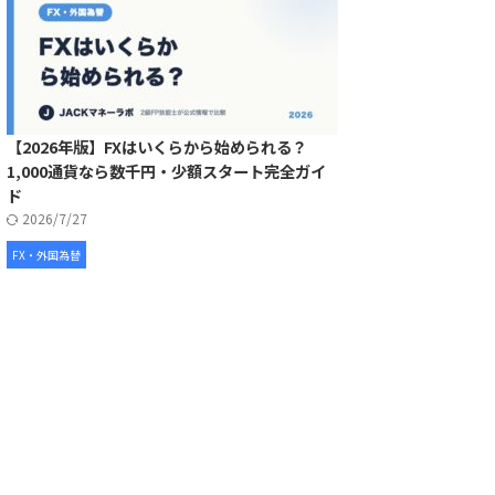
【2026年版】FXはいくらから始められる？
1,000通貨なら数千円・少額スタート完全ガイ
ド
2026/7/27
FX・外国為替