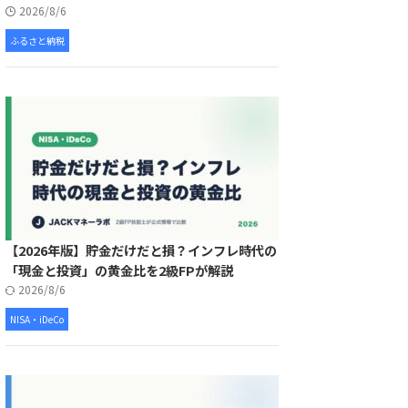
2026/8/6
ふるさと納税
【2026年版】貯金だけだと損？インフレ時代の
「現金と投資」の黄金比を2級FPが解説
2026/8/6
NISA・iDeCo