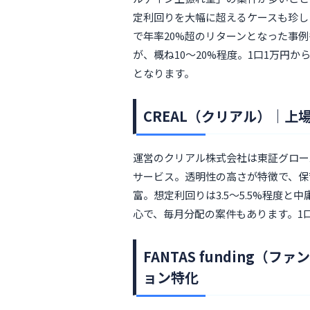
定利回りを大幅に超えるケースも珍し
で年率20%超のリターンとなった事
が、概ね10〜20%程度。1口1万円
となります。
CREAL（クリアル）｜
運営のクリアル株式会社は東証グロー
サービス。透明性の高さが特徴で、保
富。想定利回りは3.5〜5.5%程度と
心で、毎月分配の案件もあります。1
FANTAS funding
ョン特化