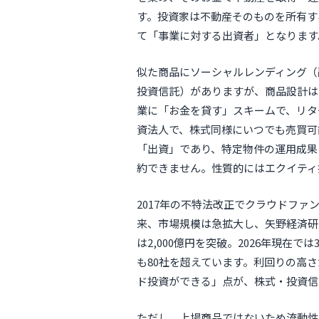
す。投資家は不動産そのものを所有す
て「事業に対する出資者」となります
似た商品にソーシャルレンディング（融
投資信託）がありますが、商品設計は
業に「お金を貸す」スキームで、リター
資法人で、株式同様にいつでも売買可
「出資」であり、特定物件の運用成果
約できません。性質的にはエクイティ
2017年の不特法改正でクラウドフ
来、市場規模は急拡大し、矢野経済研
は2,000億円を突破。2026年現在
も80社を超えています。利回りの高
ド投資ができる」点が、株式・投資信
ただし、上場商品ではないため流動性