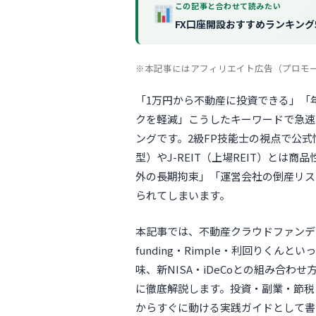
この記事と合わせて読みたい
FX口座開設おすすめランキング
※本記事にはアフィリエイト広告（プロモ
「1万円から不動産に投資できる」「
クを軽減」こうしたキーワードで急速
ングです。2級FP技能士の視点で公
型）やJ-REIT（上場REIT）と
外の長期拘束」「運営会社の倒産リス
られてしまいます。
本記事では、不動産クラウドファンディン
funding・Rimple・利回りく
味、新NISA・iDeCoとの組み合わせ
に徹底解説します。投資・副業・節税
からすぐに動ける実践ガイドとして書