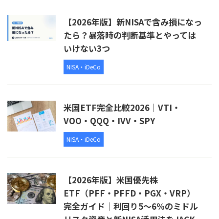
【2026年版】新NISAで含み損になっ
たら？暴落時の判断基準とやっては
いけない3つ
NISA・iDeCo
米国ETF完全比較2026｜VTI・
VOO・QQQ・IVV・SPY
NISA・iDeCo
【2026年版】米国優先株
ETF（PFF・PFFD・PGX・VRP）
完全ガイド｜利回り5〜6%のミドル