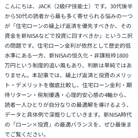
こんにちは、JACK（2級FP技能士）です。30代後半
から50代の読者から最も多く寄せられる悩みの一つ
が「住宅ローンの繰上げ返済を優先すべきか、その
資金を新NISAなどで投資に回すべきか」という二択
の問題です。住宅ローン金利が依然として歴史的低
水準にある一方、新NISAの恒久化・非課税枠1800
万円という制度的追い風もあり、判断は単純ではあ
りません。本記事では、繰上げ返済と投資のメリッ
ト・デメリットを徹底比較し、住宅ローン金利・期
待リターン・税制優遇・心理的安心感の4軸から、
読者一人ひとりが自分なりの最適解を導けるよう、
データと具体例で深掘りしていきます。新NISA時代
の「ローン×投資」の最適バランスを、ぜひ最後ま
でご覧ください。