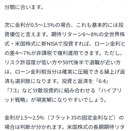
分間に合います。
次に金利が0.5〜1.5%の場合、これも基本的には投
資優位と言えます。期待リターン6〜8%の全世界株
式・米国株式に新NISAで投資すれば、ローン金利と
の差4〜7%が非課税で複利運用できます。ただし、
リスク許容度が低い方や50代後半で退職が近い方
は、ローン金利相当分は確実に圧縮できる繰上げ返
済も選択肢になります。投資と返済を「6:4」
「7:3」など分散投資的に組み合わせる「ハイブリ
ッド戦略」が現実解になりやすいでしょう。
金利が1.5〜2.5%（フラット35の固定金利など）の
場合は判断が分かれます。米国株式の長期期待リタ