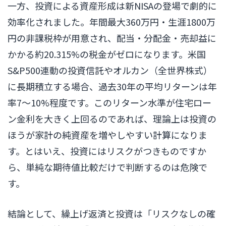
一方、投資による資産形成は新NISAの登場で劇的に
効率化されました。年間最大360万円・生涯1800万
円の非課税枠が用意され、配当・分配金・売却益に
かかる約20.315%の税金がゼロになります。米国
S&P500連動の投資信託やオルカン（全世界株式）
に長期積立する場合、過去30年の平均リターンは年
率7〜10%程度です。このリターン水準が住宅ロー
ン金利を大きく上回るのであれば、理論上は投資の
ほうが家計の純資産を増やしやすい計算になりま
す。とはいえ、投資にはリスクがつきものですか
ら、単純な期待値比較だけで判断するのは危険で
す。
結論として、繰上げ返済と投資は「リスクなしの確