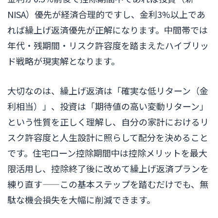
NISA）優先が経済合理的ですし、金利3%以上であ
れば繰上げ返済優先が正解になります。中間帯では
年代・残期間・リスク許容度を踏まえたハイブリッ
ド戦略が現実解となります。
大切なのは、繰上げ返済は「確実な低リターン（金
利相当）」、投資は「期待値の高い変動リターン」
という性質を正しく理解し、自分の家計におけるリ
スク許容度と人生設計に照らして配分を決めること
です。住宅ローン控除期間中は控除メリットを最大
限活用し、控除終了後に改めて繰上げ返済プランを
練り直す——この基本ステップを踏むだけでも、無
駄な機会損失を大幅に削減できます。