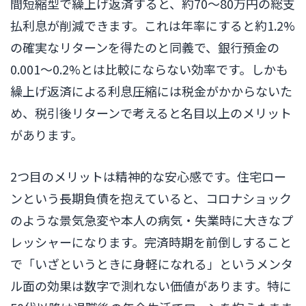
間短縮型で繰上げ返済すると、約70〜80万円の総支
払利息が削減できます。これは年率にすると約1.2%
の確実なリターンを得たのと同義で、銀行預金の
0.001〜0.2%とは比較にならない効率です。しかも
繰上げ返済による利息圧縮には税金がかからないた
め、税引後リターンで考えると名目以上のメリット
があります。
2つ目のメリットは精神的な安心感です。住宅ロー
ンという長期負債を抱えていると、コロナショック
のような景気急変や本人の病気・失業時に大きなプ
レッシャーになります。完済時期を前倒しすること
で「いざというときに身軽になれる」というメンタ
ル面の効果は数字で測れない価値があります。特に