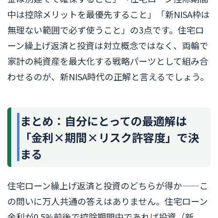
中は控除メリットを最優先すること」「新NISA枠は
無理ない範囲で必ず使うこと」の3点です。住宅ロ
ーン繰上げ返済と投資は対立概念ではなく、両輪で
家計の純資産を最大化する戦略パーツとして組み合
わせるのが、新NISA時代の正解と言えるでしょう。
まとめ：自分にとっての最適解は
「金利×期間×リスク許容度」で決
まる
住宅ローン繰上げ返済と投資のどちらが得か——こ
の問いに万人共通の答えはありません。住宅ローン
金利が0.5%前後で控除期間中であれば投資（新