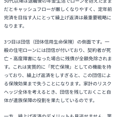
50代以降は退職後の年金生活でローンを抱えたまま
だとキャッシュフローが厳しくなりやすく、定年前
完済を目指す人にとって繰上げ返済は最重要戦略に
なります。
3つ目は団信（団体信用生命保険）の側面です。一
般の住宅ローンには団信が付いており、契約者が死
亡・高度障害になった場合に残債が全額免除されま
す。これは実質的に「死亡保険」としての機能を持
っており、繰上げ返済をしすぎると、この団信によ
る保険効果まで失うことになります。家計のリスク
ヘッジ全体を考えるとき、団信を残しておくこと自
体が遺族保障の役割を果たしているのです。
一方、繰上げ返済のデメリットも見逃せません。第