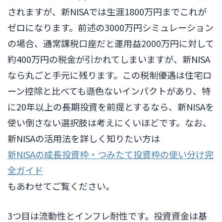
されますが、新NISAでは生涯1800万円までこれが
ゼロになります。前述の3000万円シミュレーション
の場合、通常課税口座だと運用益2000万円に対して
約400万円の税金が引かれてしまいますが、新NISA
なら丸ごと手元に残ります。この税制優遇は住宅ロ
ーン控除と比べても遜色ないインパクトがあり、特
に20年以上の長期投資を前提とするなら、新NISAを
使い倒さない選択肢は考えにくいほどです。なお、
新NISAの活用法を詳しく知りたい方は
新NISAの成長投資枠・つみたて投資枠の使い分け完
全ガイド
もあわせてご覧ください。
3つ目は流動性とインフレ耐性です。投資資金は基