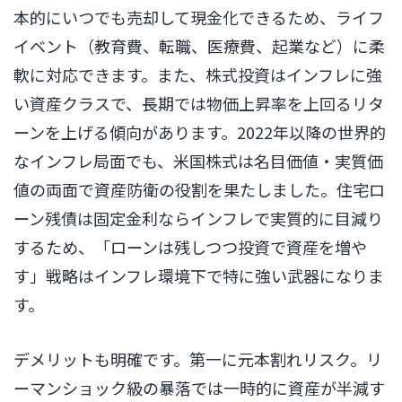
本的にいつでも売却して現金化できるため、ライフ
イベント（教育費、転職、医療費、起業など）に柔
軟に対応できます。また、株式投資はインフレに強
い資産クラスで、長期では物価上昇率を上回るリタ
ーンを上げる傾向があります。2022年以降の世界的
なインフレ局面でも、米国株式は名目価値・実質価
値の両面で資産防衛の役割を果たしました。住宅ロ
ーン残債は固定金利ならインフレで実質的に目減り
するため、「ローンは残しつつ投資で資産を増や
す」戦略はインフレ環境下で特に強い武器になりま
す。
デメリットも明確です。第一に元本割れリスク。リ
ーマンショック級の暴落では一時的に資産が半減す