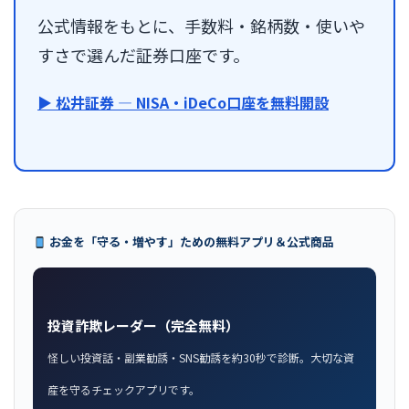
公式情報をもとに、手数料・銘柄数・使いや
すさで選んだ証券口座です。
▶ 松井証券 — NISA・iDeCo口座を無料開設
お金を「守る・増やす」ための無料アプリ＆公式商品
投資詐欺レーダー（完全無料）
怪しい投資話・副業勧誘・SNS勧誘を約30秒で診断。大切な資
産を守るチェックアプリです。