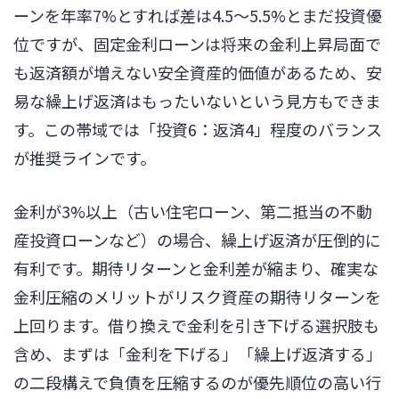
ーンを年率7%とすれば差は4.5〜5.5%とまだ投資優
位ですが、固定金利ローンは将来の金利上昇局面で
も返済額が増えない安全資産的価値があるため、安
易な繰上げ返済はもったいないという見方もできま
す。この帯域では「投資6：返済4」程度のバランス
が推奨ラインです。
金利が3%以上（古い住宅ローン、第二抵当の不動
産投資ローンなど）の場合、繰上げ返済が圧倒的に
有利です。期待リターンと金利差が縮まり、確実な
金利圧縮のメリットがリスク資産の期待リターンを
上回ります。借り換えで金利を引き下げる選択肢も
含め、まずは「金利を下げる」「繰上げ返済する」
の二段構えで負債を圧縮するのが優先順位の高い行