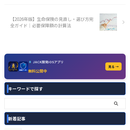
【2026年版】生命保険の見直し・選び方完
全ガイド｜必要保障額の計算法
JACK開発iOSアプリ
見る →
無料公開中
キーワードで探す
新着記事