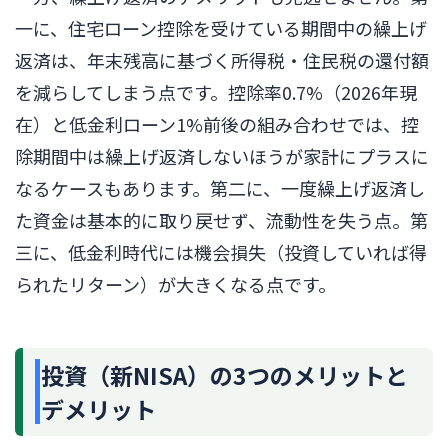
一に、住宅ローン控除を受けている期間中の繰上げ
返済は、年末残高に基づく所得税・住民税の還付額
を減らしてしまう点です。控除率0.7%（2026年現
在）と低金利ローン1%前後の組み合わせでは、控
除期間中は繰上げ返済しないほうが家計にプラスに
なるケースもあります。第二に、一度繰上げ返済し
た資金は基本的に取り戻せず、流動性を失う点。第
三に、低金利時代には機会損失（投資していれば得
られたリターン）が大きくなる点です。
投資（新NISA）の3つのメリットと
デメリット