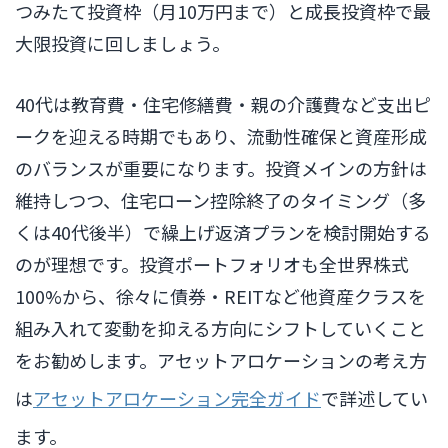
つみたて投資枠（月10万円まで）と成長投資枠で最
大限投資に回しましょう。
40代は教育費・住宅修繕費・親の介護費など支出ピ
ークを迎える時期でもあり、流動性確保と資産形成
のバランスが重要になります。投資メインの方針は
維持しつつ、住宅ローン控除終了のタイミング（多
くは40代後半）で繰上げ返済プランを検討開始する
のが理想です。投資ポートフォリオも全世界株式
100%から、徐々に債券・REITなど他資産クラスを
組み入れて変動を抑える方向にシフトしていくこと
をお勧めします。アセットアロケーションの考え方
は
アセットアロケーション完全ガイド
で詳述してい
ます。