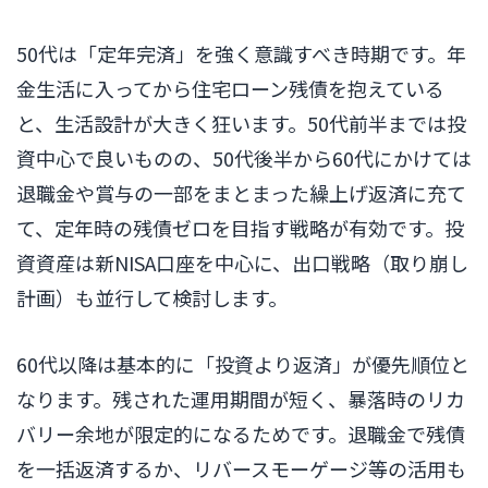
50代は「定年完済」を強く意識すべき時期です。年
金生活に入ってから住宅ローン残債を抱えている
と、生活設計が大きく狂います。50代前半までは投
資中心で良いものの、50代後半から60代にかけては
退職金や賞与の一部をまとまった繰上げ返済に充て
て、定年時の残債ゼロを目指す戦略が有効です。投
資資産は新NISA口座を中心に、出口戦略（取り崩し
計画）も並行して検討します。
60代以降は基本的に「投資より返済」が優先順位と
なります。残された運用期間が短く、暴落時のリカ
バリー余地が限定的になるためです。退職金で残債
を一括返済するか、リバースモーゲージ等の活用も