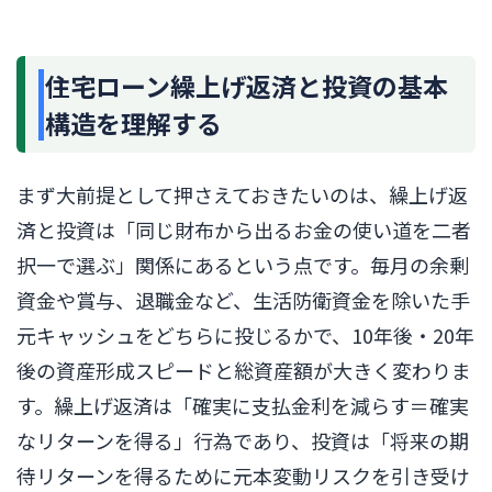
住宅ローン繰上げ返済と投資の基本
構造を理解する
まず大前提として押さえておきたいのは、繰上げ返
済と投資は「同じ財布から出るお金の使い道を二者
択一で選ぶ」関係にあるという点です。毎月の余剰
資金や賞与、退職金など、生活防衛資金を除いた手
元キャッシュをどちらに投じるかで、10年後・20年
後の資産形成スピードと総資産額が大きく変わりま
す。繰上げ返済は「確実に支払金利を減らす＝確実
なリターンを得る」行為であり、投資は「将来の期
待リターンを得るために元本変動リスクを引き受け