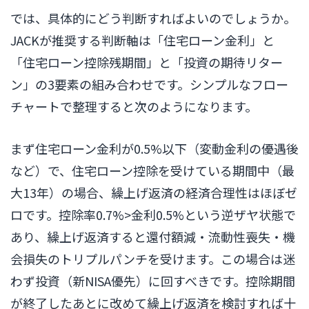
では、具体的にどう判断すればよいのでしょうか。
JACKが推奨する判断軸は「住宅ローン金利」と
「住宅ローン控除残期間」と「投資の期待リター
ン」の3要素の組み合わせです。シンプルなフロー
チャートで整理すると次のようになります。
まず住宅ローン金利が0.5%以下（変動金利の優遇後
など）で、住宅ローン控除を受けている期間中（最
大13年）の場合、繰上げ返済の経済合理性はほぼゼ
ロです。控除率0.7%>金利0.5%という逆ザヤ状態で
あり、繰上げ返済すると還付額減・流動性喪失・機
会損失のトリプルパンチを受けます。この場合は迷
わず投資（新NISA優先）に回すべきです。控除期間
が終了したあとに改めて繰上げ返済を検討すれば十