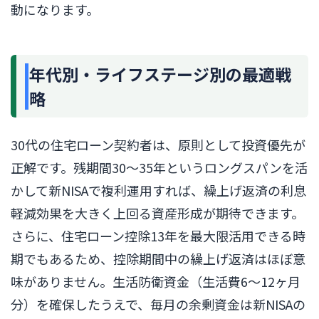
動になります。
年代別・ライフステージ別の最適戦
略
30代の住宅ローン契約者は、原則として投資優先が
正解です。残期間30〜35年というロングスパンを活
かして新NISAで複利運用すれば、繰上げ返済の利息
軽減効果を大きく上回る資産形成が期待できます。
さらに、住宅ローン控除13年を最大限活用できる時
期でもあるため、控除期間中の繰上げ返済はほぼ意
味がありません。生活防衛資金（生活費6〜12ヶ月
分）を確保したうえで、毎月の余剰資金は新NISAの