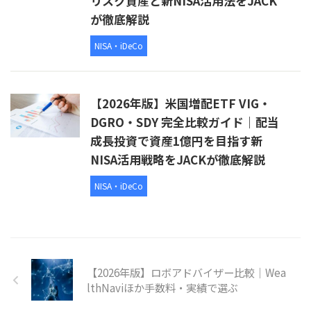
リスク資産と新NISA活用法をJACK
が徹底解説
NISA・iDeCo
【2026年版】米国増配ETF VIG・
DGRO・SDY 完全比較ガイド｜配当
成長投資で資産1億円を目指す新
NISA活用戦略をJACKが徹底解説
NISA・iDeCo
【2026年版】ロボアドバイザー比較｜Wea
lthNaviほか手数料・実績で選ぶ