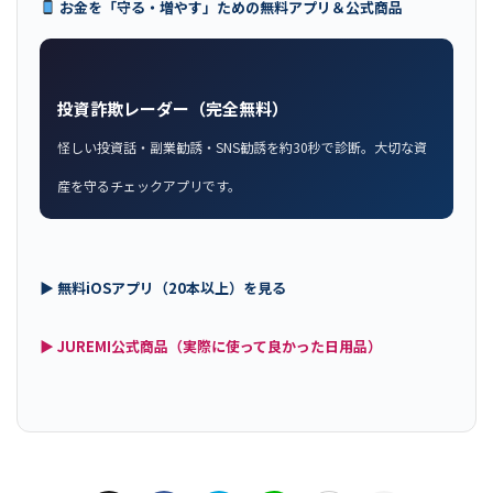
お金を「守る・増やす」ための無料アプリ＆公式商品
投資詐欺レーダー（完全無料）
怪しい投資話・副業勧誘・SNS勧誘を約30秒で診断。大切な資
産を守るチェックアプリです。
▶ 無料iOSアプリ（20本以上）を見る
▶ JUREMI公式商品（実際に使って良かった日用品）