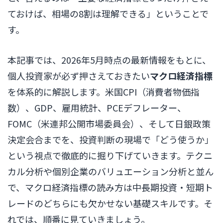
ておけば、相場の8割は理解できる」ということで
す。
本記事では、2026年5月時点の最新情報をもとに、
個人投資家が必ず押さえておきたい
マクロ経済指標
を体系的に解説します。米国CPI（消費者物価指
数）、GDP、雇用統計、PCEデフレーター、
FOMC（米連邦公開市場委員会）、そして日銀政策
決定会合までを、投資判断の現場で「どう使うか」
という視点で徹底的に掘り下げていきます。テクニ
カル分析や個別企業のバリュエーション分析と並ん
で、マクロ経済指標の読み方は中長期投資・短期ト
レードのどちらにも欠かせない基礎スキルです。そ
れでは、順番に見ていきましょう。