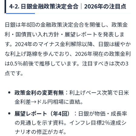
4-2. 日銀金融政策決定会合｜2026年の注目点
日銀は年8回の金融政策決定会合を開催し、政策金
利・国債買い入れ方針・展望レポートを発表しま
す。2024年のマイナス金利解除以降、日銀は緩やか
な利上げ路線を歩んでおり、2026年現在の政策金利
は0.5％前後で推移しています。注目すべきは次の3
点です。
政策金利の変更有無
：利上げペース次第で日米
金利差→ドル円相場に直結。
展望レポート（年4回）
：日銀が物価・成長率
の見通しを示す資料。インフレ目標2％達成シ
ナリオの修正がカギ。