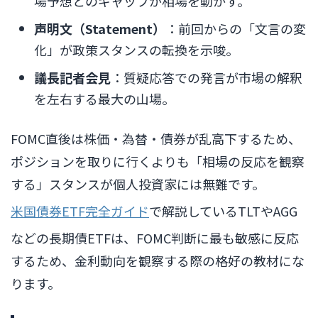
場予想とのギャップが相場を動かす。
声明文（Statement）
：前回からの「文言の変
化」が政策スタンスの転換を示唆。
議長記者会見
：質疑応答での発言が市場の解釈
を左右する最大の山場。
FOMC直後は株価・為替・債券が乱高下するため、
ポジションを取りに行くよりも「相場の反応を観察
する」スタンスが個人投資家には無難です。
米国債券ETF完全ガイド
で解説しているTLTやAGG
などの長期債ETFは、FOMC判断に最も敏感に反応
するため、金利動向を観察する際の格好の教材にな
ります。