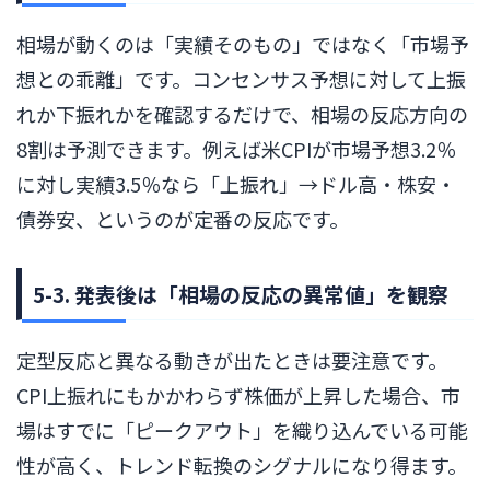
相場が動くのは「実績そのもの」ではなく「市場予
想との乖離」です。コンセンサス予想に対して上振
れか下振れかを確認するだけで、相場の反応方向の
8割は予測できます。例えば米CPIが市場予想3.2％
に対し実績3.5％なら「上振れ」→ドル高・株安・
債券安、というのが定番の反応です。
5-3. 発表後は「相場の反応の異常値」を観察
定型反応と異なる動きが出たときは要注意です。
CPI上振れにもかかわらず株価が上昇した場合、市
場はすでに「ピークアウト」を織り込んでいる可能
性が高く、トレンド転換のシグナルになり得ます。