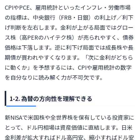
CPIやPCE、雇用統計といったインフレ・労働市場
の指標は、中央銀行（FRB・日銀）の利上げ／利下
げ判断を左右します。金利が上がる局面ではグロー
ス株（高PERのハイテク株）が売られやすく、債券
価格は下落します。逆に利下げ局面では成長株や長
期債が買われやすくなります。「次に金利がどちら
に動くか」を予想するには、CPIや雇用統計の数字
を自分なりに読み解く力が不可欠です。
1-2. 為替の方向性を理解できる
新NISAで米国株や全世界株を保有している投資家に
とって、ドル円相場は資産価値に直結します。日米
金利差が拡大すればドル高円安、縮小すればドル安