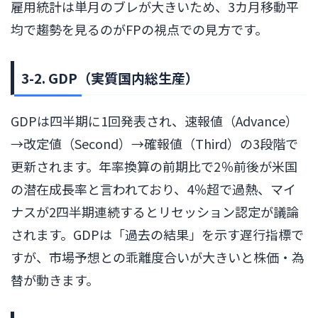
雇用統計は単月のブレが大きいため、3カ月移動平
均で趨勢を見るのがFPの視点での見方です。
3-2. GDP（実質国内総生産）
GDPは四半期に1回発表され、速報値（Advance）
→改定値（Second）→確報値（Third）の3段階で
更新されます。年率換算の前期比で2％前後が米国
の潜在成長率と言われており、4％超で過熱、マイ
ナスが2四半期連続するとリセッション認定が議論
されます。GDPは「過去の結果」を示す遅行指標で
すが、市場予想との乖離度合いが大きいと株価・為
替が動きます。