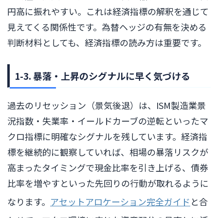
円高に振れやすい。これは経済指標の解釈を通じて
見えてくる関係性です。為替ヘッジの有無を決める
判断材料としても、経済指標の読み方は重要です。
1-3. 暴落・上昇のシグナルに早く気づける
過去のリセッション（景気後退）は、ISM製造業景
況指数・失業率・イールドカーブの逆転といったマ
クロ指標に明確なシグナルを残しています。経済指
標を継続的に観察していれば、相場の暴落リスクが
高まったタイミングで現金比率を引き上げる、債券
比率を増やすといった先回りの行動が取れるように
なります。
アセットアロケーション完全ガイド
と合