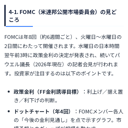
4-1. FOMC（米連邦公開市場委員会）の見ど
ころ
FOMCは年8回（約6週間ごと）、火曜日〜水曜日の
2日間にわたって開催されます。水曜日の日本時間
翌午前3時に政策金利の決定が発表され、続いてパ
ウエル議長（2026年現在）の記者会見が行われま
す。投資家が注目するのは以下のポイントです。
政策金利（FF金利誘導目標）
：利上げ／据え置
き／利下げの判断。
ドットチャート（年4回）
：FOMCメンバー各人
の「今後の金利見通し」を点で示すグラフ。市