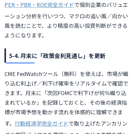
PER・PBR・ROE完全ガイド
で個別企業のバリュエ
ーション分析を行いつつ、マクロの追い風／向かい
風を読むことで、より精度の高い投資判断ができる
ようになります。
5-4. 月末に「政策金利見通し」を更新
CME FedWatchツール（無料）を使えば、市場が織
り込む利上げ／利下げ確率をリアルタイムで確認で
きます。月末に「次回FOMCで利下げが何％織り込
まれているか」を記録しておくと、その後の経済指
標が市場予想を動かす流れを体感的に理解できま
す。
行動経済学完全ガイド
で取り上げたアンカリン