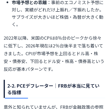
市場予想との乖離
：事前のエコノミスト予想に
対し、実績がどれだけ上振れ／下振れしたか。
サプライズが大きいほど株価・為替が大きく動
く。
2022年以降、米国のCPIは8％台のピークから徐々
に低下し、2026年現在は2％台後半まで落ち着いて
きました。CPIが市場予想を上回るとドル高・株
安・債券安、下回るとドル安・株高・債券高という
反応が基本パターンです。
2-2. PCEデフレーター｜FRBが本当に見てい
る指標
意外と知られていませんが、FRBが金融政策の参照