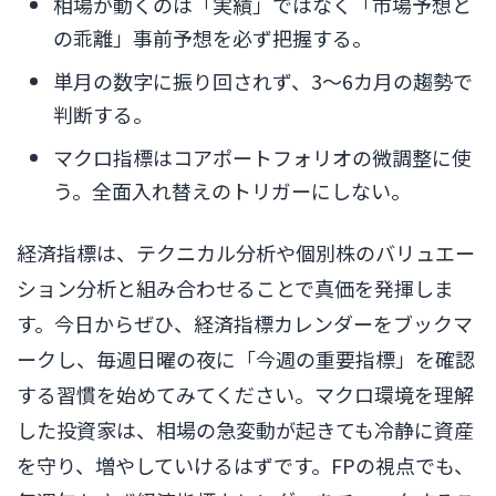
相場が動くのは「実績」ではなく「市場予想と
の乖離」事前予想を必ず把握する。
単月の数字に振り回されず、3〜6カ月の趨勢で
判断する。
マクロ指標はコアポートフォリオの微調整に使
う。全面入れ替えのトリガーにしない。
経済指標は、テクニカル分析や個別株のバリュエー
ション分析と組み合わせることで真価を発揮しま
す。今日からぜひ、経済指標カレンダーをブックマ
ークし、毎週日曜の夜に「今週の重要指標」を確認
する習慣を始めてみてください。マクロ環境を理解
した投資家は、相場の急変動が起きても冷静に資産
を守り、増やしていけるはずです。FPの視点でも、