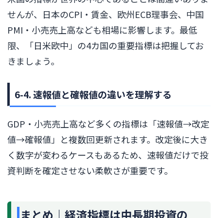
せんが、日本のCPI・賃金、欧州ECB理事会、中国
PMI・小売売上高なども相場に影響します。最低
限、「日米欧中」の4カ国の重要指標は把握してお
きましょう。
6-4. 速報値と確報値の違いを理解する
GDP・小売売上高など多くの指標は「速報値→改定
値→確報値」と複数回更新されます。改定後に大き
く数字が変わるケースもあるため、速報値だけで投
資判断を確定させない柔軟さが重要です。
まとめ｜経済指標は中長期投資の