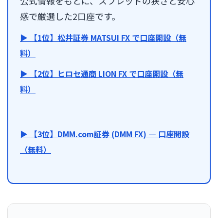
公式情報をもとに、スプレッドの狭さと安心
感で厳選した2口座です。
▶ 【1位】松井証券 MATSUI FX で口座開設（無
料）
▶ 【2位】ヒロセ通商 LION FX で口座開設（無
料）
▶ 【3位】DMM.com証券 (DMM FX) — 口座開設
（無料）