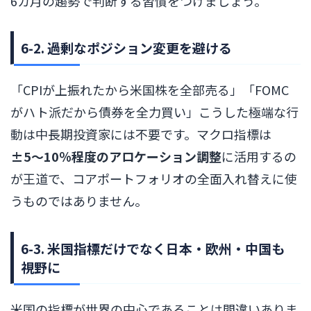
6カ月の趨勢で判断する習慣をつけましょう。
6-2. 過剰なポジション変更を避ける
「CPIが上振れたから米国株を全部売る」「FOMC
がハト派だから債券を全力買い」こうした極端な行
動は中長期投資家には不要です。マクロ指標は
±5〜10％程度のアロケーション調整
に活用するの
が王道で、コアポートフォリオの全面入れ替えに使
うものではありません。
6-3. 米国指標だけでなく日本・欧州・中国も
視野に
米国の指標が世界の中心であることは間違いありま