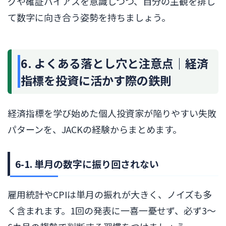
グや確証バイアスを意識しつつ、自分の主観を排し
て数字に向き合う姿勢を持ちましょう。
6. よくある落とし穴と注意点｜経済
指標を投資に活かす際の鉄則
経済指標を学び始めた個人投資家が陥りやすい失敗
パターンを、JACKの経験からまとめます。
6-1. 単月の数字に振り回されない
雇用統計やCPIは単月の振れが大きく、ノイズも多
く含まれます。1回の発表に一喜一憂せず、必ず3〜