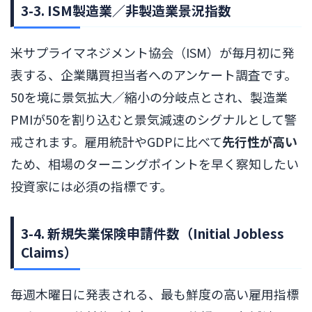
3-3. ISM製造業／非製造業景況指数
米サプライマネジメント協会（ISM）が毎月初に発
表する、企業購買担当者へのアンケート調査です。
50を境に景気拡大／縮小の分岐点とされ、製造業
PMIが50を割り込むと景気減速のシグナルとして警
戒されます。雇用統計やGDPに比べて
先行性が高い
ため、相場のターニングポイントを早く察知したい
投資家には必須の指標です。
3-4. 新規失業保険申請件数（Initial Jobless
Claims）
毎週木曜日に発表される、最も鮮度の高い雇用指標