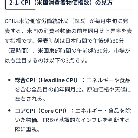
2-1. CPI（米国消費者物価指数）の見方
CPIは米労働省労働統計局（BLS）が毎月中旬に発
表する、米国の消費者物価の前年同月比上昇率を表
す指標です。発表時刻は日本時間で午後9時30分
（夏時間）、米国東部時間の午前8時30分。市場が
最も注目するのは以下の3点です。
総合CPI（Headline CPI）
：エネルギーや食品
を含む全品目の前年同月比。原油価格や天候に
左右される。
コアCPI（Core CPI）
：エネルギー・食品を除
いた物価。FRBが基調的なインフレを判断する
際に重視。