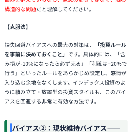
構造的な問題
だと理解してください。
【克服法】
損失回避バイアスへの最大の対策は、
「投資ルール
を事前に決めておくこと」
です。具体的には、「含
み損が-10%になったら必ず売る」「利確は+20%で
行う」といったルールをあらかじめ設定し、感情が
入り込む余地をなくします。インデックス投資のよ
うに積み立て・放置型の投資スタイルも、このバイ
アスを回避する非常に有効な方法です。
バイアス②：現状維持バイアス——