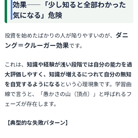
効果——「少し知ると全部わかった
気になる」危険
ダニ
投資を始めたばかりの人が陥りやすいのが、
ング＝クルーガー効果
です。
これは、
知識や経験が浅い段階では自分の能力を過
大評価しやすく、知識が増えるにつれて自分の無知
を自覚するようになる
という心理現象です。学習曲
線で言うと、「愚かさの山（頂点）」と呼ばれるフ
ェーズが存在します。
【典型的な失敗パターン】