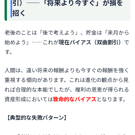
引）——「将来より今すぐ」が損を
招く
老後のことは「後で考えよう」、貯金は「来月から
始めよう」……これが
現在バイアス（双曲割引）
で
す。
人間は、遠い将来の報酬よりも今すぐの報酬を強く
重視する傾向があります。これは進化の観点から見
れば合理的な本能でしたが、複利の恩恵が得られる
資産形成においては
致命的なバイアス
となります。
【典型的な失敗パターン】