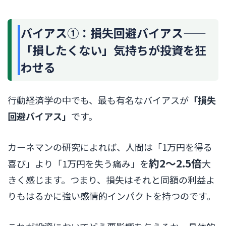
バイアス①：損失回避バイアス——
「損したくない」気持ちが投資を狂
わせる
行動経済学の中でも、最も有名なバイアスが
「損失
回避バイアス」
です。
カーネマンの研究によれば、人間は「1万円を得る
約2〜2.5倍
喜び」より「1万円を失う痛み」を
大
きく感じます。つまり、損失はそれと同額の利益よ
りもはるかに強い感情的インパクトを持つのです。