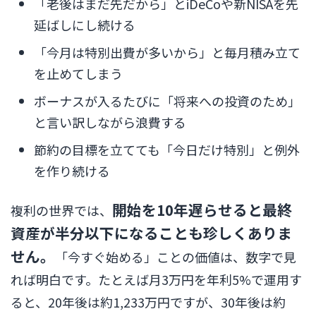
「老後はまだ先だから」とiDeCoや新NISAを先
延ばしにし続ける
「今月は特別出費が多いから」と毎月積み立て
を止めてしまう
ボーナスが入るたびに「将来への投資のため」
と言い訳しながら浪費する
節約の目標を立てても「今日だけ特別」と例外
を作り続ける
開始を10年遅らせると最終
複利の世界では、
資産が半分以下になることも珍しくありま
せん。
「今すぐ始める」ことの価値は、数字で見
れば明白です。たとえば月3万円を年利5%で運用す
ると、20年後は約1,233万円ですが、30年後は約