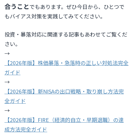
合うこと
でもあります。ぜひ今日から、ひとつで
もバイアス対策を実践してみてください。
投資・暴落対応に関連する記事もあわせてご覧くだ
さい。
→
【2026年版】株価暴落・急落時の正しい対処法完全
ガイド
→
【2026年版】新NISAの出口戦略・取り崩し方法完
全ガイド
→
【2026年版】FIRE（経済的自立・早期退職）の達
成方法完全ガイド