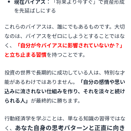
現在バイアス
：「将来より今すぐ」で資産形成
を先延ばしにする
これらのバイアスは、誰にでもあるものです。大切
なのは、バイアスをゼロにしようとすることではな
く、
「自分が今バイアスに影響されていないか？」
と立ち止まる習慣
を持つことです。
投資の世界で長期的に成功している人は、特別な才
能があるわけではありません。
「自分の感情や思い
込みに流されない仕組みを作り、それを淡々と続け
られる人」
が最終的に勝ちます。
行動経済学を学ぶことは、単なる知識の習得ではな
あなた自身の思考パターンと正直に向き
く、