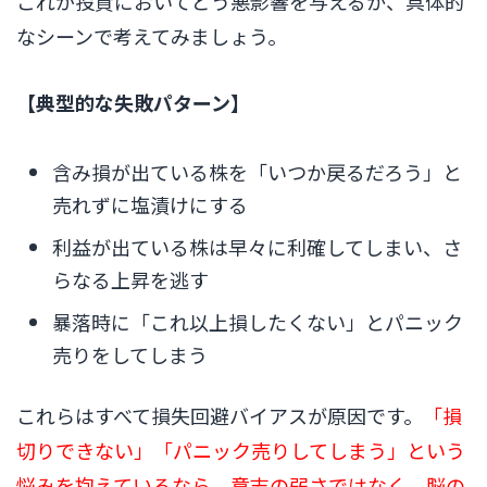
これが投資においてどう悪影響を与えるか、具体的
なシーンで考えてみましょう。
【典型的な失敗パターン】
含み損が出ている株を「いつか戻るだろう」と
売れずに塩漬けにする
利益が出ている株は早々に利確してしまい、さ
らなる上昇を逃す
暴落時に「これ以上損したくない」とパニック
売りをしてしまう
これらはすべて損失回避バイアスが原因です。
「損
切りできない」「パニック売りしてしまう」という
悩みを抱えているなら、意志の弱さではなく、脳の