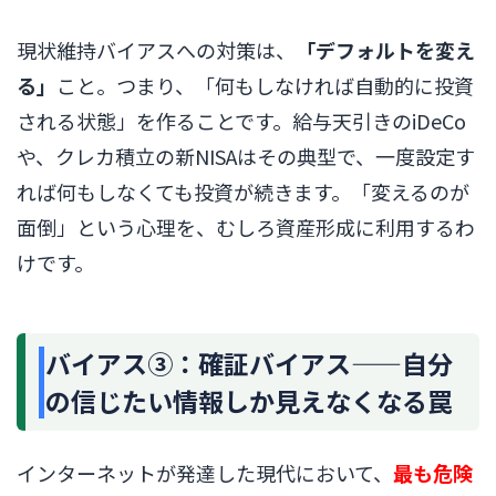
現状維持バイアスへの対策は、
「デフォルトを変え
る」
こと。つまり、「何もしなければ自動的に投資
される状態」を作ることです。給与天引きのiDeCo
や、クレカ積立の新NISAはその典型で、一度設定す
れば何もしなくても投資が続きます。「変えるのが
面倒」という心理を、むしろ資産形成に利用するわ
けです。
バイアス③：確証バイアス——自分
の信じたい情報しか見えなくなる罠
インターネットが発達した現代において、
最も危険