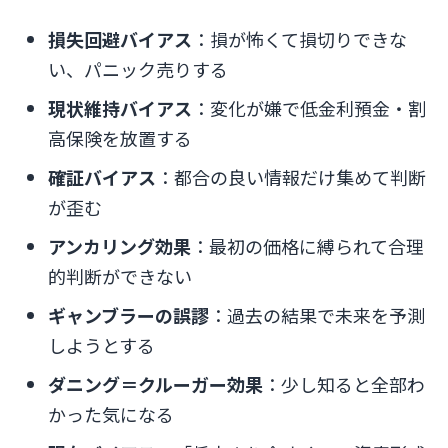
損失回避バイアス
：損が怖くて損切りできな
い、パニック売りする
現状維持バイアス
：変化が嫌で低金利預金・割
高保険を放置する
確証バイアス
：都合の良い情報だけ集めて判断
が歪む
アンカリング効果
：最初の価格に縛られて合理
的判断ができない
ギャンブラーの誤謬
：過去の結果で未来を予測
しようとする
ダニング＝クルーガー効果
：少し知ると全部わ
かった気になる