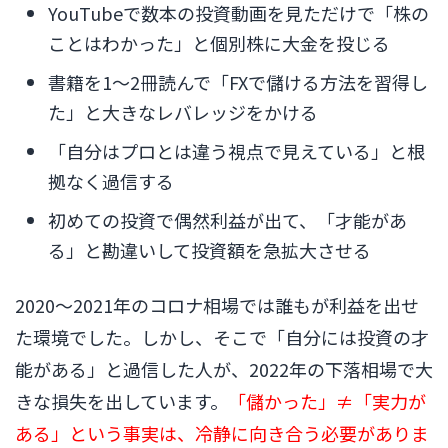
YouTubeで数本の投資動画を見ただけで「株の
ことはわかった」と個別株に大金を投じる
書籍を1〜2冊読んで「FXで儲ける方法を習得し
た」と大きなレバレッジをかける
「自分はプロとは違う視点で見えている」と根
拠なく過信する
初めての投資で偶然利益が出て、「才能があ
る」と勘違いして投資額を急拡大させる
2020〜2021年のコロナ相場では誰もが利益を出せ
た環境でした。しかし、そこで「自分には投資の才
能がある」と過信した人が、2022年の下落相場で大
きな損失を出しています。
「儲かった」≠「実力が
ある」という事実は、冷静に向き合う必要がありま