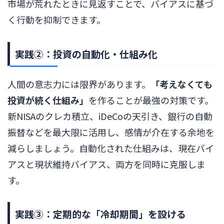
市場が荒れたときに見返すことで、バイアスに基づ
く行動を抑制できます。
実践②：投資の自動化・仕組み化
人間の意志力には限界があります。
「考えなくても
投資が続く仕組み」
を作ることが最強の対策です。
新NISAのクレカ積立、iDeCoの天引き、銀行の自動
振替などを最大限に活用し、感情が介在する余地を
減らしましょう。自動化された仕組みは、現在バイ
アスと現状維持バイアス、両方を同時に克服しま
す。
実践③：定期的な「冷却期間」を設ける