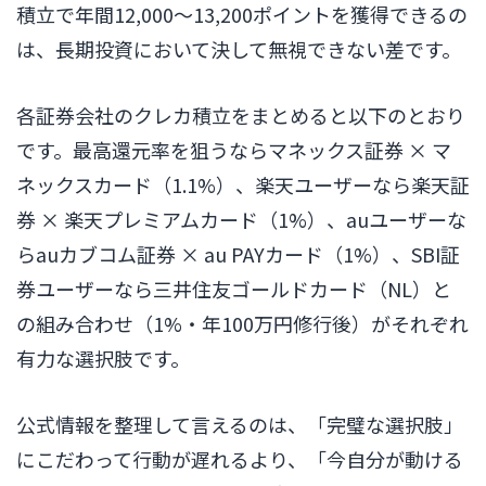
積立で年間12,000〜13,200ポイントを獲得できるの
は、長期投資において決して無視できない差です。
各証券会社のクレカ積立をまとめると以下のとおり
です。最高還元率を狙うならマネックス証券 × マ
ネックスカード（1.1%）、楽天ユーザーなら楽天証
券 × 楽天プレミアムカード（1%）、auユーザーな
らauカブコム証券 × au PAYカード（1%）、SBI証
券ユーザーなら三井住友ゴールドカード（NL）と
の組み合わせ（1%・年100万円修行後）がそれぞれ
有力な選択肢です。
公式情報を整理して言えるのは、「完璧な選択肢」
にこだわって行動が遅れるより、「今自分が動ける