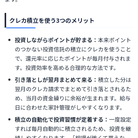
クレカ積立を使う3つのメリット
投資しながらポイントが貯まる：
本来ポイント
のつかない投資信託の積立にクレカを使うこと
で、還元率に応じたポイントが毎月付与されま
す。投資効率を高める合理的な方法です。
引き落としが翌月まとめて来る：
積立した分は
翌月のクレカ請求でまとめて引き落とされるた
め、当月の資金繰りに余裕が生まれます。給与
日に合わせた家計管理がしやすくなります。
積立の自動化で投資習慣が定着する：
一度設定
すれば毎月自動的に積立されるため、投資を継
続しやすくなります。「相場が怖くて買えな