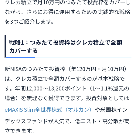
クレカ積立で月10万円のつみたて投資枠をカバーし
ながら、さらにお得に運用するための実践的な戦略
を3つご紹介します。
戦略1：つみたて投資枠はクレカ積立で全額
カバーする
新NISAのつみたて投資枠（年120万円・月10万円）
は、クレカ積立で全額カバーするのが基本戦略で
す。年間12,000〜13,200ポイント（1〜1.1%還元の
場合）を無理なく獲得できます。投資対象としては
eMAXIS Slim全世界株式（オルカン）
や米国株イン
デックスファンドが人気で、低コスト・高分散が両
立できます。