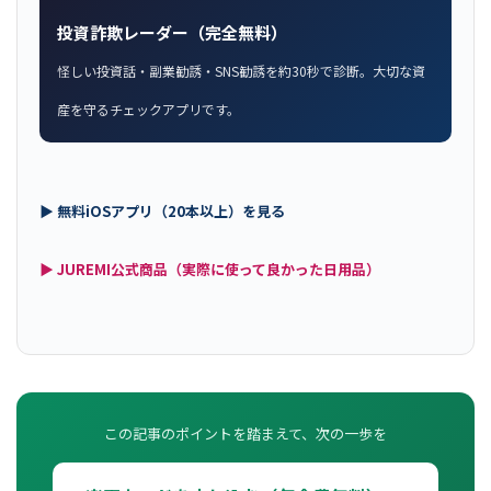
投資詐欺レーダー（完全無料）
怪しい投資話・副業勧誘・SNS勧誘を約30秒で診断。大切な資
産を守るチェックアプリです。
▶ 無料iOSアプリ（20本以上）を見る
▶ JUREMI公式商品（実際に使って良かった日用品）
この記事のポイントを踏まえて、次の一歩を