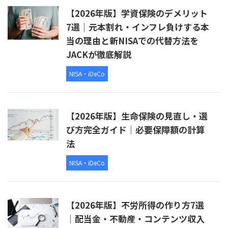
【2026年版】学資保険のデメリット
7選｜元本割れ・インフレ負けする本
当の理由と新NISAでの代替方法を
JACKが徹底解説
NISA・iDeCo
【2026年版】生命保険の見直し・選
び方完全ガイド｜必要保障額の計算
法
NISA・iDeCo
【2026年版】不労所得の作り方7選
｜配当金・不動産・コンテンツ収入