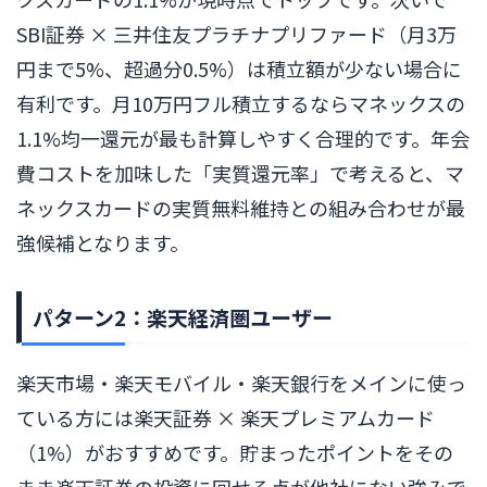
SBI証券 × 三井住友プラチナプリファード（月3万
円まで5%、超過分0.5%）は積立額が少ない場合に
有利です。月10万円フル積立するならマネックスの
1.1%均一還元が最も計算しやすく合理的です。年会
費コストを加味した「実質還元率」で考えると、マ
ネックスカードの実質無料維持との組み合わせが最
強候補となります。
パターン2：楽天経済圏ユーザー
楽天市場・楽天モバイル・楽天銀行をメインに使っ
ている方には楽天証券 × 楽天プレミアムカード
（1%）がおすすめです。貯まったポイントをその
まま楽天証券の投資に回せる点が他社にない強みで