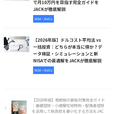
で月10万円を目指す完全ガイドを
JACKが徹底解説
NISA・iDeCo
【2026年版】ドルコスト平均法 vs
一括投資：どちらが本当に得か？デ
ータ検証・シミュレーションと新
NISAでの最適解をJACKが徹底解説
NISA・iDeCo
【2026年版】相続税の節税対策完全ガイド
｜基礎控除・小規模宅地特例・配偶者控除
を活用して税負担を最小化する方法をJAC