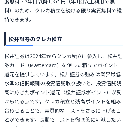
度無料・2年目以降1,375円（年1回以上利用で無
料）のため、クレカ積立を続ける限り実質無料で維
持できます。
松井証券のクレカ積立
松井証券は2024年からクレカ積立に参入し、松井証
券カード（Mastercard）を使った積立でポイント
還元を提供しています。松井証券の強みは業界最低
水準の信託報酬の投資信託取り扱いと、投資信託残
高に応じたポイント還元（松井証券ポイント）が受
けられる点です。クレカ積立と残高ポイントを組み
合わせることで、実質的なコストをさらに下げるこ
とができます。長期でコストを徹底的に削減したい