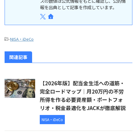
スの数値は公式情報をもとに確認し、公的情
報を出典として記事を作成しています。
-
NISA・iDeCo
関連記事
【2026年版】配当金生活への道筋・
完全ロードマップ｜月20万円の不労
所得を作る必要資産額・ポートフォ
リオ・税金最適化をJACKが徹底解説
NISA・iDeCo