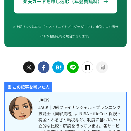
楽天カードを申し込む（年会費無料） →
※上記リンクは広告（アフィリエイトプログラム）です。申込により当サ
イトが報酬を得る場合があります。
この記事を書いた人
JACK
JACK｜2級ファイナンシャル・プランニング
技能士（国家資格）。NISA・iDeCo・保険・
税金・ふるさと納税など、制度に基づいた中
立的な比較・解説を行っています。各サービ